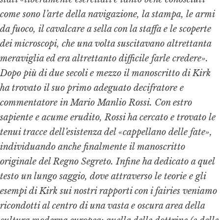
come sono l’arte della navigazione, la stampa, le armi
da fuoco, il cavalcare a sella con la staffa e le scoperte
dei microscopi, che una volta suscitavano altrettanta
meraviglia ed era altrettanto difficile farle credere».
Dopo più di due secoli e mezzo il manoscritto di Kirk
ha trovato il suo primo adeguato decifratore e
commentatore in Mario Manlio Rossi. Con estro
sapiente e acume erudito, Rossi ha cercato e trovato le
tenui tracce dell’esistenza del «cappellano delle fate»,
individuando anche finalmente il manoscritto
originale del
Regno Segreto
. Infine ha dedicato a quel
testo un lungo saggio, dove attraverso le teorie e gli
esempi di Kirk sui nostri rapporti con i
fairies
veniamo
ricondotti al centro di una vasta e oscura area della