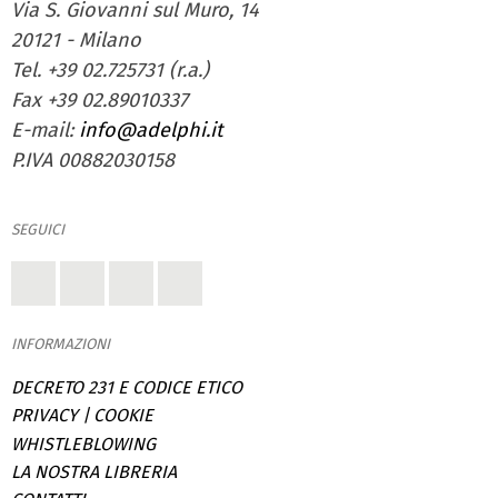
Via S. Giovanni sul Muro, 14
20121 - Milano
Tel. +39 02.725731 (r.a.)
Fax +39 02.89010337
E-mail:
info@adelphi.it
P.IVA 00882030158
SEGUICI
INFORMAZIONI
DECRETO 231 E CODICE ETICO
PRIVACY
|
COOKIE
WHISTLEBLOWING
LA NOSTRA LIBRERIA