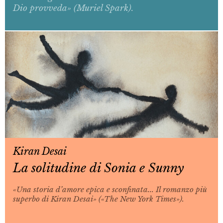
Dio provveda» (Muriel Spark).
Kiran Desai
La solitudine di Sonia e Sunny
«Una storia d’amore epica e sconfinata... Il romanzo più
superbo di Kiran Desai» («The New York Times»).