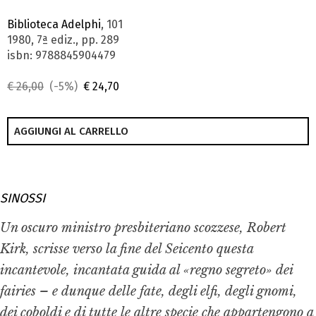
Biblioteca Adelphi
, 101
1980, 7ª ediz., pp. 289
isbn: 9788845904479
€ 26,00
(-5%)
€ 24,70
AGGIUNGI AL CARRELLO
SINOSSI
Un oscuro ministro presbiteriano scozzese, Robert
Kirk, scrisse verso la fine del Seicento questa
incantevole, incantata guida al «regno segreto» dei
fairies
– e dunque delle fate, degli elfi, degli gnomi,
dei coboldi e di tutte le altre specie che appartengono a