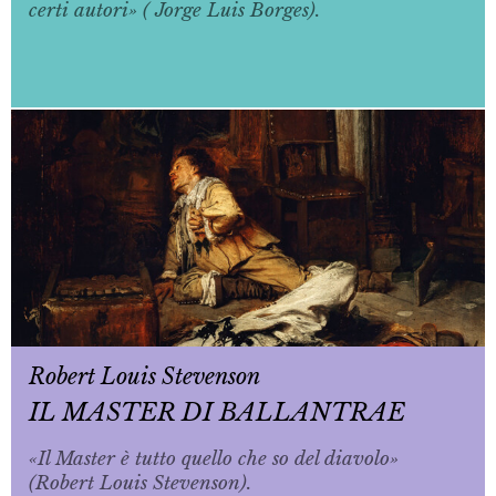
certi autori» ( Jorge Luis Borges).
Robert Louis Stevenson
IL MASTER DI BALLANTRAE
«Il Master è tutto quello che so del diavolo»
(Robert Louis Stevenson).