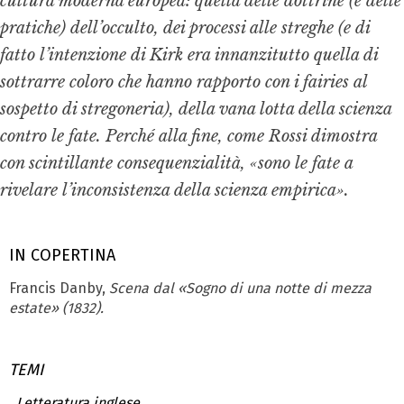
cultura moderna europea: quella delle dottrine (e delle
pratiche) dell’occulto, dei processi alle streghe (e di
fatto l’intenzione di Kirk era innanzitutto quella di
sottrarre coloro che hanno rapporto con i
fairies
al
sospetto di stregoneria), della vana lotta della scienza
contro le fate. Perché alla fine, come Rossi dimostra
con scintillante consequenzialità, «sono le fate a
rivelare l’inconsistenza della scienza empirica».
IN COPERTINA
Francis Danby,
Scena dal «Sogno di una notte di mezza
estate» (1832).
TEMI
Letteratura inglese