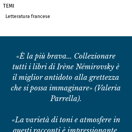
TEMI
Letteratura francese
«È la più brava... Collezionare
tutti i libri di Irène Némirovsky è
il miglior antidoto alla grettezza
che si possa immaginare» (Valeria
Parrella).
«La varietà di toni e atmosfere in
questi racconti è impressionante,