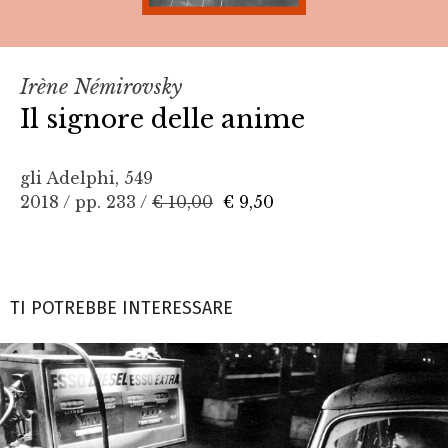
Irène Némirovsky
Il signore delle anime
gli Adelphi, 549
2018 / pp. 233 /
€ 10,00
€ 9,50
TI POTREBBE INTERESSARE