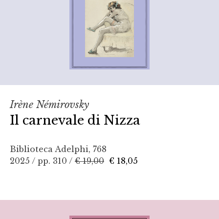
Irène Némirovsky
Il carnevale di Nizza
Biblioteca Adelphi, 768
2025 / pp. 310 /
€ 19,00
€ 18,05