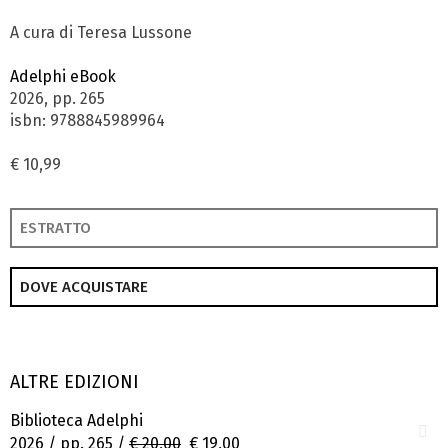
A cura di Teresa Lussone
Adelphi eBook
2026, pp. 265
isbn: 9788845989964
€ 10,99
ESTRATTO
DOVE ACQUISTARE
ALTRE EDIZIONI
Biblioteca Adelphi
2026 / pp. 265 /
€ 20,00
€ 19,00