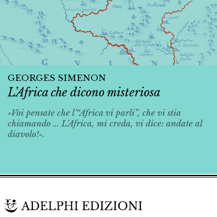
GEORGES SIMENON
L’Africa che dicono misteriosa
«Voi pensate che l’“Africa vi parli”, che vi stia
chiamando ... L’Africa, mi creda, vi dice: andate al
diavolo!».