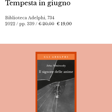
Tempesta in giugno
Biblioteca Adelphi, 734
2022 / pp. 339 /
€ 20,00
€ 19,00