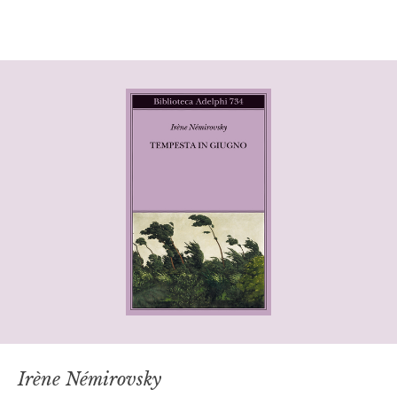
Irène Némirovsky