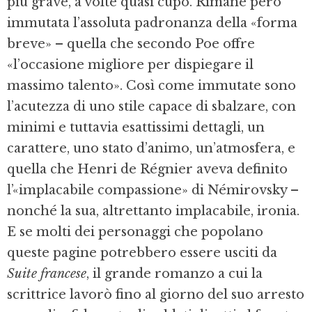
più grave, a volte quasi cupo. Rimane però
immutata l’assoluta padronanza della «forma
breve» – quella che secondo Poe offre
«l’occasione migliore per dispiegare il
massimo talento». Così come immutate sono
l’acutezza di uno stile capace di sbalzare, con
minimi e tuttavia esattissimi dettagli, un
carattere, uno stato d’animo, un’atmosfera, e
quella che Henri de Régnier aveva definito
l’«implacabile compassione» di Némirovsky –
nonché la sua, altrettanto implacabile, ironia.
E se molti dei personaggi che popolano
queste pagine potrebbero essere usciti da
Suite francese
, il grande romanzo a cui la
scrittrice lavorò fino al giorno del suo arresto