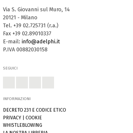
Via S. Giovanni sul Muro, 14
20121 - Milano
Tel. +39 02.725731 (r.a.)
Fax +39 02.89010337
E-mail:
info@adelphi.it
P.IVA 00882030158
SEGUICI
INFORMAZIONI
DECRETO 231 E CODICE ETICO
PRIVACY
|
COOKIE
WHISTLEBLOWING
LA NOSTRA LIBRERIA