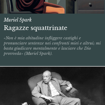
Muriel Spark
Ragazze squattrinate
«Non è mia abitudine infliggere castighi e
pronunciare sentenze nei confronti miei e altrui; mi
basta giudicare mentalmente e lasciare che Dio
provveda» (Muriel Spark).