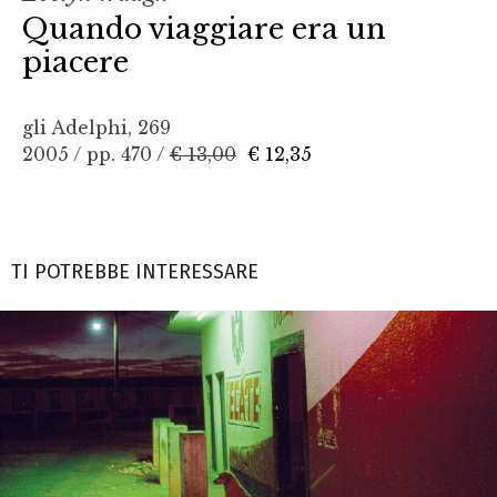
Quando viaggiare era un
piacere
gli Adelphi, 269
2005 / pp. 470 /
€ 13,00
€ 12,35
TI POTREBBE INTERESSARE