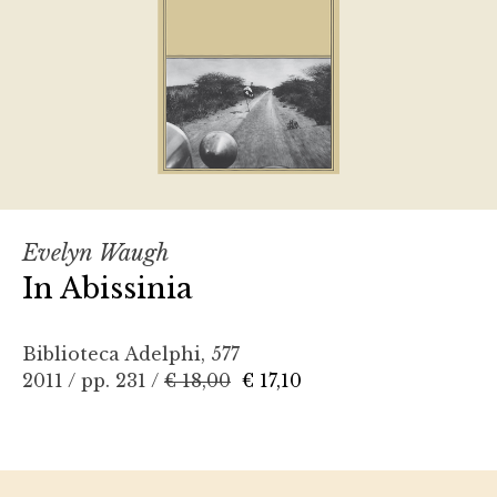
Evelyn Waugh
In Abissinia
Biblioteca Adelphi, 577
2011 / pp. 231 /
€ 18,00
€ 17,10