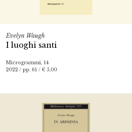
Evelyn Waugh
I luoghi santi
Microgrammi, 14
2022 / pp. 61 /
€ 5,00