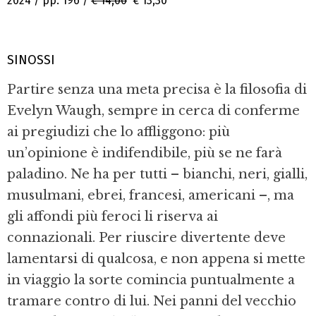
2024 / pp. 196 /
€ 14,00
€ 13,30
SINOSSI
Partire senza una meta precisa è la filosofia di
Evelyn Waugh, sempre in cerca di conferme
ai pregiudizi che lo affliggono: più
un’opinione è indifendibile, più se ne farà
paladino. Ne ha per tutti – bianchi, neri, gialli,
musulmani, ebrei, francesi, americani –, ma
gli affondi più feroci li riserva ai
connazionali. Per riuscire divertente deve
lamentarsi di qualcosa, e non appena si mette
in viaggio la sorte comincia puntualmente a
tramare contro di lui. Nei panni del vecchio