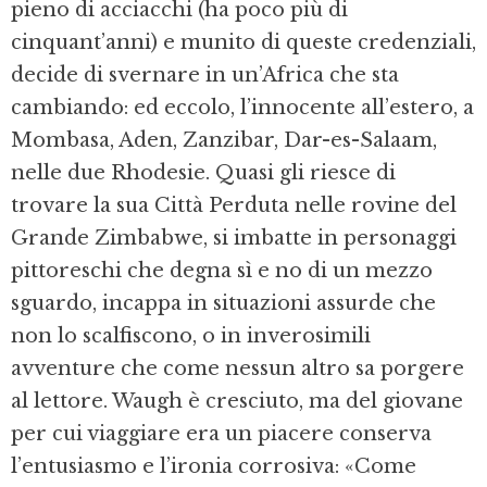
pieno di acciacchi (ha poco più di
cinquant’anni) e munito di queste credenziali,
decide di svernare in un’Africa che sta
cambiando: ed eccolo, l’innocente all’estero, a
Mombasa, Aden, Zanzibar, Dar-es-Salaam,
nelle due Rhodesie. Quasi gli riesce di
trovare la sua Città Perduta nelle rovine del
Grande Zimbabwe, si imbatte in personaggi
pittoreschi che degna sì e no di un mezzo
sguardo, incappa in situazioni assurde che
non lo scalfiscono, o in inverosimili
avventure che come nessun altro sa porgere
al lettore. Waugh è cresciuto, ma del giovane
per cui viaggiare era un piacere conserva
l’entusiasmo e l’ironia corrosiva: «Come