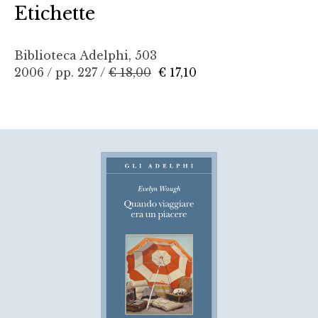
Etichette
Biblioteca Adelphi, 503
2006 / pp. 227 /
€ 18,00
€ 17,10