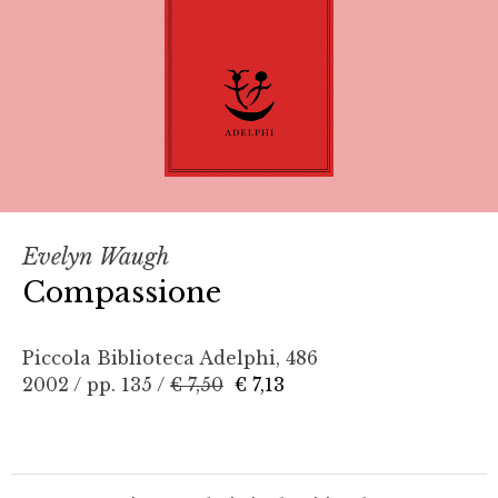
Evelyn Waugh
Compassione
Piccola Biblioteca Adelphi, 486
2002 / pp. 135 /
€ 7,50
€ 7,13