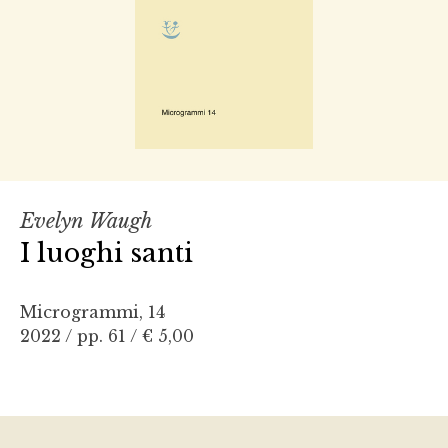
Evelyn Waugh
I luoghi santi
Microgrammi, 14
2022 / pp. 61 /
€ 5,00