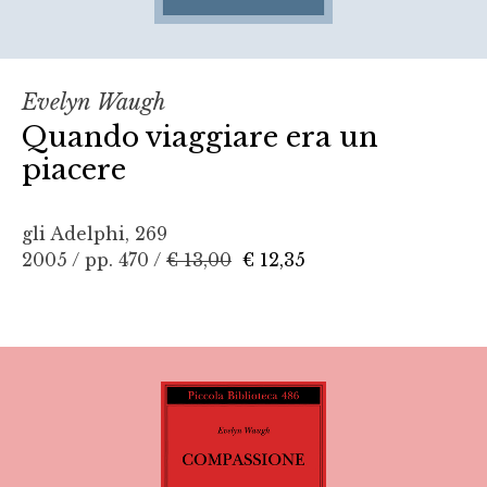
Evelyn Waugh
Quando viaggiare era un
piacere
gli Adelphi, 269
2005 / pp. 470 /
€ 13,00
€ 12,35