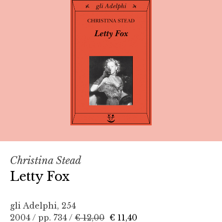
Christina Stead
Letty Fox
gli Adelphi, 254
2004 / pp. 734 /
€ 12,00
€ 11,40