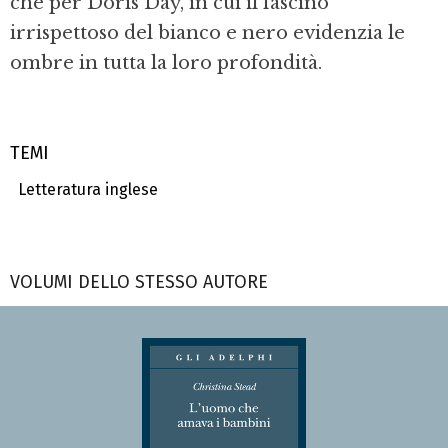
che per Doris Day, in cui il fascino
irrispettoso del bianco e nero evidenzia le
ombre in tutta la loro profondità.
TEMI
Letteratura inglese
VOLUMI DELLO STESSO AUTORE