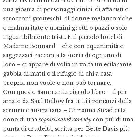
senta risucchiati dal movimento sfrenato di
una giostra di personaggi cinici, di affaristi e
scrocconi grotteschi, di donne melanconiche
e malmaritate e uomini gretti o pazzi o solo
inguaribilmente tristi. E il piccolo hotel di
Madame Bonnard – che con equanimità e
saggezzaci racconta la storia di ognuno di
loro – ci appare di volta in volta un’esilarante
gabbia di matti o il rifugio di chi a casa
propria non vuole o non può tornare.
Con questo ﬁammante piccolo libro – il più
amato da Saul Bellow fra tutti i romanzi della
scrittrice australiana – Christina Stead ci fa
dono di una
sophisticated comedy
con più di una
punta di crudeltà, scritta per Bette Davis più