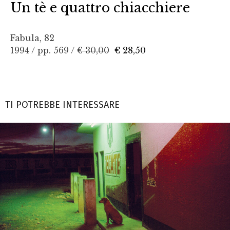
Un tè e quattro chiacchiere
Fabula, 82
1994 / pp. 569 /
€ 30,00
€ 28,50
TI POTREBBE INTERESSARE