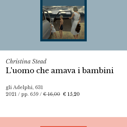
Christina Stead
L'uomo che amava i bambini
gli Adelphi, 631
2021 / pp. 659 /
€ 16,00
€ 15,20