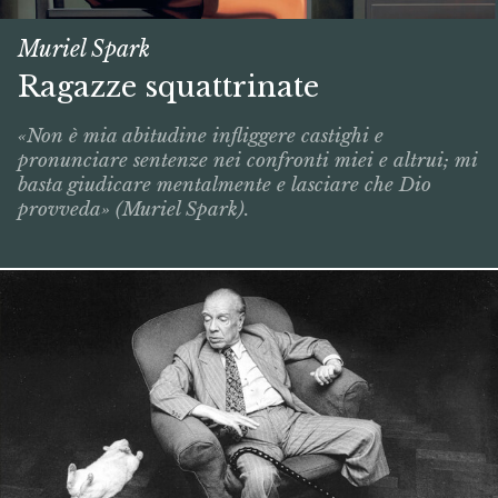
Muriel Spark
Ragazze squattrinate
«Non è mia abitudine infliggere castighi e
pronunciare sentenze nei confronti miei e altrui; mi
basta giudicare mentalmente e lasciare che Dio
provveda» (Muriel Spark).