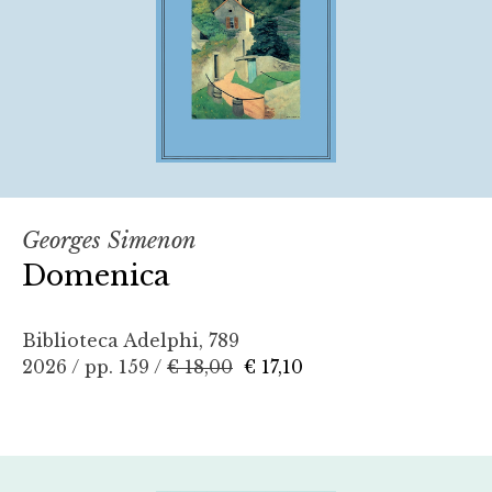
Georges Simenon
Domenica
Biblioteca Adelphi, 789
2026 / pp. 159 /
€ 18,00
€ 17,10