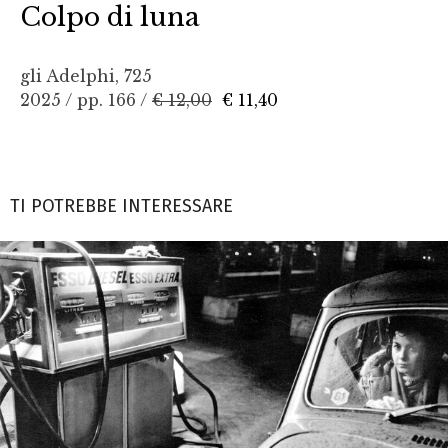
Colpo di luna
gli Adelphi, 725
2025 / pp. 166 /
€ 12,00
€ 11,40
TI POTREBBE INTERESSARE