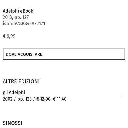
Adelphi eBook
2013, pp. 127
isbn: 9788845972171
€ 6,99
DOVE ACQUISTARE
ALTRE EDIZIONI
gli Adelphi
2002 / pp. 125 /
€ 12,00
€ 11,40
SINOSSI