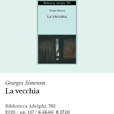
Georges Simenon
La vecchia
Biblioteca Adelphi, 783
2026 / pp. 167 /
€ 18,00
€ 17,10