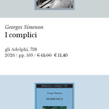
Georges Simenon
I complici
gli Adelphi, 738
2026 / pp. 169 /
€ 12,00
€ 11,40