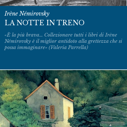
Irène Némirovsky
LA NOTTE IN TRENO
«È la più brava... Collezionare tutti i libri di Irène
Némirovsky è il miglior antidoto alla grettezza che si
possa immaginare» (Valeria Parrella)