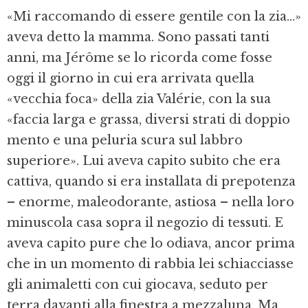
«Mi raccomando di essere gentile con la zia...»
aveva detto la mamma. Sono passati tanti
anni, ma Jérôme se lo ricorda come fosse
oggi il giorno in cui era arrivata quella
«vecchia foca» della zia Valérie, con la sua
«faccia larga e grassa, diversi strati di doppio
mento e una peluria scura sul labbro
superiore». Lui aveva capito subito che era
cattiva, quando si era installata di prepotenza
– enorme, maleodorante, astiosa – nella loro
minuscola casa sopra il negozio di tessuti. E
aveva capito pure che lo odiava, ancor prima
che in un momento di rabbia lei schiacciasse
gli animaletti con cui giocava, seduto per
terra davanti alla finestra a mezzaluna. Ma