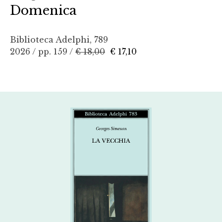
Domenica
Biblioteca Adelphi, 789
2026 / pp. 159 /
€ 18,00
€ 17,10