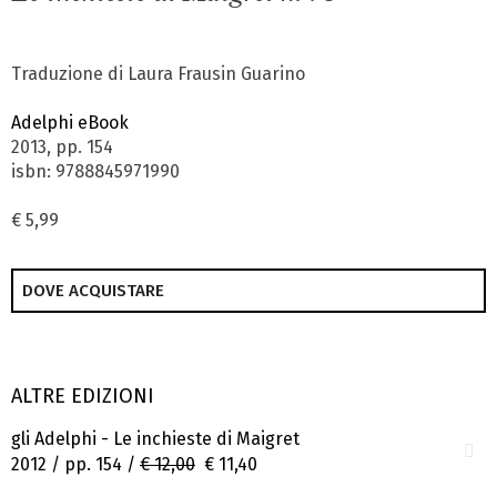
Traduzione di Laura Frausin Guarino
Adelphi eBook
2013, pp. 154
isbn: 9788845971990
€ 5,99
DOVE ACQUISTARE
ALTRE EDIZIONI
gli Adelphi - Le inchieste di Maigret
2012 / pp. 154 /
€ 12,00
€ 11,40