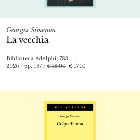
Georges Simenon
La vecchia
Biblioteca Adelphi, 783
2026 / pp. 167 /
€ 18,00
€ 17,10