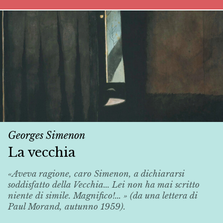
Georges Simenon
La vecchia
«Aveva ragione, caro Simenon, a dichiararsi
soddisfatto della
Vecchia
... Lei non ha mai scritto
niente di simile. Magnifico!... » (da una lettera di
Paul Morand, autunno 1959).