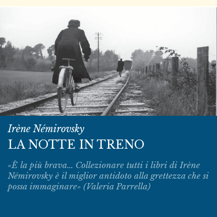
Irène Némirovsky
LA NOTTE IN TRENO
«È la più brava... Collezionare tutti i libri di Irène
Némirovsky è il miglior antidoto alla grettezza che si
possa immaginare» (Valeria Parrella)