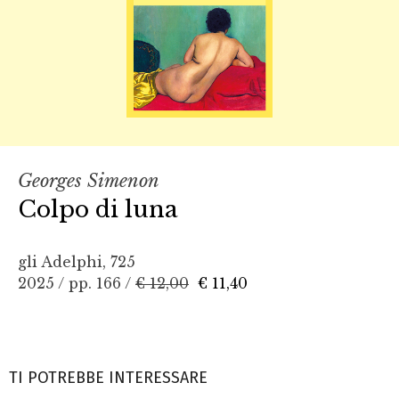
Georges Simenon
Colpo di luna
gli Adelphi, 725
2025 / pp. 166 /
€ 12,00
€ 11,40
TI POTREBBE INTERESSARE