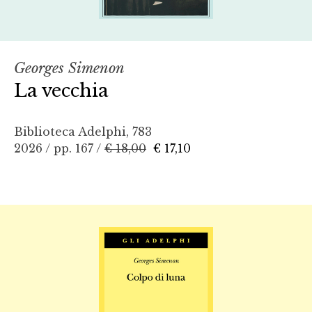
Georges Simenon
La vecchia
Biblioteca Adelphi, 783
2026 / pp. 167 /
€ 18,00
€ 17,10