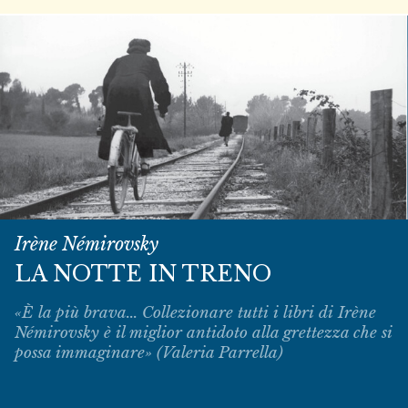
Irène Némirovsky
LA NOTTE IN TRENO
«È la più brava... Collezionare tutti i libri di Irène
Némirovsky è il miglior antidoto alla grettezza che si
possa immaginare» (Valeria Parrella)