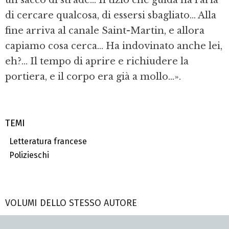
un sacco di strade... Il tizio che guida ha l’aria
di cercare qualcosa, di essersi sbagliato... Alla
fine arriva al canale Saint-Martin, e allora
capiamo cosa cerca... Ha indovinato anche lei,
eh?... Il tempo di aprire e richiudere la
portiera, e il corpo era già a mollo...».
TEMI
Letteratura francese
Polizieschi
VOLUMI DELLO STESSO AUTORE