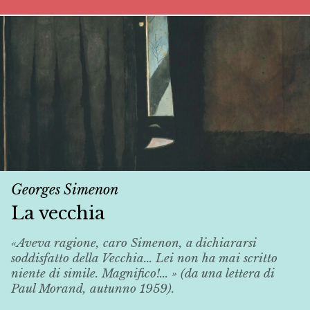
Georges Simenon
La vecchia
«Aveva ragione, caro Simenon, a dichiararsi
soddisfatto della
Vecchia
... Lei non ha mai scritto
niente di simile. Magnifico!... » (da una lettera di
Paul Morand, autunno 1959).