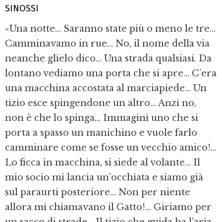
SINOSSI
«Una notte... Saranno state più o meno le tre...
Camminavamo in rue... No, il nome della via
neanche glielo dico... Una strada qualsiasi. Da
lontano vediamo una porta che si apre... C’era
una macchina accostata al marciapiede... Un
tizio esce spingendone un altro... Anzi no,
non è che lo spinga... Immagini uno che si
porta a spasso un manichino e vuole farlo
camminare come se fosse un vecchio amico!...
Lo ficca in macchina, si siede al volante... Il
mio socio mi lancia un’occhiata e siamo già
sul paraurti posteriore... Non per niente
allora mi chiamavano il Gatto!... Giriamo per