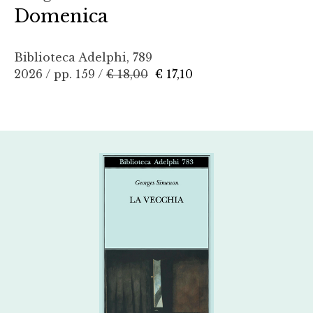
Domenica
Biblioteca Adelphi, 789
2026 / pp. 159 /
€ 18,00
€ 17,10