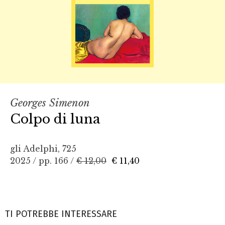
Georges Simenon
Colpo di luna
gli Adelphi, 725
2025 / pp. 166 /
€ 12,00
€ 11,40
TI POTREBBE INTERESSARE