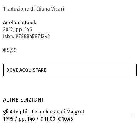
Traduzione di Eliana Vicari
Adelphi eBook
2012, pp. 146
isbn: 9788845971242
€ 5,99
DOVE ACQUISTARE
ALTRE EDIZIONI
gli Adelphi - Le inchieste di Maigret
1995 / pp. 146 /
€ 11,00
€ 10,45