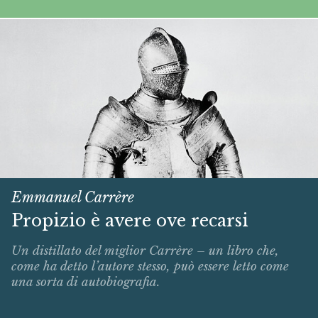
Emmanuel Carrère
Propizio è avere ove recarsi
Un distillato del miglior Carrère – un libro che,
come ha detto l’autore stesso, può essere letto come
una sorta di autobiografia.