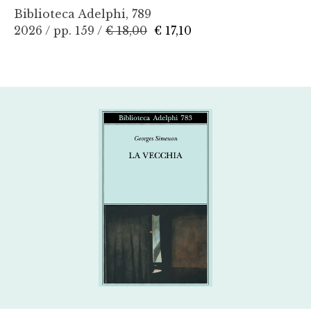
Biblioteca Adelphi, 789
2026 / pp. 159 /
€ 18,00
€ 17,10