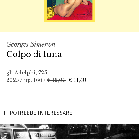
Georges Simenon
Colpo di luna
gli Adelphi, 725
2025 / pp. 166 /
€ 12,00
€ 11,40
TI POTREBBE INTERESSARE