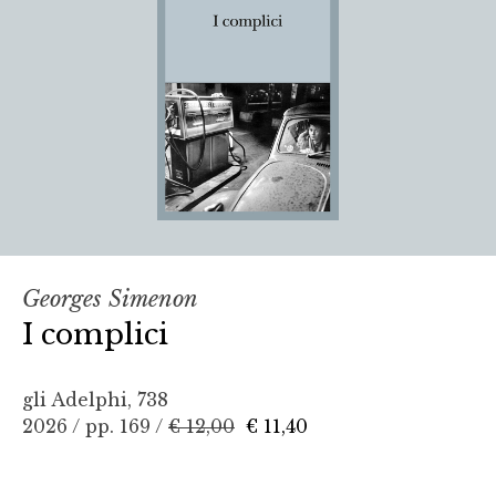
Georges Simenon
I complici
gli Adelphi, 738
2026 / pp. 169 /
€ 12,00
€ 11,40