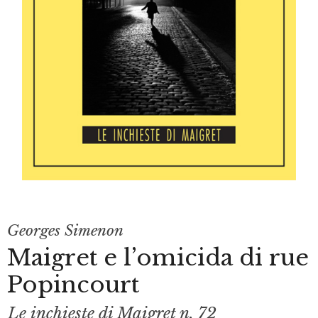
Georges Simenon
Maigret e l’omicida di rue
Popincourt
Le inchieste di Maigret n. 72