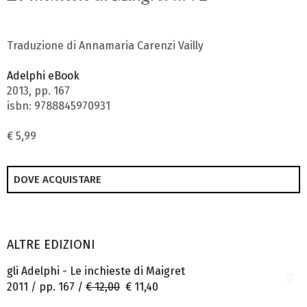
Traduzione di Annamaria Carenzi Vailly
Adelphi eBook
2013, pp. 167
isbn: 9788845970931
€ 5,99
DOVE ACQUISTARE
ALTRE EDIZIONI
gli Adelphi - Le inchieste di Maigret
2011 / pp. 167 /
€ 12,00
€ 11,40