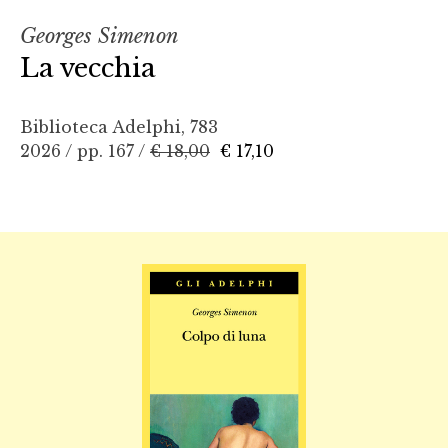
Georges Simenon
La vecchia
Biblioteca Adelphi, 783
2026 / pp. 167 /
€ 18,00
€ 17,10