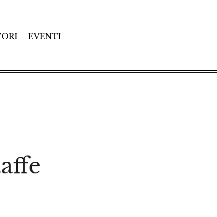
TORI
EVENTI
affe