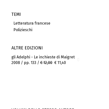
TEMI
Letteratura francese
Polizieschi
ALTRE EDIZIONI
gli Adelphi - Le inchieste di Maigret
2008 / pp. 133 /
€ 12,00
€ 11,40