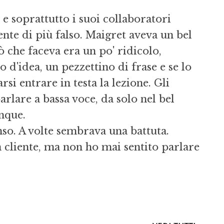
e soprattutto i suoi collaboratori
nte di più falso. Maigret aveva un bel
ò che faceva era un po' ridicolo,
 d'idea, un pezzettino di frase e se lo
si entrare in testa la lezione. Gli
rlare a bassa voce, da solo nel bel
nque.
so. A volte sembrava una battuta.
un cliente, ma non ho mai sentito parlare