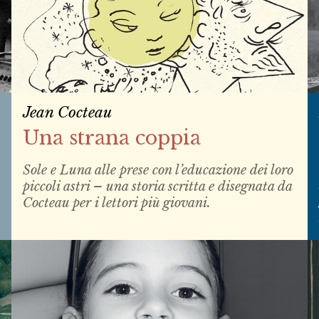
Jean Cocteau
Una strana coppia
Sole e Luna alle prese con l’educazione dei loro
piccoli astri – una storia scritta e disegnata da
Cocteau per i lettori più giovani.