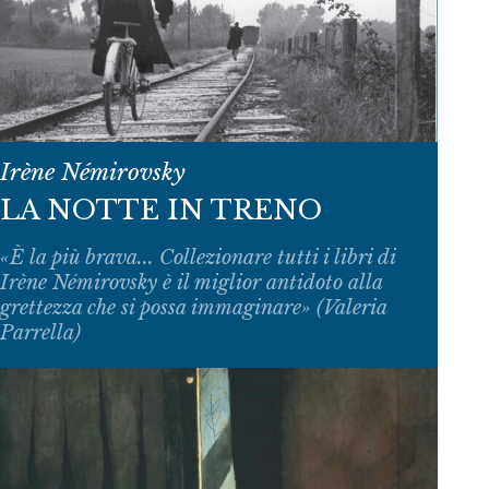
Irène Némirovsky
LA NOTTE IN TRENO
«È la più brava... Collezionare tutti i libri di
Irène Némirovsky è il miglior antidoto alla
grettezza che si possa immaginare» (Valeria
Parrella)