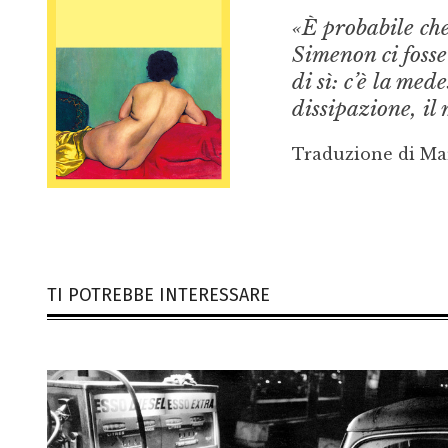
«È probabile che 
Simenon ci foss
di sì: c’è la me
dissipazione, il
Traduzione di Ma
TI POTREBBE INTERESSARE