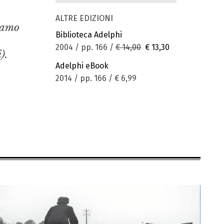
ALTRE EDIZIONI
iamo
Biblioteca Adelphi
2004 / pp. 166 /
€ 14,00
€ 13,30
).
Adelphi eBook
2014 / pp. 166 /
€ 6,99