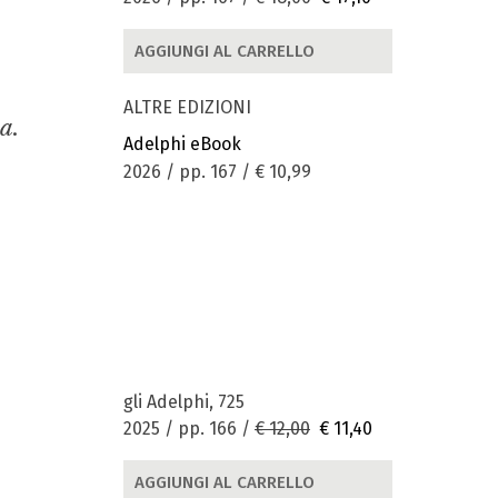
AGGIUNGI AL CARRELLO
ALTRE EDIZIONI
a.
Adelphi eBook
2026 / pp. 167 /
€ 10,99
gli Adelphi, 725
2025 / pp. 166 /
€ 12,00
€ 11,40
AGGIUNGI AL CARRELLO