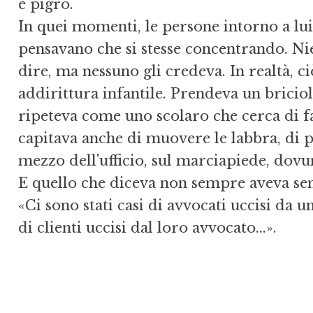
e pigro.
In quei momenti, le persone intorno a lui 
pensavano che si stesse concentrando. Nie
dire, ma nessuno gli credeva. In realtà, ci
addirittura infantile. Prendeva un briciolo
ripeteva come uno scolaro che cerca di far
capitava anche di muovere le labbra, di pa
mezzo dell'ufficio, sul marciapiede, dovu
E quello che diceva non sempre aveva sen
«Ci sono stati casi di avvocati uccisi da 
di clienti uccisi dal loro avvocato...».