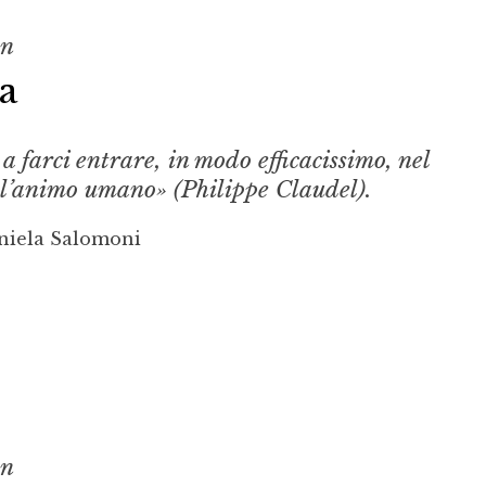
on
a
a farci entrare, in modo efficacissimo, nel
ll’animo umano» (Philippe Claudel).
niela Salomoni
on