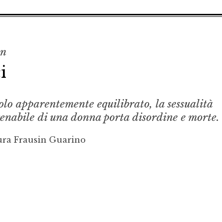
on
i
olo apparentemente equilibrato, la sessualità
renabile di una donna porta disordine e morte.
ura Frausin Guarino