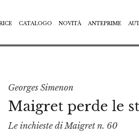
RICE
CATALOGO
NOVITÀ
ANTEPRIME
AU
Georges Simenon
Maigret perde le st
Le inchieste di Maigret n. 60