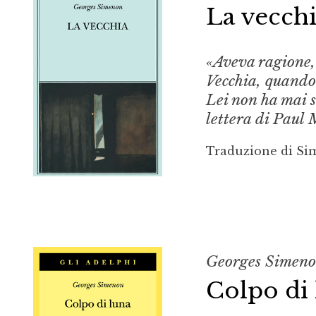
La vecch
«Aveva ragione,
Vecchia
, quando
Lei non ha mai s
lettera di Paul
Traduzione di S
Georges Simen
Colpo di