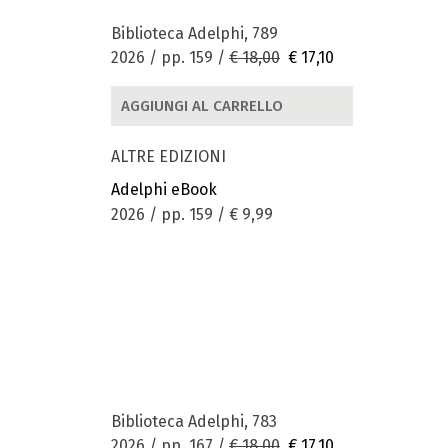
Biblioteca Adelphi, 789
2026 / pp. 159 /
€ 18,00
€ 17,10
AGGIUNGI AL CARRELLO
ALTRE EDIZIONI
Adelphi eBook
2026 / pp. 159 /
€ 9,99
Biblioteca Adelphi, 783
2026 / pp. 167 /
€ 18,00
€ 17,10