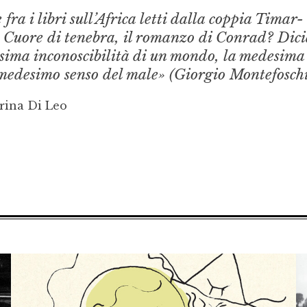
fra i libri sull’Africa letti dalla coppia Timar-
e Cuore di tenebra, il romanzo di Conrad? Dic
desima inconoscibilità di un mondo, la medesima
 medesimo senso del male» (Giorgio Montefoschi
rina Di Leo