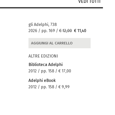
VEDI TUTTI
gli Adelphi, 738
2026 / pp. 169 /
€ 12,00
€ 11,40
AGGIUNGI AL CARRELLO
ALTRE EDIZIONI
Biblioteca Adelphi
2012 / pp. 158 /
€ 17,00
Adelphi eBook
2012 / pp. 158 /
€ 9,99