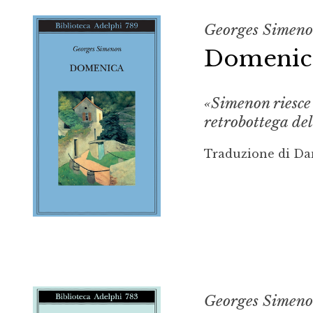
Georges Simen
Domenic
«Simenon riesce 
retrobottega de
Traduzione di Da
Georges Simen