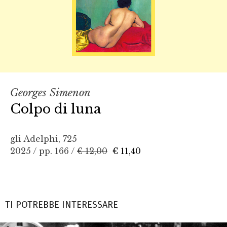
Georges Simenon
Colpo di luna
gli Adelphi, 725
2025 / pp. 166 /
€ 12,00
€ 11,40
TI POTREBBE INTERESSARE