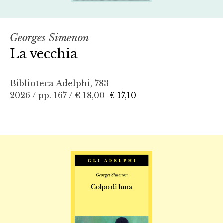
Georges Simenon
La vecchia
Biblioteca Adelphi, 783
2026 / pp. 167 /
€ 18,00
€ 17,10