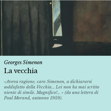
Georges Simenon
La vecchia
«Aveva ragione, caro Simenon, a dichiararsi
soddisfatto della
Vecchia
... Lei non ha mai scritto
niente di simile. Magnifico!... » (da una lettera di
Paul Morand, autunno 1959).