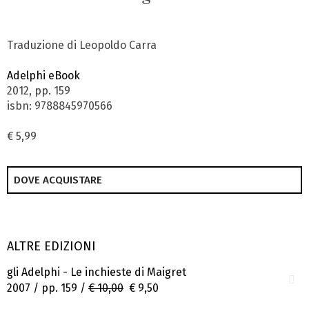
Traduzione di Leopoldo Carra
Adelphi eBook
2012, pp. 159
isbn: 9788845970566
€ 5,99
DOVE ACQUISTARE
ALTRE EDIZIONI
gli Adelphi - Le inchieste di Maigret
2007 / pp. 159 /
€ 10,00
€ 9,50