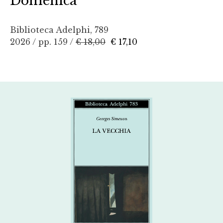
Domenica
Biblioteca Adelphi, 789
2026 / pp. 159 /
€ 18,00
€ 17,10