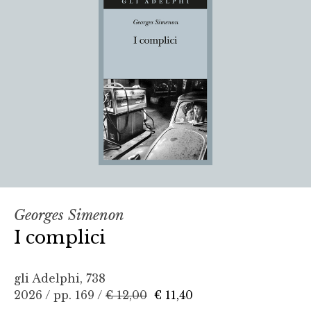
Georges Simenon
I complici
gli Adelphi, 738
2026 / pp. 169 /
€ 12,00
€ 11,40