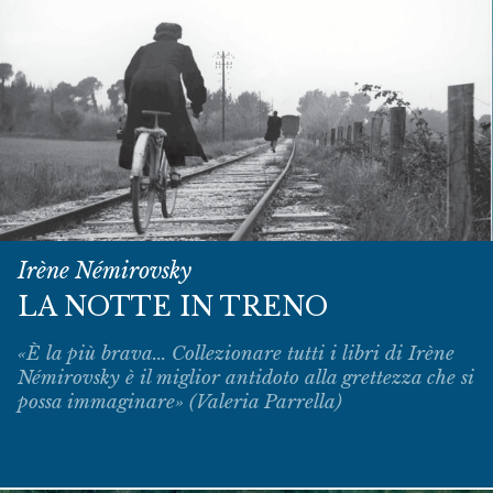
Irène Némirovsky
LA NOTTE IN TRENO
«È la più brava... Collezionare tutti i libri di Irène
Némirovsky è il miglior antidoto alla grettezza che si
possa immaginare» (Valeria Parrella)