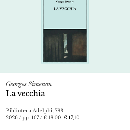
Georges Simenon
La vecchia
Biblioteca Adelphi, 783
2026 / pp. 167 /
€ 18,00
€ 17,10