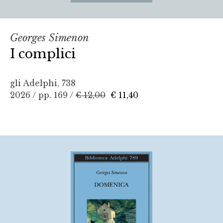
Georges Simenon
I complici
gli Adelphi, 738
2026 / pp. 169 /
€ 12,00
€ 11,40