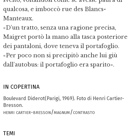
svelto, voltandosi come se avesse paura di
qualcosa, e imboccò rue des Blancs-
Manteaux.
«D’un tratto, senza una ragione precisa,
Maigret portò la mano alla tasca posteriore
dei pantaloni, dove teneva il portafoglio.
«Per poco non si precipitò anche lui giù
dall’autobus: il portafoglio era sparito».
IN COPERTINA
Boulevard Diderot(Parigi, 1969). Foto di Henri Cartier-
Bresson.
henri cartier-bresson/magnum/contrasto
TEMI