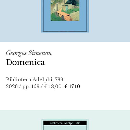
Georges Simenon
Domenica
Biblioteca Adelphi, 789
2026 / pp. 159 /
€ 18,00
€ 17,10