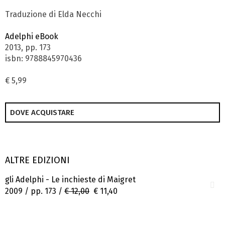
Traduzione di Elda Necchi
Adelphi eBook
2013, pp. 173
isbn: 9788845970436
€ 5,99
DOVE ACQUISTARE
ALTRE EDIZIONI
gli Adelphi - Le inchieste di Maigret
2009 / pp. 173 /
€ 12,00
€ 11,40