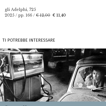
gli Adelphi, 725
2025 / pp. 166 /
€ 12,00
€ 11,40
TI POTREBBE INTERESSARE