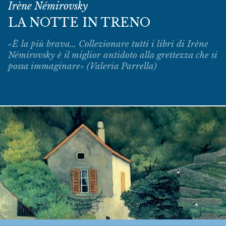
Irène Némirovsky
LA NOTTE IN TRENO
«È la più brava... Collezionare tutti i libri di Irène
Némirovsky è il miglior antidoto alla grettezza che si
possa immaginare» (Valeria Parrella)