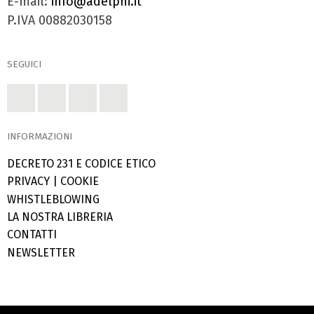
E-mail:
info@adelphi.it
P.IVA 00882030158
SEGUICI
INFORMAZIONI
DECRETO 231 E CODICE ETICO
PRIVACY
|
COOKIE
WHISTLEBLOWING
LA NOSTRA LIBRERIA
CONTATTI
NEWSLETTER