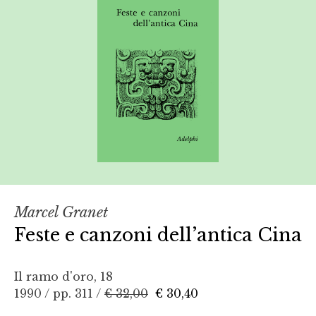
Marcel Granet
Feste e canzoni dell’antica Cina
Il ramo d'oro, 18
1990 / pp. 311 /
€ 32,00
€ 30,40