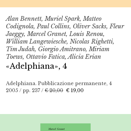
Alan Bennett, Muriel Spark, Matteo
Codignola, Paul Collins, Oliver Sacks, Fleur
Jaeggy, Marcel Granet, Louis Renou,
William Langewiesche, Nicolas Righetti,
Tim Judah, Giorgio Amitrano, Miriam
Toews, Ottavio Fatica, Alicia Erian
«Adelphiana», 4
Adelphiana. Pubblicazione permanente, 4
2005 / pp. 237 /
€ 20,00
€ 19,00