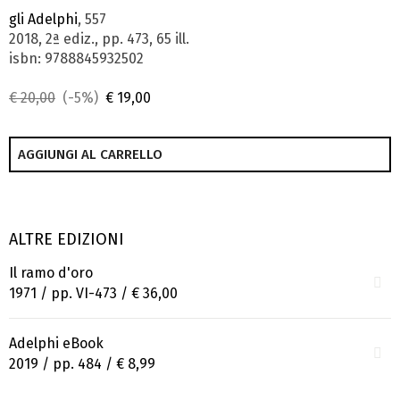
gli Adelphi
, 557
2018, 2ª ediz., pp. 473, 65 ill.
isbn: 9788845932502
€ 20,00
(-5%)
€ 19,00
AGGIUNGI AL CARRELLO
ALTRE EDIZIONI
Il ramo d'oro
1971 / pp. VI-473 /
€ 36,00
Adelphi eBook
2019 / pp. 484 /
€ 8,99