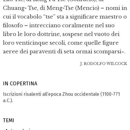
Chuang- Tse, di Meng-Tse (Mencio) – nomi in
cui il vocabolo “tse” sta a significare maestro o
filosofo – intrecciano coralmente nel suo
libro le loro dottrine, sospese nel vuoto dei
loro venticinque secoli, come quelle figure
aeree dei paraventi di seta ormai scomparsi».
J. RODOLFO WILCOCK
IN COPERTINA
Iscrizioni risalenti all’epoca Zhou occidentale (1100-771
a.C.).
TEMI