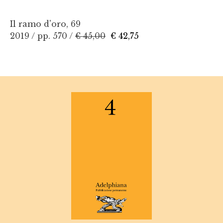
Il ramo d'oro, 69
2019 / pp. 570 /
€ 45,00
€ 42,75