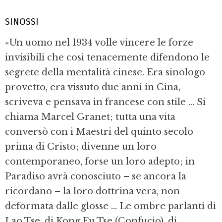
SINOSSI
«Un uomo nel 1934 volle vincere le forze
invisibili che così tenacemente difendono le
segrete della mentalità cinese. Era sinologo
provetto, era vissuto due anni in Cina,
scriveva e pensava in francese con stile ... Si
chiama Marcel Granet; tutta una vita
conversò con i Maestri del quinto secolo
prima di Cristo; divenne un loro
contemporaneo, forse un loro adepto; in
Paradiso avrà conosciuto – se ancora la
ricordano – la loro dottrina vera, non
deformata dalle glosse ... Le ombre parlanti di
Lao Tse, di Kong Fu Tse (Confucio), di