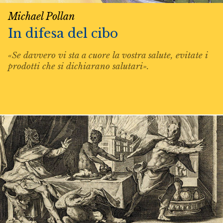
Michael Pollan
In difesa del cibo
«Se davvero vi sta a cuore la vostra salute, evitate i
prodotti che si dichiarano salutari».