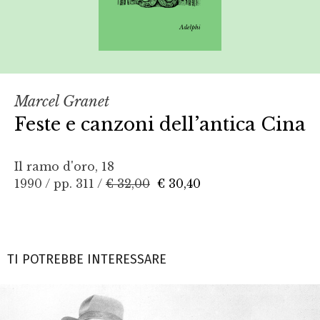
Marcel Granet
Feste e canzoni dell’antica Cina
Il ramo d'oro, 18
1990 / pp. 311 /
€ 32,00
€ 30,40
TI POTREBBE INTERESSARE