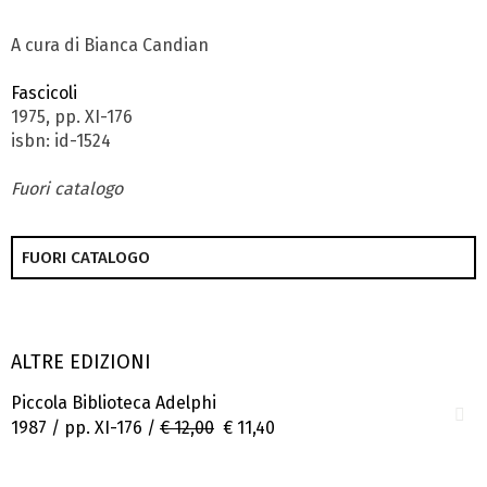
A cura di Bianca Candian
Fascicoli
1975, pp. XI-176
isbn: id-1524
Fuori catalogo
FUORI CATALOGO
ALTRE EDIZIONI
Piccola Biblioteca Adelphi
1987 / pp. XI-176 /
€ 12,00
€ 11,40