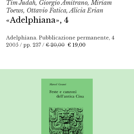
Tim Judah, Giorgio Amitrano, Miriam
Toews, Ottavio Fatica, Alicia Erian
«Adelphiana», 4
Adelphiana. Pubblicazione permanente, 4
2005 / pp. 237 /
€ 20,00
€ 19,00