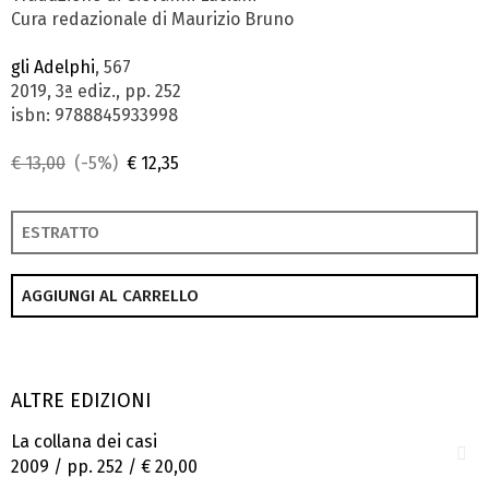
Cura redazionale di Maurizio Bruno
gli Adelphi
, 567
2019, 3ª ediz., pp. 252
isbn: 9788845933998
€ 13,00
(-5%)
€ 12,35
ESTRATTO
AGGIUNGI AL CARRELLO
ALTRE EDIZIONI
La collana dei casi
2009 / pp. 252 /
€ 20,00