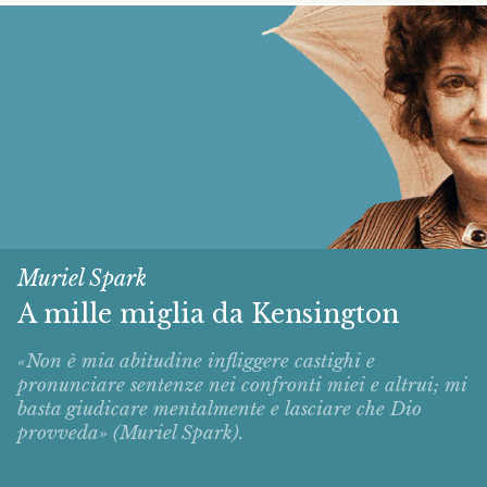
Muriel Spark
A mille miglia da Kensington
«Non è mia abitudine infliggere castighi e
pronunciare sentenze nei confronti miei e altrui; mi
basta giudicare mentalmente e lasciare che Dio
provveda» (Muriel Spark).