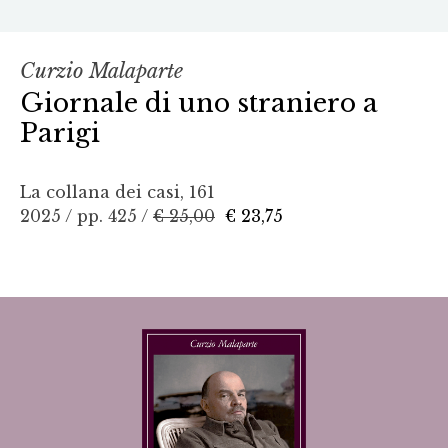
Curzio Malaparte
Giornale di uno straniero a
Parigi
La collana dei casi, 161
2025 / pp. 425 /
€ 25,00
€ 23,75