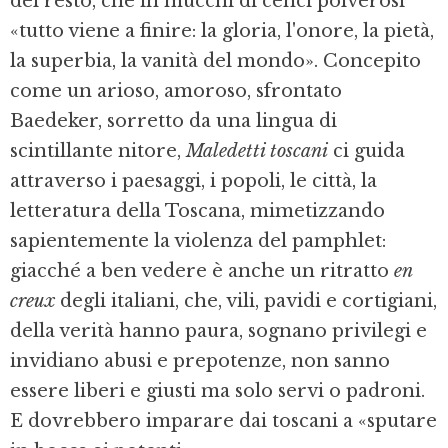
del resto, che in mucchi di cenci polverosi
«tutto viene a finire: la gloria, l'onore, la pietà,
la superbia, la vanità del mondo». Concepito
come un arioso, amoroso, sfrontato
Baedeker, sorretto da una lingua di
scintillante nitore,
Maledetti toscani
ci guida
attraverso i paesaggi, i popoli, le città, la
letteratura della Toscana, mimetizzando
sapientemente la violenza del pamphlet:
giacché a ben vedere è anche un ritratto
en
creux
degli italiani, che, vili, pavidi e cortigiani,
della verità hanno paura, sognano privilegi e
invidiano abusi e prepotenze, non sanno
essere liberi e giusti ma solo servi o padroni.
E dovrebbero imparare dai toscani a «sputare