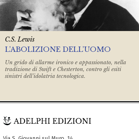
C.S. Lewis
L’ABOLIZIONE DELL’UOMO
Un grido di allarme ironico e appassionato, nella
tradizione di Swift e Chesterton, contro gli esiti
sinistri dell’idolatria tecnologica.
Via S. Giovanni sul Muro, 14