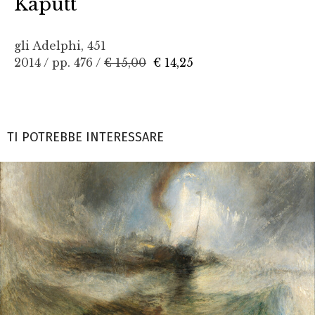
Kaputt
gli Adelphi, 451
2014 / pp. 476 /
€ 15,00
€ 14,25
TI POTREBBE INTERESSARE