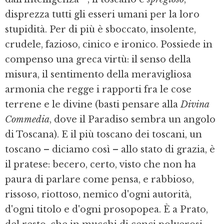
disprezza tutti gli esseri umani per la loro
stupidità. Per di più è sboccato, insolente,
crudele, fazioso, cinico e ironico. Possiede in
compenso una greca virtù: il senso della
misura, il sentimento della meravigliosa
armonia che regge i rapporti fra le cose
terrene e le divine (basti pensare alla
Divina
Commedia
, dove il Paradiso sembra un angolo
di Toscana). E il più toscano dei toscani, un
toscano – diciamo così – allo stato di grazia, è
il pratese: becero, certo, visto che non ha
paura di parlare come pensa, e rabbioso,
rissoso, riottoso, nemico d'ogni autorità,
d'ogni titolo e d'ogni prosopopea. È a Prato,