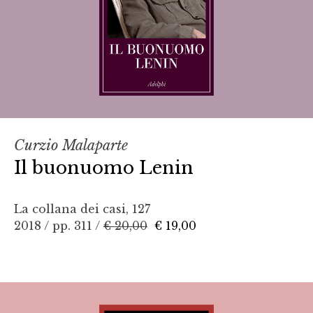
Curzio Malaparte
Il buonuomo Lenin
La collana dei casi, 127
2018 / pp. 311 /
€ 20,00
€ 19,00