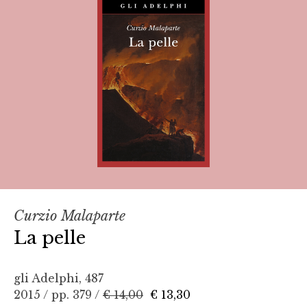
Curzio Malaparte
La pelle
gli Adelphi, 487
2015 / pp. 379 /
€ 14,00
€ 13,30