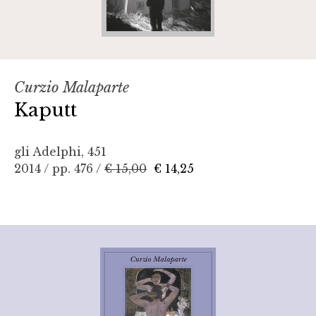
Curzio Malaparte
Kaputt
gli Adelphi, 451
2014 / pp. 476 /
€ 15,00
€ 14,25