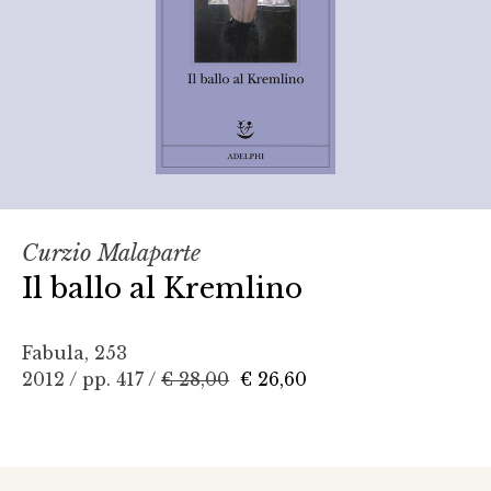
Curzio Malaparte
Il ballo al Kremlino
Fabula, 253
2012 / pp. 417 /
€ 28,00
€ 26,60