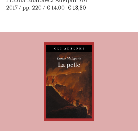
Piccola Biblioteca Adelphi, 701
2017 / pp. 220 /
€ 14,00
€ 13,30