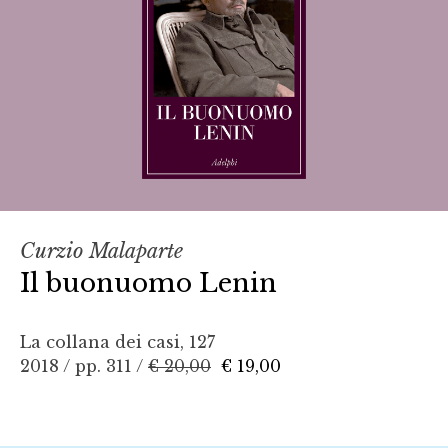
Curzio Malaparte
Il buonuomo Lenin
La collana dei casi, 127
2018 / pp. 311 /
€ 20,00
€ 19,00