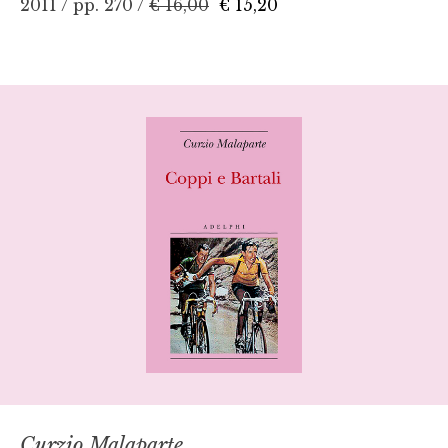
2011 / pp. 270 /
€ 16,00
€ 15,20
Curzio Malaparte