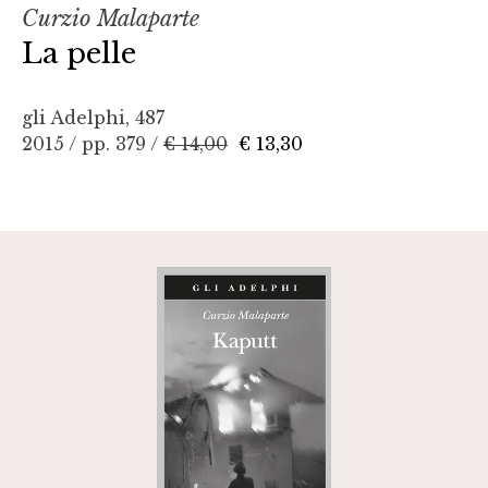
Curzio Malaparte
La pelle
gli Adelphi, 487
2015 / pp. 379 /
€ 14,00
€ 13,30