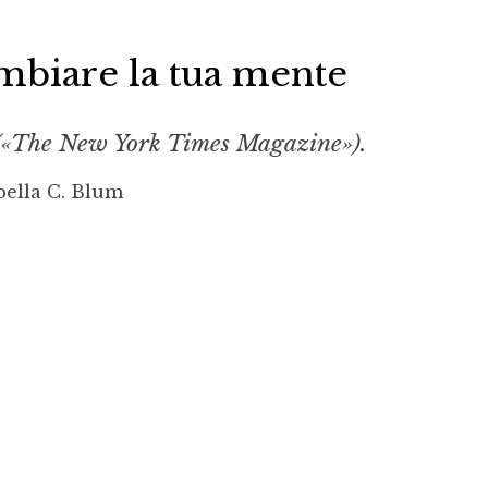
biare la tua mente
 («The New York Times Magazine»).
bella C. Blum