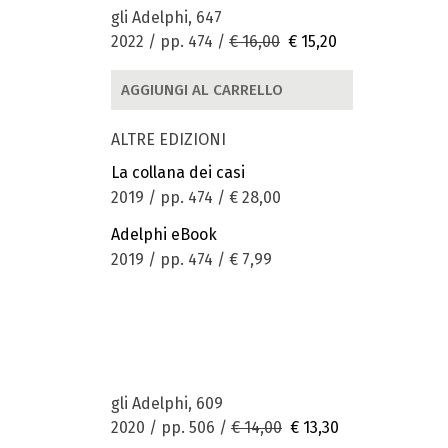
gli Adelphi, 647
2022 / pp. 474 /
€ 16,00
€ 15,20
AGGIUNGI AL CARRELLO
ALTRE EDIZIONI
La collana dei casi
2019 / pp. 474 /
€ 28,00
Adelphi eBook
2019 / pp. 474 /
€ 7,99
gli Adelphi, 609
2020 / pp. 506 /
€ 14,00
€ 13,30