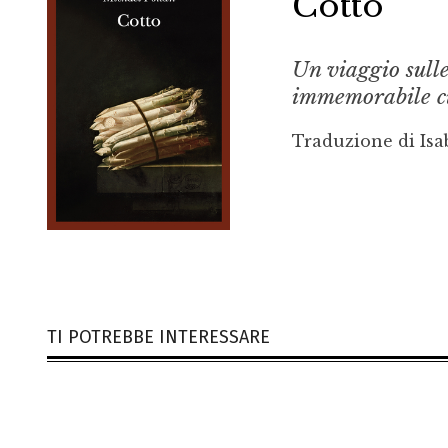
Cotto
Un viaggio sulle
immemorabile c
Traduzione di Isa
TI POTREBBE INTERESSARE