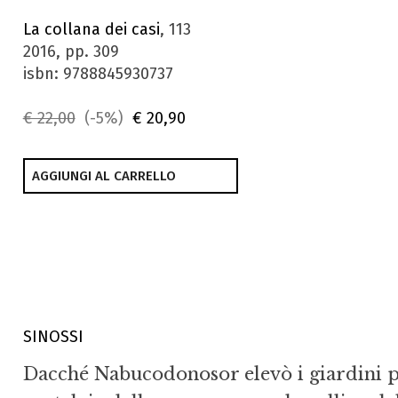
La collana dei casi
, 113
2016, pp. 309
isbn: 9788845930737
€ 22,00
(-5%)
€ 20,90
AGGIUNGI AL CARRELLO
SINOSSI
Dacché Nabucodonosor elevò i giardini pe