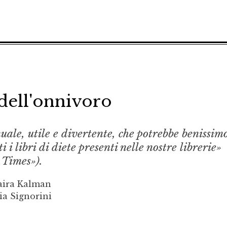
dell'onnivoro
ale, utile e divertente, che potrebbe benissim
 i libri di diete presenti nelle nostre librerie»
 Times»).
Maira Kalman
ia Signorini