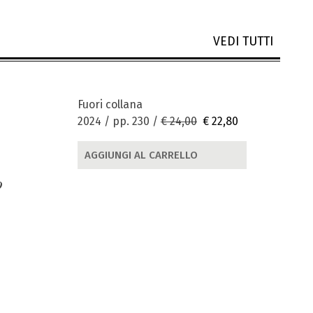
VEDI TUTTI
Fuori collana
2024 / pp. 230 /
€ 24,00
€ 22,80
AGGIUNGI AL CARRELLO
o