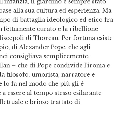
l'infanzia, il giardino è sempre stato
 base alla sua cultura ed esperienza. Ma
mpo di battaglia ideologico ed etico fra
rfettamente curato e la ribellione
discepoli di Thoreau. Per fortuna esiste
pio, di Alexander Pope, che agli
nei consigliava semplicemente:
lan – che di Pope condivide l'ironia e
 da filosofo, umorista, narratore e
 lo fa nel modo che più gli è
 a essere al tempo stesso esilarante
lettuale e brioso trattato di