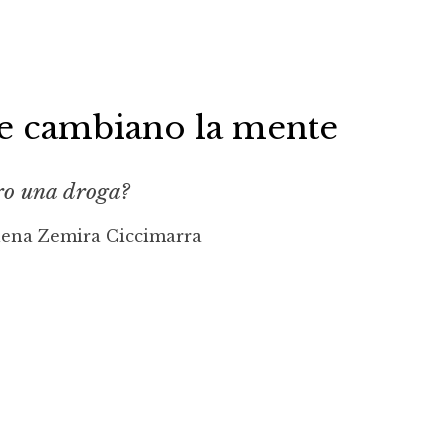
he cambiano la mente
ro una droga?
lena Zemira Ciccimarra