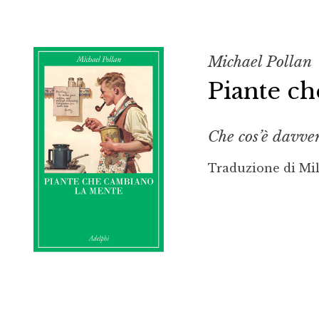
Michael Pollan
Piante c
Che cos’è davve
Traduzione di Mi