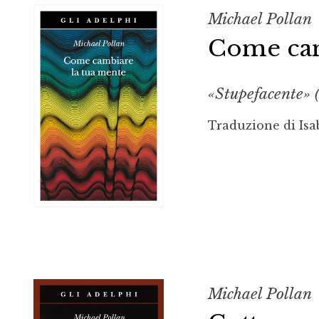
Michael Pollan
Come cam
«Stupefacente»
Traduzione di Isa
Michael Pollan