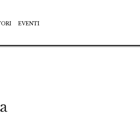
TORI
EVENTI
a