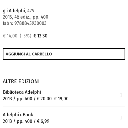
gli Adelphi
, 479
2015, 4ª ediz., pp. 400
isbn: 9788845930003
€ 14,00
(-5%)
€ 13,30
AGGIUNGI AL CARRELLO
ALTRE EDIZIONI
Biblioteca Adelphi
2013 / pp. 400 /
€ 20,00
€ 19,00
Adelphi eBook
2013 / pp. 400 /
€ 6,99