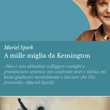
Muriel Spark
A mille miglia da Kensington
«Non è mia abitudine infliggere castighi e
pronunciare sentenze nei confronti miei e altrui; mi
basta giudicare mentalmente e lasciare che Dio
provveda» (Muriel Spark).