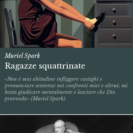
Muriel Spark
Ragazze squattrinate
«Non è mia abitudine infliggere castighi e
pronunciare sentenze nei confronti miei e altrui; mi
basta giudicare mentalmente e lasciare che Dio
provveda» (Muriel Spark).