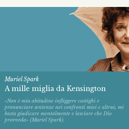
Muriel Spark
A mille miglia da Kensington
«Non è mia abitudine infliggere castighi e
pronunciare sentenze nei confronti miei e altrui; mi
basta giudicare mentalmente e lasciare che Dio
provveda» (Muriel Spark).