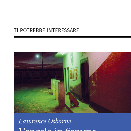
TI POTREBBE INTERESSARE
Lawrence Osborne