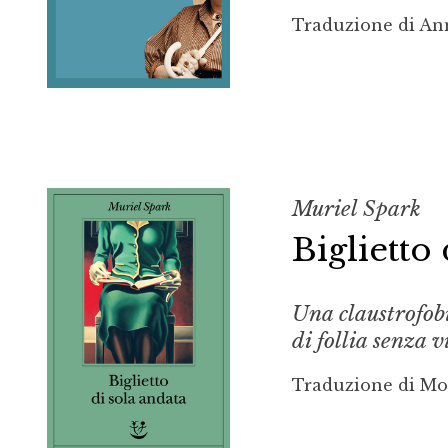
Traduzione di Ann
Muriel Spark
Biglietto 
Una claustrofobi
di follia senza v
Traduzione di Mo