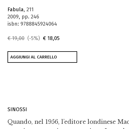
Fabula
, 211
2009, pp. 246
isbn: 9788845924064
€ 19,00
(-5%)
€ 18,05
AGGIUNGI AL CARRELLO
SINOSSI
Quando, nel 1956, l’editore londinese M