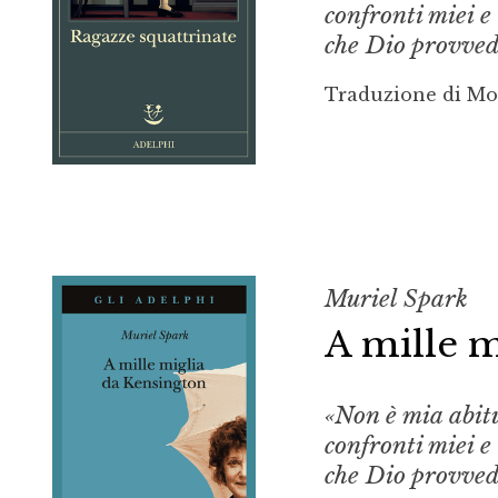
confronti miei e
che Dio provved
Traduzione di Mo
Muriel Spark
A mille m
«Non è mia abitu
confronti miei e
che Dio provved