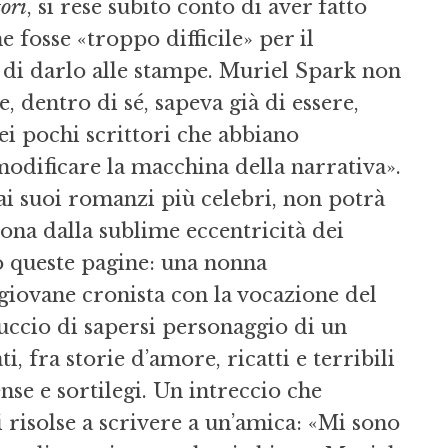
tori
, si rese subito conto di aver fatto
 fosse «troppo difficile» per il
di darlo alle stampe. Muriel Spark non
, dentro di sé, sapeva già di essere,
i pochi scrittori che abbiano
modificare la macchina della narrativa».
i suoi romanzi più celebri, non potrà
ona dalla sublime eccentricità dei
o queste pagine: una nonna
 giovane cronista con la vocazione del
uccio di sapersi personaggio di un
, fra storie d’amore, ricatti e terribili
se e sortilegi. Un intreccio che
 risolse a scrivere a un’amica: «Mi sono