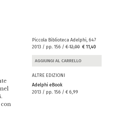
Piccola Biblioteca Adelphi, 647
2013 / pp. 156 /
€ 12,00
€ 11,40
AGGIUNGI AL CARRELLO
ALTRE EDIZIONI
nte
Adelphi eBook
 nel
2013 / pp. 156 /
€ 6,99
.
i con