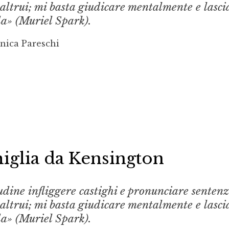
 altrui; mi basta giudicare mentalmente e lasci
a» (Muriel Spark).
nica Pareschi
iglia da Kensington
dine infliggere castighi e pronunciare sentenz
 altrui; mi basta giudicare mentalmente e lasci
a» (Muriel Spark).