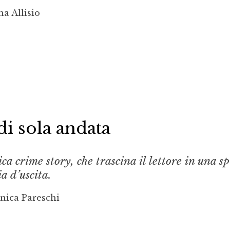
a Allisio
di sola andata
ca crime story, che trascina il lettore in una sp
ia d’uscita.
nica Pareschi