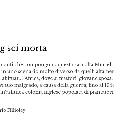
g sei morta
 racconti che compongono questa raccolta Muriel
a in uno scenario molto diverso da quelli altame
a abituati: l'Africa, dove si trasferì, giovane sposa,
 suo malgrado, a causa della guerra, fino al 1944
un'asfittica colonia inglese popolata di piantator
io Fillioley