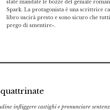
state mandate le bozze del geniale roman
Spark. La protagonista è una scrittrice cat
libro uscirà presto e sono sicuro che tutti
prego di smentire».
quattrinate
dine infliggere castighi e pronunciare sentenz