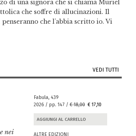
zo di una signora che si chiama Muriel
tolica che soffre di allucinazioni. Il
 penseranno che l’abbia scritto io. Vi
VEDI TUTTI
Fabula, 439
2026 / pp. 147 /
€ 18,00
€ 17,10
AGGIUNGI AL CARRELLO
e nei
ALTRE EDIZIONI