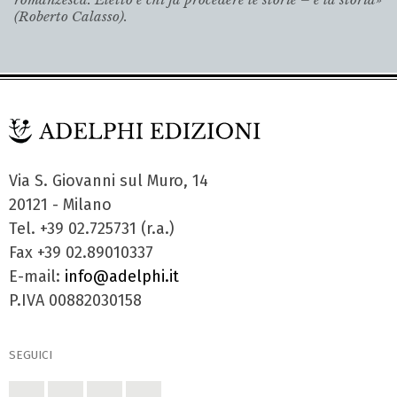
(Roberto Calasso).
Via S. Giovanni sul Muro, 14
20121 - Milano
Tel. +39 02.725731 (r.a.)
Fax +39 02.89010337
E-mail:
info@adelphi.it
P.IVA 00882030158
SEGUICI