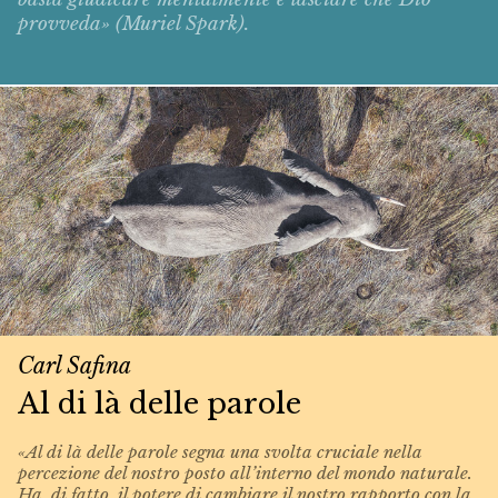
provveda» (Muriel Spark).
Carl Safina
Al di là delle parole
«Al di là delle parole segna una svolta cruciale nella
percezione del nostro posto all’interno del mondo naturale.
Ha, di fatto, il potere di cambiare il nostro rapporto con la