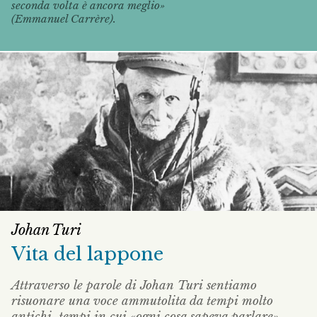
seconda volta è ancora meglio»
(Emmanuel Carrère).
Johan Turi
Vita del lappone
Attraverso le parole di Johan Turi sentiamo
risuonare una voce ammutolita da tempi molto
antichi, tempi in cui «ogni cosa sapeva parlare».