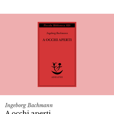
Ingeborg Bachmann
A occhi aperti