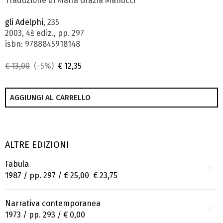
Traduzione di Maria Grazia Manucci
gli Adelphi
, 235
2003, 4ª ediz., pp. 297
isbn: 9788845918148
€ 13,00
(-5%)
€ 12,35
AGGIUNGI AL CARRELLO
ALTRE EDIZIONI
Fabula
1987 / pp. 297 /
€ 25,00
€ 23,75
Narrativa contemporanea
1973 / pp. 293 /
€ 0,00