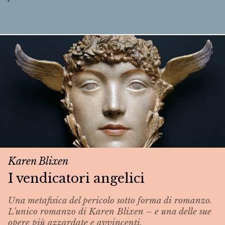
Karen Blixen
I vendicatori angelici
Una metafisica del pericolo sotto forma di romanzo.
L’unico romanzo di Karen Blixen – e una delle sue
opere più azzardate e avvincenti.