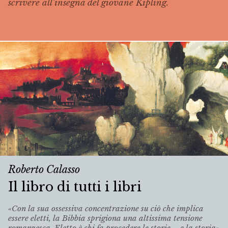
scrivere all’insegna del giovane Kipling.
Roberto Calasso
Il libro di tutti i libri
«Con la sua ossessiva concentrazione su ciò che implica
essere eletti, la Bibbia sprigiona una altissima tensione
romanzesca. Eletto è chi fa procedere le storie – e la storia»