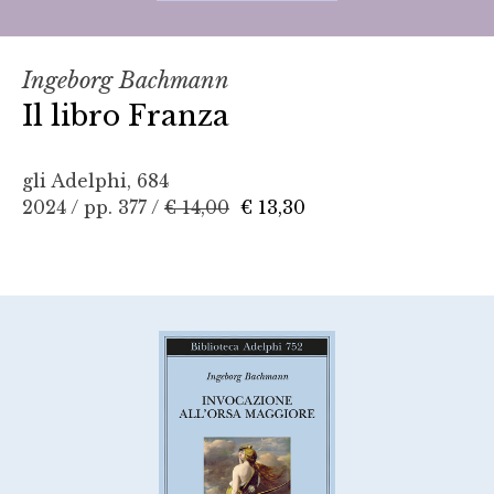
Ingeborg Bachmann
Il libro Franza
gli Adelphi, 684
2024 / pp. 377 /
€ 14,00
€ 13,30