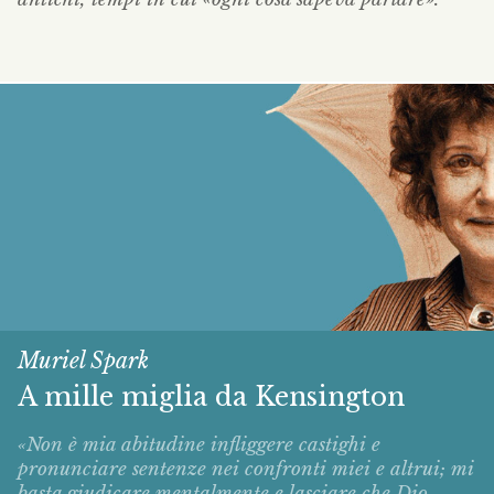
Muriel Spark
A mille miglia da Kensington
«Non è mia abitudine infliggere castighi e
pronunciare sentenze nei confronti miei e altrui; mi
basta giudicare mentalmente e lasciare che Dio