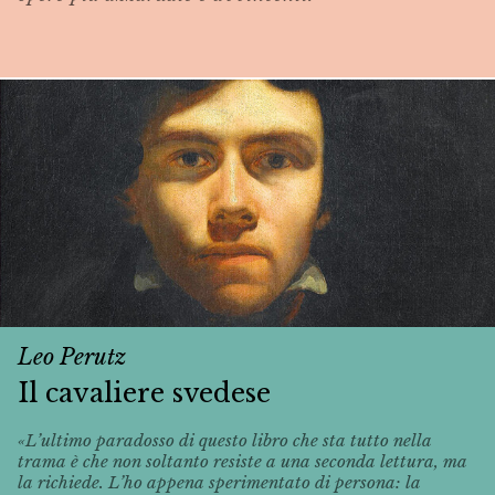
Leo Perutz
Il cavaliere svedese
«L’ultimo paradosso di questo libro che sta tutto nella
trama è che non soltanto resiste a una seconda lettura, ma
la richiede. L’ho appena sperimentato di persona: la