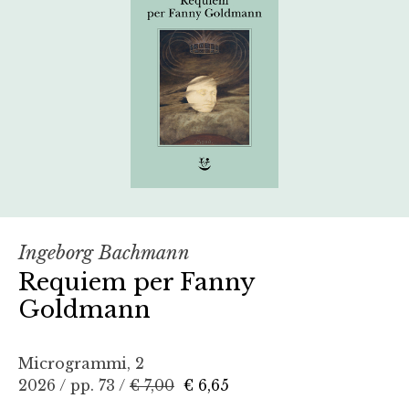
Ingeborg Bachmann
Requiem per Fanny
Goldmann
Microgrammi, 2
2026 / pp. 73 /
€ 7,00
€ 6,65