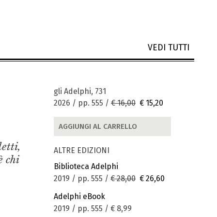
VEDI TUTTI
gli Adelphi, 731
2026 / pp. 555 /
€ 16,00
€ 15,20
AGGIUNGI AL CARRELLO
etti,
ALTRE EDIZIONI
è chi
Biblioteca Adelphi
2019 / pp. 555 /
€ 28,00
€ 26,60
Adelphi eBook
2019 / pp. 555 /
€ 8,99