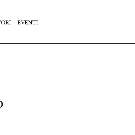
TORI
EVENTI
o