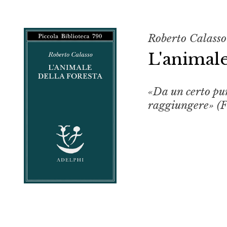
Roberto Calasso
L'animale
«Da un certo pun
raggiungere» (