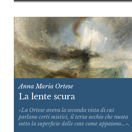
Anna Maria Ortese
La lente scura
«La Ortese aveva la seconda vista di cui
parlano certi mistici, il terzo occhio che nuota
sotto la superficie delle cose come appaiono...».