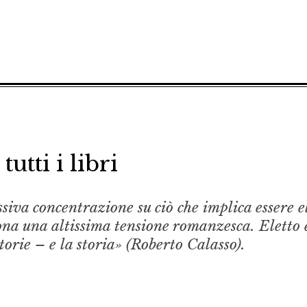
 tutti i libri
ssiva concentrazione su ciò che implica essere el
ona una altissima tensione romanzesca. Eletto 
storie – e la storia» (Roberto Calasso).