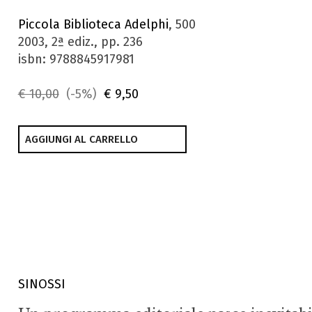
Piccola Biblioteca Adelphi
, 500
2003, 2ª ediz., pp. 236
isbn: 9788845917981
€ 10,00
(-5%)
€ 9,50
AGGIUNGI AL CARRELLO
SINOSSI