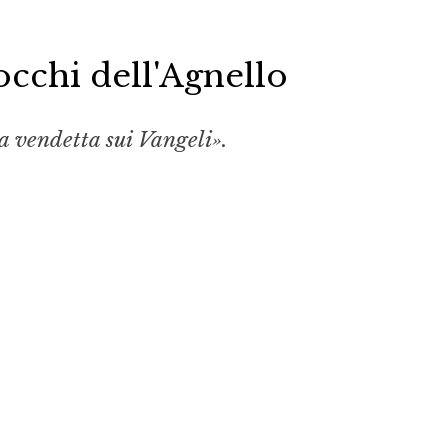
 occhi dell'Agnello
la vendetta sui Vangeli».