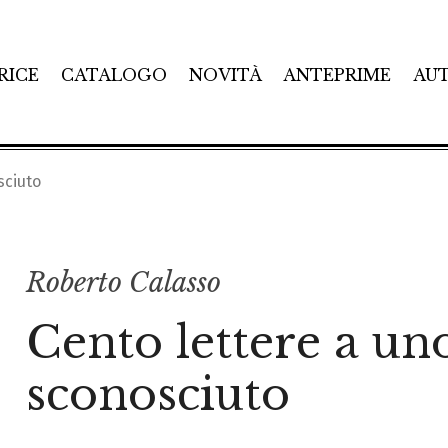
RICE
CATALOGO
NOVITÀ
ANTEPRIME
AU
sciuto
Roberto Calasso
Cento lettere a un
sconosciuto