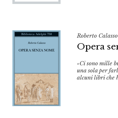
Roberto Calasso
Opera s
«Ci sono mille b
una sola per far
alcuni libri che 