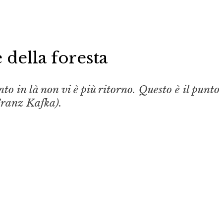
 della foresta
to in là non vi è più ritorno. Questo è il punto
Franz Kafka).