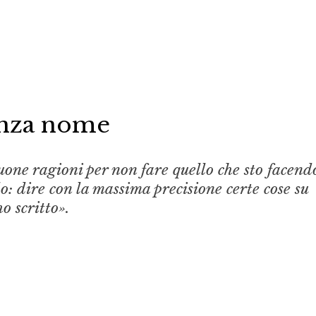
enza nome
uone ragioni per non fare quello che sto facend
lo: dire con la massima precisione certe cose su
ho scritto».