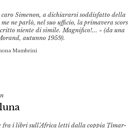
 caro Simenon, a dichiararsi soddisfatto della
 me ne parlò, nel suo ufficio, la primavera scors
critto niente di simile. Magnifico!... » (da una
 Morand, autunno 1959).
imona Mambrini
on
 luna
fra i libri sull’Africa letti dalla coppia Timar-