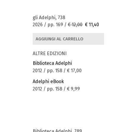
gli Adelphi, 738
2026 / pp. 169 /
€ 12,00
€ 11,40
AGGIUNGI AL CARRELLO
ALTRE EDIZIONI
Biblioteca Adelphi
2012 / pp. 158 /
€ 17,00
Adelphi eBook
2012 / pp. 158 /
€ 9,99
Biblioteca Adelphi, 789