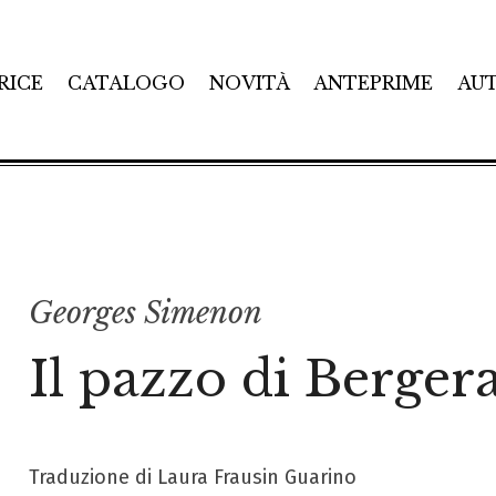
RICE
CATALOGO
NOVITÀ
ANTEPRIME
AU
Georges Simenon
Il pazzo di Berger
Traduzione di Laura Frausin Guarino