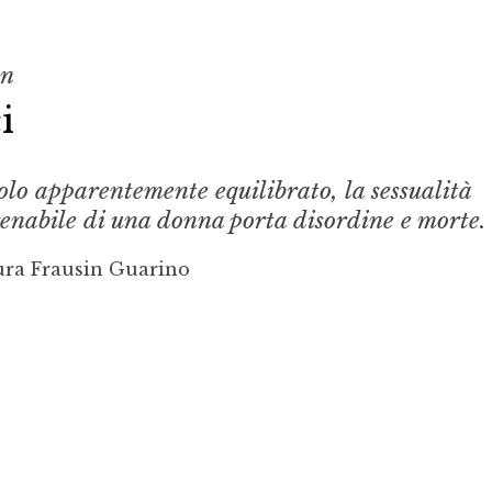
on
i
olo apparentemente equilibrato, la sessualità
renabile di una donna porta disordine e morte.
ura Frausin Guarino