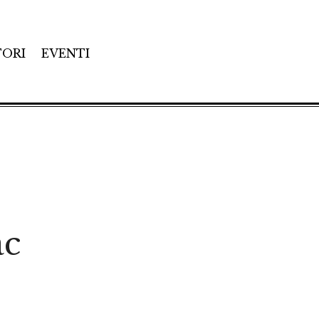
TORI
EVENTI
ac