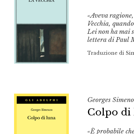
«Aveva ragione,
Vecchia
, quando
Lei non ha mai s
lettera di Paul
Traduzione di S
Georges Simen
Colpo di
«È probabile che 