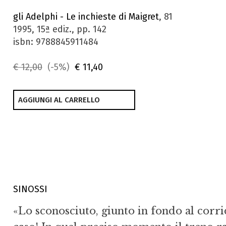
gli Adelphi - Le inchieste di Maigret
, 81
1995, 15ª ediz., pp. 142
isbn: 9788845911484
€ 12,00
(-5%)
€ 11,40
AGGIUNGI AL CARRELLO
SINOSSI
«Lo sconosciuto, giunto in fondo al corri