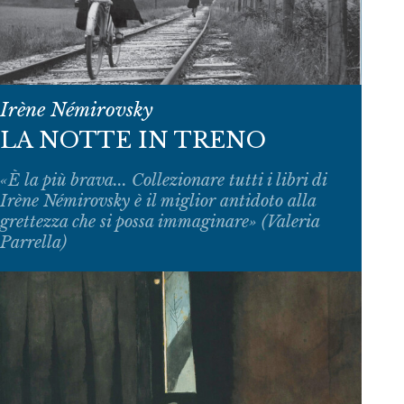
Irène Némirovsky
LA NOTTE IN TRENO
«È la più brava... Collezionare tutti i libri di
Irène Némirovsky è il miglior antidoto alla
grettezza che si possa immaginare» (Valeria
Parrella)