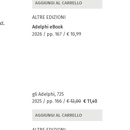
AGGIUNGI AL CARRELLO
ALTRE EDIZIONI
a.
Adelphi eBook
2026 / pp. 167 /
€ 10,99
gli Adelphi, 725
2025 / pp. 166 /
€ 12,00
€ 11,40
AGGIUNGI AL CARRELLO
ALTRE EDIZIONI