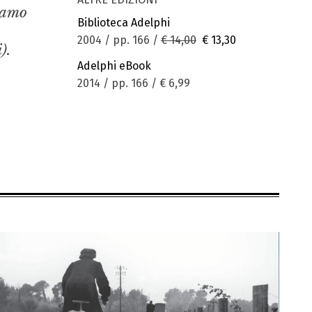
iamo
Biblioteca Adelphi
2004 / pp. 166 /
€ 14,00
€ 13,30
).
Adelphi eBook
2014 / pp. 166 /
€ 6,99