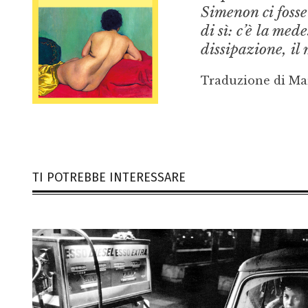
Simenon ci foss
di sì: c’è la me
dissipazione, il
Traduzione di Ma
TI POTREBBE INTERESSARE