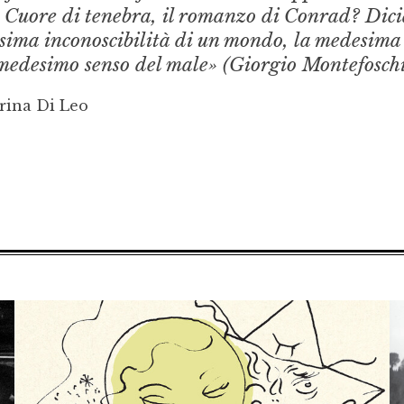
e Cuore di tenebra, il romanzo di Conrad? Dic
desima inconoscibilità di un mondo, la medesima
 medesimo senso del male» (Giorgio Montefoschi
rina Di Leo