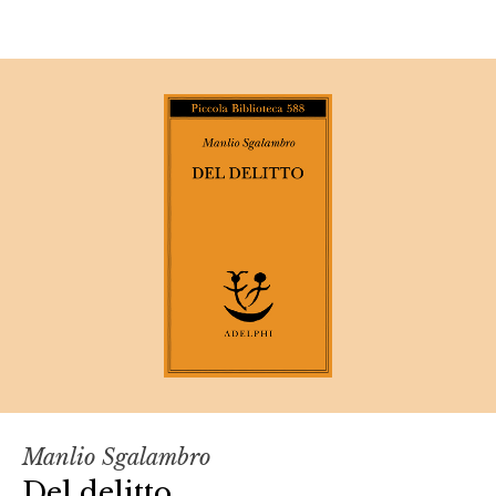
Manlio Sgalambro
Del delitto