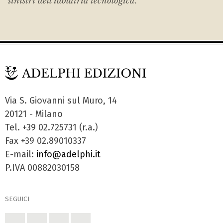
sinistri dell’idolatria tecnologica.
Via S. Giovanni sul Muro, 14
20121 - Milano
Tel. +39 02.725731 (r.a.)
Fax +39 02.89010337
E-mail:
info@adelphi.it
P.IVA 00882030158
SEGUICI