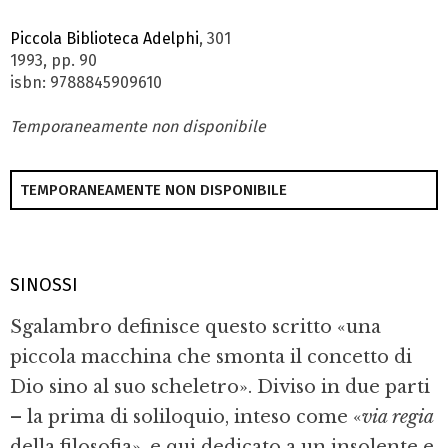
Piccola Biblioteca Adelphi
, 301
1993, pp. 90
isbn: 9788845909610
Temporaneamente non disponibile
TEMPORANEAMENTE NON DISPONIBILE
SINOSSI
Sgalambro definisce questo scritto «una
piccola macchina che smonta il concetto di
Dio sino al suo scheletro». Diviso in due parti
– la prima di soliloquio, inteso come «
via regia
della filosofia», e qui dedicato a un insolente e