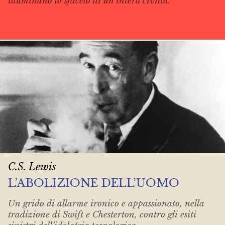
illuminano lo sfacelo di un’intera civiltà.
C.S. Lewis
L’ABOLIZIONE DELL’UOMO
Un grido di allarme ironico e appassionato, nella
tradizione di Swift e Chesterton, contro gli esiti