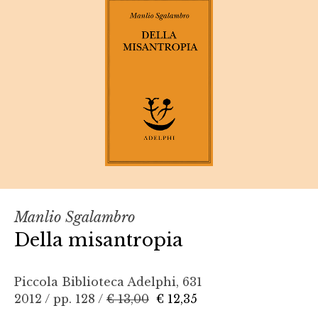
Manlio Sgalambro
Della misantropia
Piccola Biblioteca Adelphi, 631
2012 / pp. 128 /
€ 13,00
€ 12,35