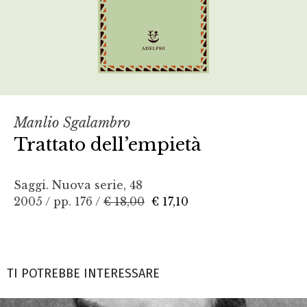
Manlio Sgalambro
Trattato dell’empietà
Saggi. Nuova serie, 48
2005 / pp. 176 /
€ 18,00
€ 17,10
TI POTREBBE INTERESSARE