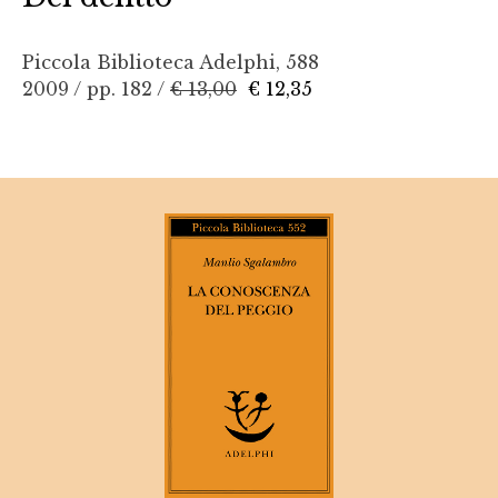
Piccola Biblioteca Adelphi, 588
2009 / pp. 182 /
€ 13,00
€ 12,35