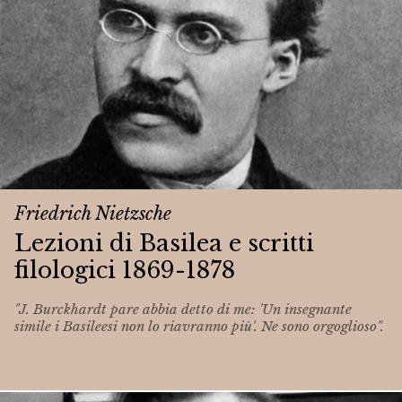
Friedrich Nietzsche
Lezioni di Basilea e scritti
filologici 1869-1878
"J. Burckhardt pare abbia detto di me: 'Un insegnante
simile i Basileesi non lo riavranno più'. Ne sono orgoglioso".