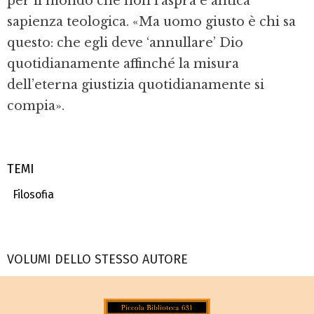
per il mondo che non l’aspra e antica
sapienza teologica. «Ma uomo giusto è chi sa
questo: che egli deve ‘annullare’ Dio
quotidianamente affinché la misura
dell’eterna giustizia quotidianamente si
compia».
TEMI
Filosofia
VOLUMI DELLO STESSO AUTORE