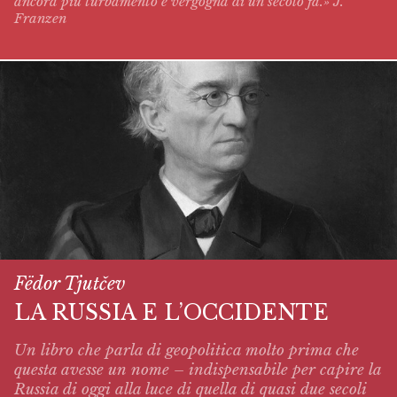
ancora più turbamento e vergogna di un secolo fa.» J.
Franzen
Fëdor Tjutčev
LA RUSSIA E L’OCCIDENTE
Un libro che parla di geopolitica molto prima che
questa avesse un nome – indispensabile per capire la
Russia di oggi alla luce di quella di quasi due secoli