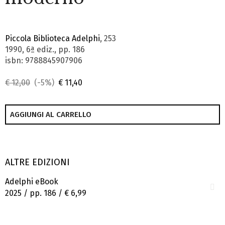
Piccola Biblioteca Adelphi
, 253
1990, 6ª ediz., pp. 186
isbn: 9788845907906
€ 12,00
(-5%)
€ 11,40
AGGIUNGI AL CARRELLO
ALTRE EDIZIONI
Adelphi eBook
2025 / pp. 186 /
€ 6,99