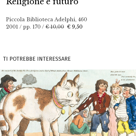
Religione e futuro
Piccola Biblioteca Adelphi, 460
2001 / pp. 170 /
€ 10,00
€ 9,50
TI POTREBBE INTERESSARE