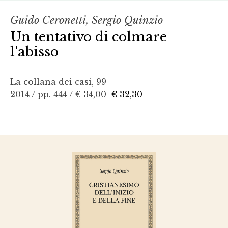
Guido Ceronetti, Sergio Quinzio
Un tentativo di colmare
l'abisso
La collana dei casi, 99
2014 / pp. 444 /
€ 34,00
€ 32,30