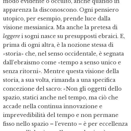
modo evidente o occulto, anche quando in
apparenza la disconoscono. Ogni pensiero
utopico, per esempio, prende luce dalla
visione messianica. Ma anche la pretesa di
leggere
i sogni nasce su presupposti ebraici. E,
prima di ogni altra, è la nozione stessa di
«storia» che, nel senso occidentale, è segnata
dall’ebraismo come «tempo a senso unico e
senza ritorni». Mentre questa visione della
storia, a sua volta, rimanda a una specifica
concezione del sacro: «Non gli oggetti dello
spazio, statici anche nel tempo, ma ciò che
accade nella continua innovazione e
imprevedibilità del tempo e non permane
fisso nello spazio – l’evento – è per eccellenza