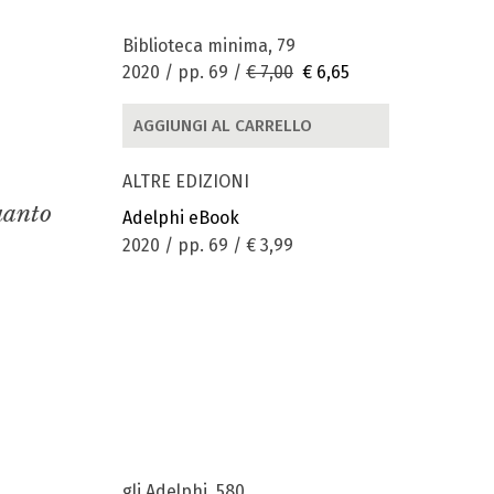
Biblioteca minima, 79
2020 / pp. 69 /
€ 7,00
€ 6,65
AGGIUNGI AL CARRELLO
ALTRE EDIZIONI
quanto
Adelphi eBook
2020 / pp. 69 /
€ 3,99
gli Adelphi, 580