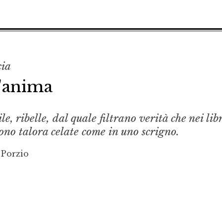
cia
l'anima
, ribelle, dal quale filtrano verità che nei libr
ono talora celate come in uno scrigno.
 Porzio