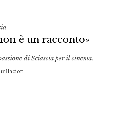
cia
non è un racconto»
assione di Sciascia per il cinema.
uillacioti