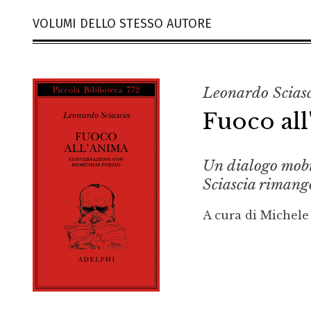
VOLUMI DELLO STESSO AUTORE
Leonardo Scias
Fuoco al
Un dialogo mobile
Sciascia rimang
A cura di Michele