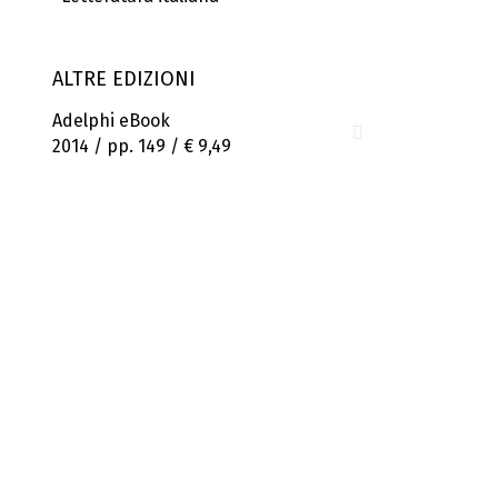
ALTRE EDIZIONI
Adelphi eBook
2014 / pp. 149 /
€ 9,49