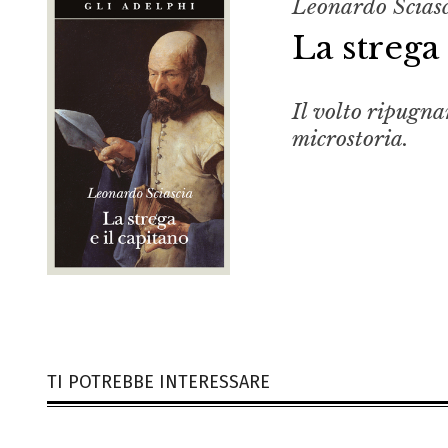
Leonardo Scias
La strega 
Il volto ripugna
microstoria.
TI POTREBBE INTERESSARE