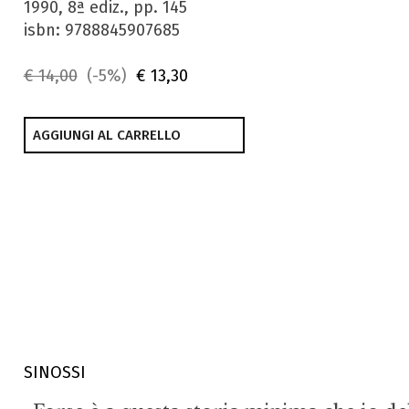
1990, 8ª ediz., pp. 145
isbn: 9788845907685
€ 14,00
(-5%)
€ 13,30
AGGIUNGI AL CARRELLO
SINOSSI