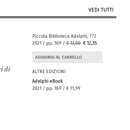
VEDI TUTTI
Piccola Biblioteca Adelphi, 772
2021 / pp. 169 /
€ 13,00
€ 12,35
AGGIUNGI AL CARRELLO
i di
ALTRE EDIZIONI
Adelphi eBook
2021 / pp. 169 /
€ 11,99