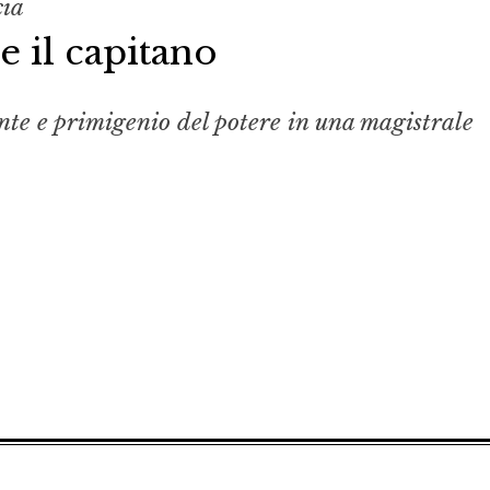
cia
e il capitano
nte e primigenio del po­tere in una magistrale