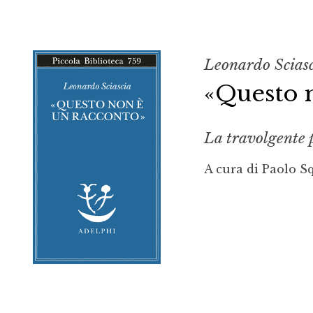
Leonardo Scias
«Questo 
La travolgente p
A cura di Paolo Sq