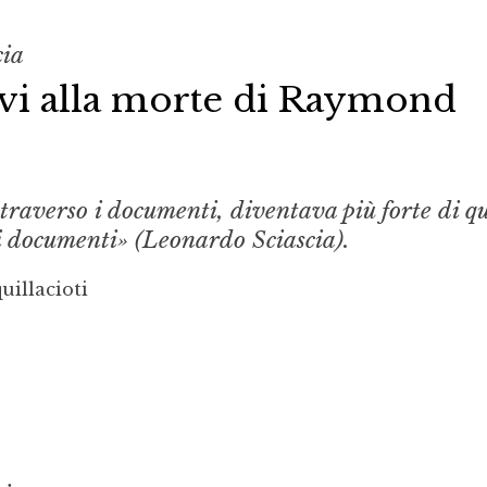
cia
tivi alla morte di Raymond
 attraverso i documenti, diventava più forte di 
 i documenti» (Leonardo Sciascia).
uillacioti