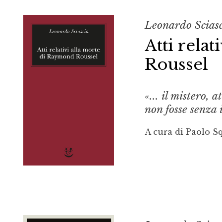
Leonardo Scias
Atti rela
Roussel
«... il mistero,
non fosse senza
A cura di Paolo Sq