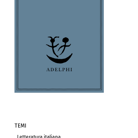
TEMI
Letteratura italiana