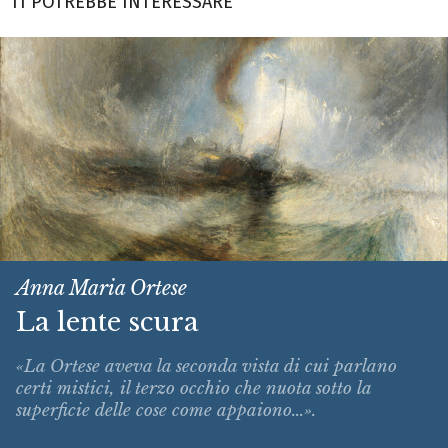
TI POTREBBE INTERESSARE
Anna Maria Ortese
La lente scura
«La Ortese aveva la seconda vista di cui parlano
certi mistici, il terzo occhio che nuota sotto la
superficie delle cose come appaiono...».