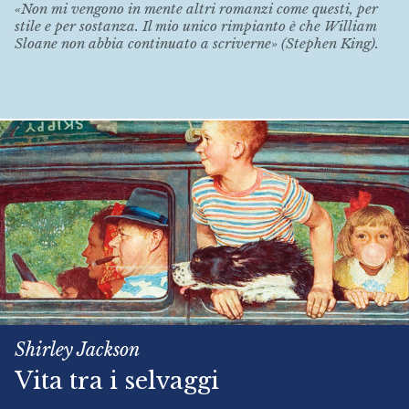
«Non mi vengono in mente altri romanzi come questi, per
stile e per sostanza. Il mio unico rimpianto è che William
Sloane non abbia continuato a scriverne» (Stephen King).
Shirley Jackson
Vita tra i selvaggi