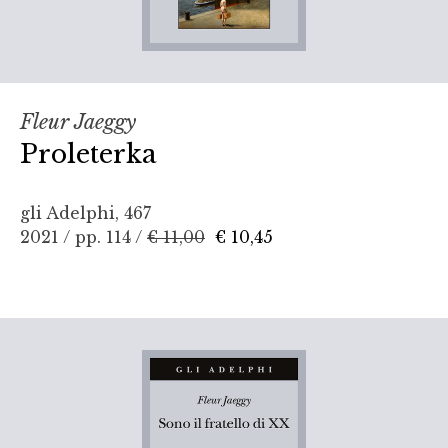
Fleur Jaeggy
Proleterka
gli Adelphi, 467
2021 / pp. 114 /
€ 11,00
€ 10,45