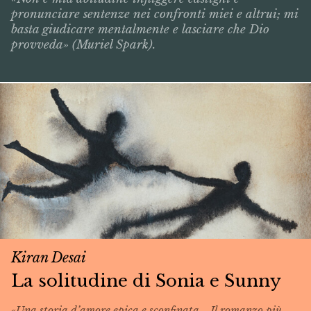
pronunciare sentenze nei confronti miei e altrui; mi
basta giudicare mentalmente e lasciare che Dio
provveda» (Muriel Spark).
Kiran Desai
La solitudine di Sonia e Sunny
«Una storia d’amore epica e sconfinata... Il romanzo più