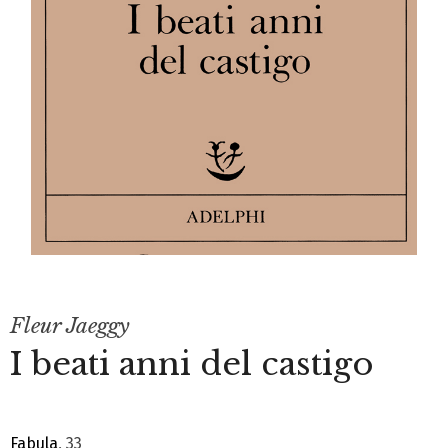
Fleur Jaeggy
I beati anni del castigo
Fabula
, 33