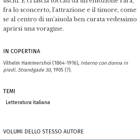
usciti. E ci lascia toccati da un’emozione rara,
fra lo sconcerto, l’attrazione e il timore, come
se al centro di un’aiuola ben curata vedessimo
aprirsi una voragine.
IN COPERTINA
Vilhelm Hammershoi (1864-1916),
Interno con donna in
piedi. Strandgade 30
, 1905 (?).
TEMI
Letteratura italiana
VOLUMI DELLO STESSO AUTORE