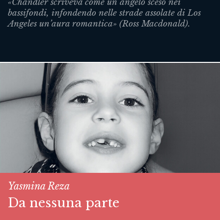
«Chandler scriveva come un angelo sceso nei
bassifondi, infondendo nelle strade assolate di Los
Angeles un’aura romantica» (Ross Macdonald).
Yasmina Reza
Da nessuna parte