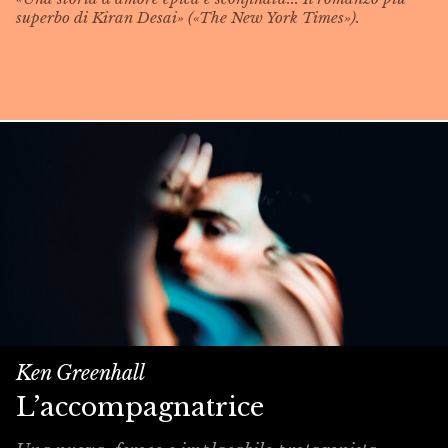
superbo di Kiran Desai» («The New York Times»).
Ken Greenhall
L’accompagnatrice