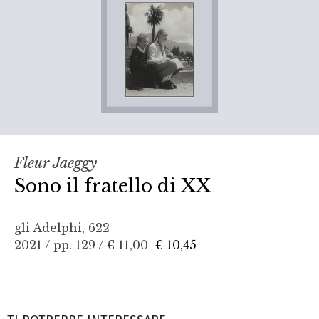
Fleur Jaeggy
Sono il fratello di XX
gli Adelphi, 622
2021 / pp. 129 /
€ 11,00
€ 10,45