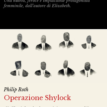
Una nuova, feroce e implacabile protagonista
femminile, dall’autore di Elizabeth.
Philip Roth
Operazione Shylock