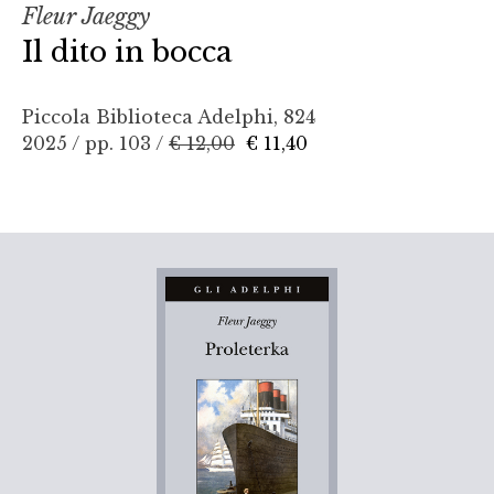
Fleur Jaeggy
Il dito in bocca
Piccola Biblioteca Adelphi, 824
2025 / pp. 103 /
€ 12,00
€ 11,40