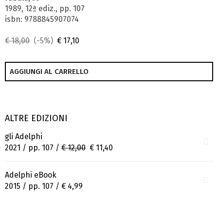
1989, 12ª ediz., pp. 107
isbn: 9788845907074
€ 18,00
(-5%)
€ 17,10
AGGIUNGI AL CARRELLO
ALTRE EDIZIONI
gli Adelphi
2021 / pp. 107 /
€ 12,00
€ 11,40
Adelphi eBook
2015 / pp. 107 /
€ 4,99