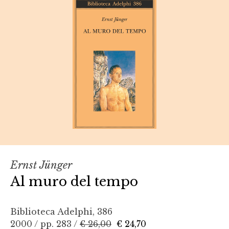
Ernst Jünger
Al muro del tempo
Biblioteca Adelphi, 386
2000 / pp. 283 /
€ 26,00
€ 24,70