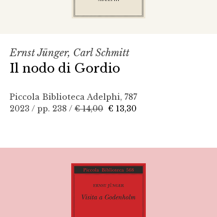
Ernst Jünger, Carl Schmitt
Il nodo di Gordio
Piccola Biblioteca Adelphi, 787
2023 / pp. 238 /
€ 14,00
€ 13,30