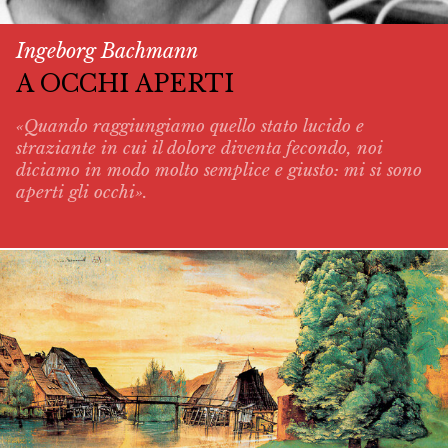
Ingeborg Bachmann
A OCCHI APERTI
«Quando raggiungiamo quello stato lucido e
straziante in cui il dolore diventa fecondo, noi
diciamo in modo molto semplice e giusto: mi si sono
aperti gli occhi».