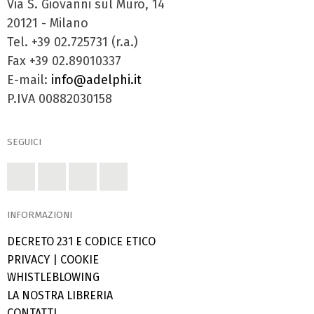
Via S. Giovanni sul Muro, 14
20121 - Milano
Tel. +39 02.725731 (r.a.)
Fax +39 02.89010337
E-mail:
info@adelphi.it
P.IVA 00882030158
SEGUICI
INFORMAZIONI
DECRETO 231 E CODICE ETICO
PRIVACY
|
COOKIE
WHISTLEBLOWING
LA NOSTRA LIBRERIA
CONTATTI