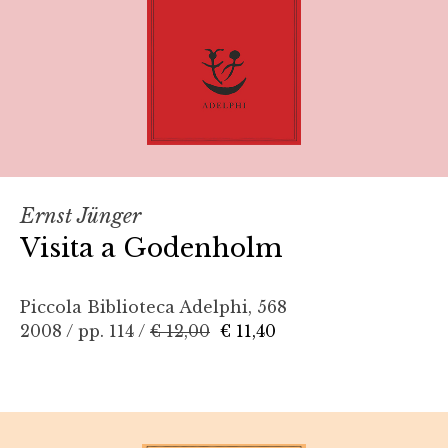
Ernst Jünger
Visita a Godenholm
Piccola Biblioteca Adelphi, 568
2008 / pp. 114 /
€ 12,00
€ 11,40