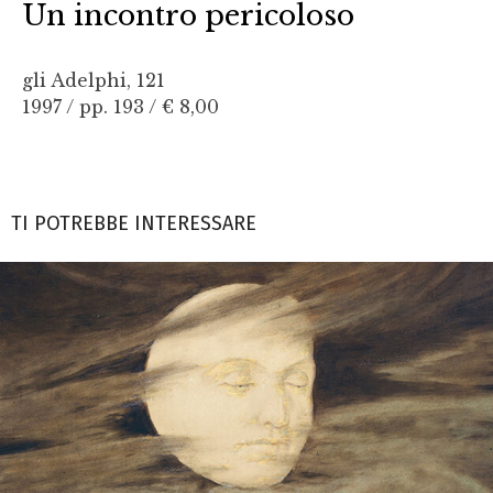
Un incontro pericoloso
gli Adelphi, 121
1997 / pp. 193 /
€ 8,00
TI POTREBBE INTERESSARE