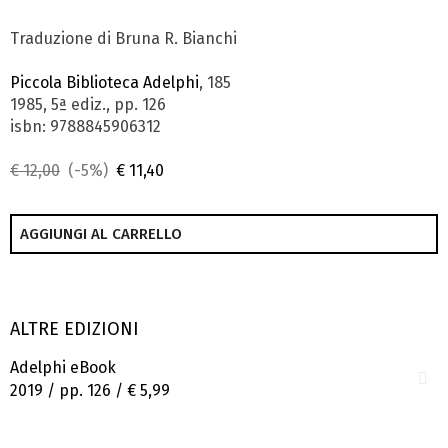
Traduzione di Bruna R. Bianchi
Piccola Biblioteca Adelphi
, 185
1985, 5ª ediz., pp. 126
isbn: 9788845906312
€ 12,00
(-5%)
€ 11,40
AGGIUNGI AL CARRELLO
ALTRE EDIZIONI
Adelphi eBook
2019 / pp. 126 /
€ 5,99