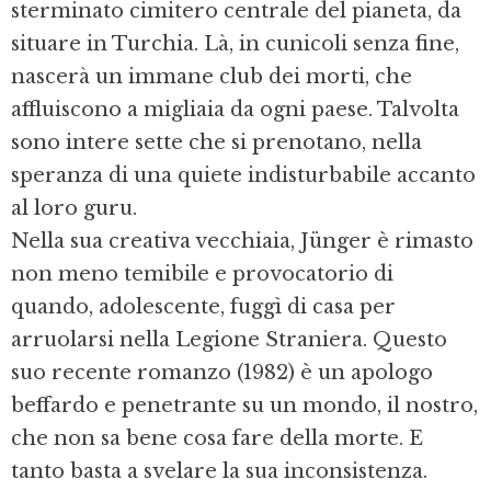
sterminato cimitero centrale del pianeta, da
situare in Turchia. Là, in cunicoli senza fine,
nascerà un immane club dei morti, che
affluiscono a migliaia da ogni paese. Talvolta
sono intere sette che si prenotano, nella
speranza di una quiete indisturbabile accanto
al loro guru.
Nella sua creativa vecchiaia, Jünger è rimasto
non meno temibile e provocatorio di
quando, adolescente, fuggì di casa per
arruolarsi nella Legione Straniera. Questo
suo recente romanzo (1982) è un apologo
beffardo e penetrante su un mondo, il nostro,
che non sa bene cosa fare della morte. E
tanto basta a svelare la sua inconsistenza.