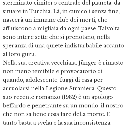
sterminato cimitero centrale del pianeta, da
situare in Turchia. Là, in cunicoli senza fine,
nascerà un immane club dei morti, che
affluiscono a migliaia da ogni paese. Talvolta
sono intere sette che si prenotano, nella
speranza di una quiete indisturbabile accanto
al loro guru.
Nella sua creativa vecchiaia, Jünger è rimasto
non meno temibile e provocatorio di
quando, adolescente, fuggì di casa per
arruolarsi nella Legione Straniera. Questo
suo recente romanzo (1982) è un apologo
beffardo e penetrante su un mondo, il nostro,
che non sa bene cosa fare della morte. E
tanto basta a svelare la sua inconsistenza.