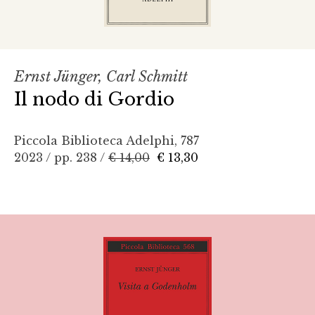
Ernst Jünger, Carl Schmitt
Il nodo di Gordio
Piccola Biblioteca Adelphi, 787
2023 / pp. 238 /
€ 14,00
€ 13,30