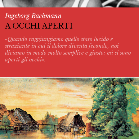
Ingeborg Bachmann
A OCCHI APERTI
«Quando raggiungiamo quello stato lucido e
straziante in cui il dolore diventa fecondo, noi
diciamo in modo molto semplice e giusto: mi si sono
aperti gli occhi».