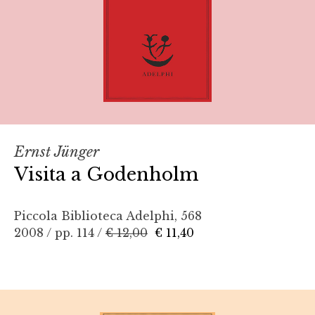
Ernst Jünger
Visita a Godenholm
Piccola Biblioteca Adelphi, 568
2008 / pp. 114 /
€ 12,00
€ 11,40