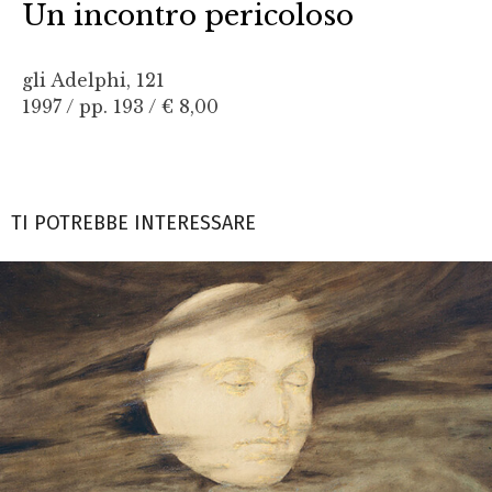
Un incontro pericoloso
gli Adelphi, 121
1997 / pp. 193 /
€ 8,00
TI POTREBBE INTERESSARE