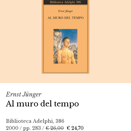
Ernst Jünger
Al muro del tempo
Biblioteca Adelphi, 386
2000 / pp. 283 /
€ 26,00
€ 24,70