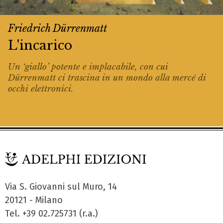
Friedrich Dürrenmatt
L'incarico
Un ‘giallo’ potente e implacabile, con cui
Dürrenmatt ci trascina in un mondo alla mercé di
occhi elettronici.
Via S. Giovanni sul Muro, 14
20121 - Milano
Tel. +39 02.725731 (r.a.)