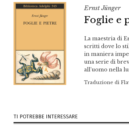
Ernst Jünger
Foglie e 
La maestria di E
scritti dove lo 
in maniera imperi
una serie di brevi
all’uomo nella lun
Traduzione di Fl
TI POTREBBE INTERESSARE