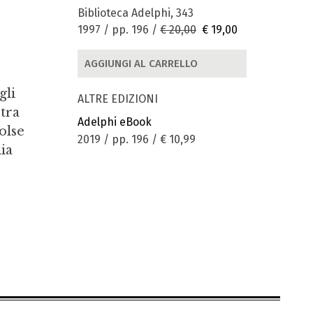
Biblioteca Adelphi, 343
1997 / pp. 196 /
€ 20,00
€ 19,00
AGGIUNGI AL CARRELLO
gli
ALTRE EDIZIONI
stra
Adelphi eBook
olse
2019 / pp. 196 /
€ 10,99
lia