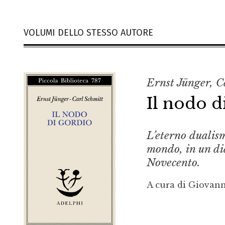
VOLUMI DELLO STESSO AUTORE
Ernst Jünger, C
Il nodo d
L’eterno dualism
mondo, in un dia
Novecento.
A cura di Giovann