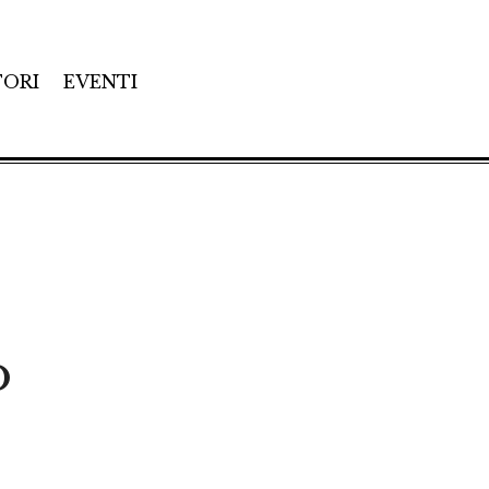
TORI
EVENTI
o