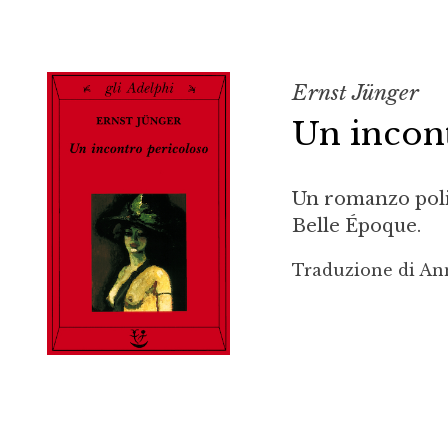
Ernst Jünger
Un incon
Un romanzo poliz
Belle Époque.
Traduzione di An