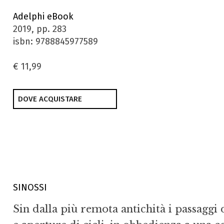
Adelphi eBook
2019, pp. 283
isbn: 9788845977589
€ 11,99
DOVE ACQUISTARE
SINOSSI
Sin dalla più remota antichità i passaggi 