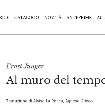
RICE
CATALOGO
NOVITÀ
ANTEPRIME
AU
Ernst Jünger
Al muro del temp
Traduzione di Alvise La Rocca, Agnese Grieco