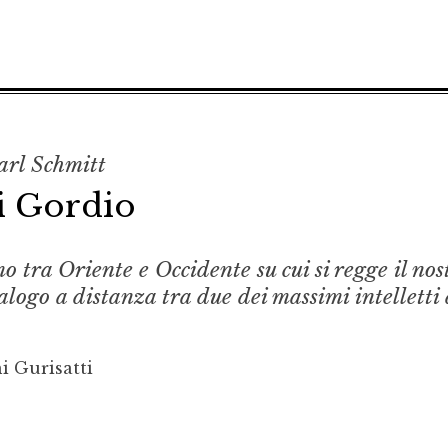
arl Schmitt
i Gordio
o tra Oriente e Occidente su cui si regge il nos
logo a distanza tra due dei massimi intelletti 
i Gurisatti