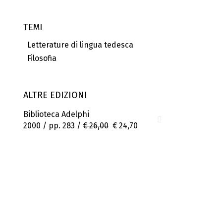
TEMI
Letterature di lingua tedesca
Filosofia
ALTRE EDIZIONI
Biblioteca Adelphi
2000 / pp. 283 /
€ 26,00
€ 24,70