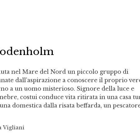
 Godenholm
duta nel Mare del Nord un piccolo gruppo di
ate dall’aspirazione a conoscere il proprio ver
orno a un uomo misterioso. Signore della luce e
nebre, costui conduce vita ritirata in una casa tur
una domestica dalla risata beffarda, un pescator
 Vigliani