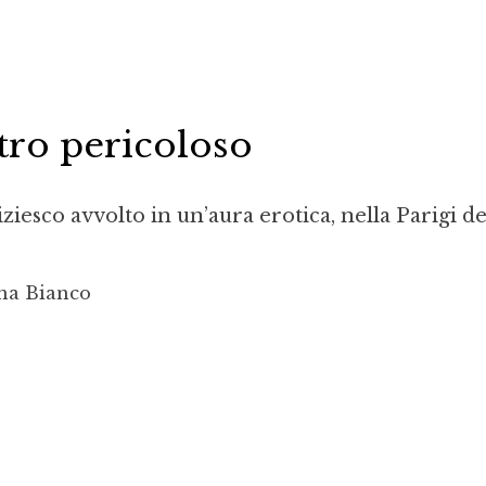
tro pericoloso
iesco avvolto in un’aura erotica, nella Parigi de
na Bianco