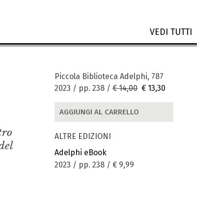
VEDI TUTTI
Piccola Biblioteca Adelphi, 787
2023 / pp. 238 /
€ 14,00
€ 13,30
AGGIUNGI AL CARRELLO
tro
ALTRE EDIZIONI
del
Adelphi eBook
2023 / pp. 238 /
€ 9,99