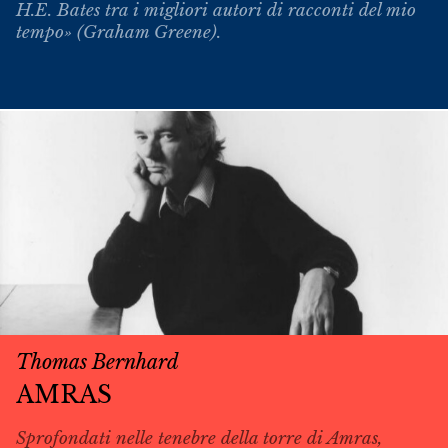
H.E. Bates tra i migliori autori di racconti del mio
tempo» (Graham Greene).
Thomas Bernhard
AMRAS
Sprofondati nelle tenebre della torre di Amras,