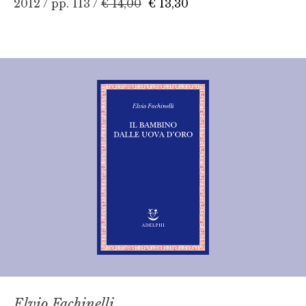
2012 / pp. 113 /
€ 14,00
€ 13,30
Elvio Fachinelli