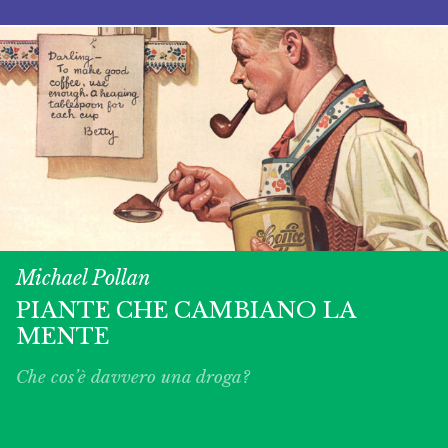
Michael Pollan
PIANTE CHE CAMBIANO LA
MENTE
Che cos’è davvero una droga?