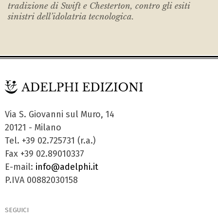
tradizione di Swift e Chesterton, contro gli esiti
sinistri dell’idolatria tecnologica.
Via S. Giovanni sul Muro, 14
20121 - Milano
Tel. +39 02.725731 (r.a.)
Fax +39 02.89010337
E-mail:
info@adelphi.it
P.IVA 00882030158
SEGUICI