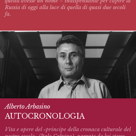
questa avesse un nome – indispensabile per capire la
Russia di oggi alla luce di quella di quasi due secoli
fa.
Alberto Arbasino
AUTOCRONOLOGIA
Vita e opere del «principe della cronaca culturale del