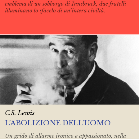
emblema di un sobborgo di Innsbruck, due fratelli
illuminano lo sfacelo di un’intera civiltà.
C.S. Lewis
L’ABOLIZIONE DELL’UOMO
Un grido di allarme ironico e appassionato, nella