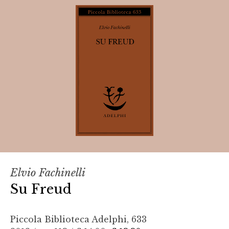
Elvio Fachinelli
Su Freud
Piccola Biblioteca Adelphi, 633