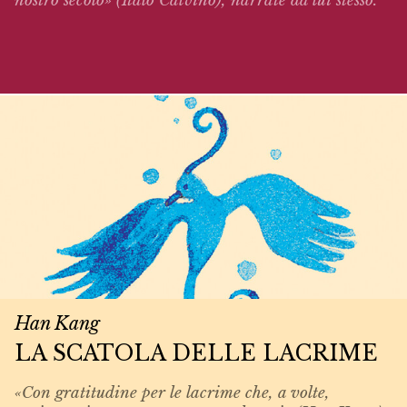
nostro secolo» (Italo Calvino),
narrate
da lui stesso.
Han Kang
LA SCATOLA DELLE LACRIME
«Con gratitudine per le lacrime che, a volte,