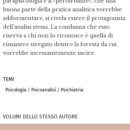
parapsicologia e il «perturbante», che una
buona parte della pratica analitica vorrebbe
addormentare, si rivela essere il protagonista
dell’analisi stessa. La condanna che esso
riserva a chi non lo riconosce è quella di
rimanere stregato dentro la foresta da cui
vorrebbe incessantemente uscire.
TEMI
Psicologia / Psicoanalisi / Psichiatria
VOLUMI DELLO STESSO AUTORE