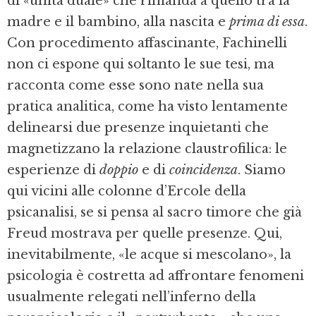
di «unità duale» che rimanda a quello tra la
madre e il bambino, alla nascita e
prima di essa
.
Con procedimento affascinante, Fachinelli
non ci espone qui soltanto le sue tesi, ma
racconta come esse sono nate nella sua
pratica analitica, come ha visto lentamente
delinearsi due presenze inquietanti che
magnetizzano la relazione claustrofilica: le
esperienze di
doppio
e di
coincidenza
. Siamo
qui vicini alle colonne d’Ercole della
psicanalisi, se si pensa al sacro timore che già
Freud mostrava per quelle presenze. Qui,
inevitabilmente, «le acque si mescolano», la
psicologia è costretta ad affrontare fenomeni
usualmente relegati nell’inferno della