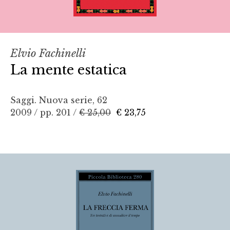
Elvio Fachinelli
La mente estatica
Saggi. Nuova serie, 62
2009 / pp. 201 /
€ 25,00
€ 23,75