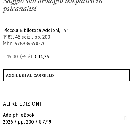
Saggio sull'orologio telepatico in
psicanalisi
Piccola Biblioteca Adelphi
, 144
1983, 4ª ediz., pp. 200
isbn: 9788845905261
€ 15,00
(-5%)
€ 14,25
AGGIUNGI AL CARRELLO
ALTRE EDIZIONI
Adelphi eBook
2026 / pp. 200 /
€ 7,99