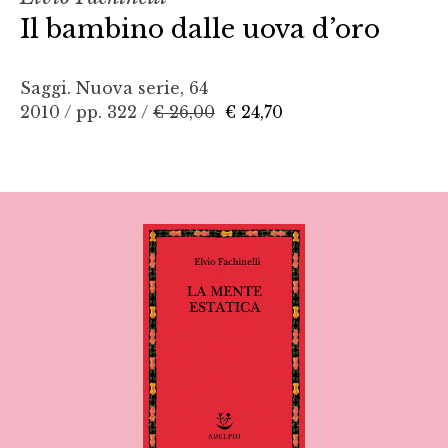
Il bambino dalle uova d’oro
Saggi. Nuova serie, 64
2010 / pp. 322 /
€ 26,00
€ 24,70