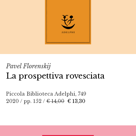
Pavel Florenskij
La prospettiva rovesciata
Piccola Biblioteca Adelphi, 749
2020 / pp. 152 /
€ 14,00
€ 13,30