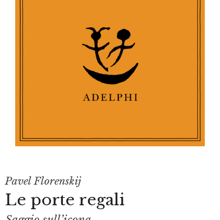
Pavel Florenskij
Le porte regali
Saggio sull’icona