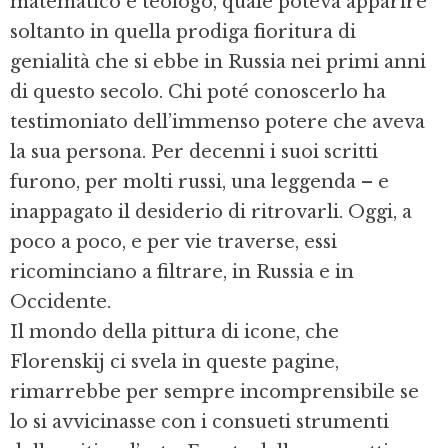
matematico e teologo, quale poteva apparire
soltanto in quella prodiga fioritura di
genialità che si ebbe in Russia nei primi anni
di questo secolo. Chi poté conoscerlo ha
testimoniato dell’immenso potere che aveva
la sua persona. Per decenni i suoi scritti
furono, per molti russi, una leggenda – e
inappagato il desiderio di ritrovarli. Oggi, a
poco a poco, e per vie traverse, essi
ricominciano a filtrare, in Russia e in
Occidente.
Il mondo della pittura di icone, che
Florenskij ci svela in queste pagine,
rimarrebbe per sempre incomprensibile se
lo si avvicinasse con i consueti strumenti