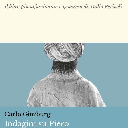
Il libro più affascinante e generoso di Tullio Pericoli.
Carlo Ginzburg
Indagini su Piero