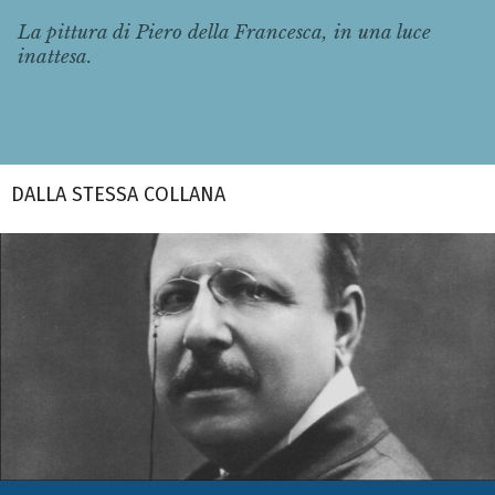
La pittura di Piero della Francesca, in una luce
inattesa.
DALLA STESSA COLLANA