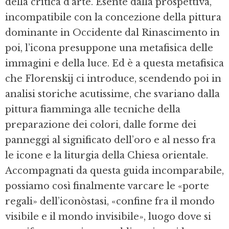
della critica d’arte. Esente dalla prospettiva,
incompatibile con la concezione della pittura
dominante in Occidente dal Rinascimento in
poi, l’icona presuppone una metafisica delle
immagini e della luce. Ed è a questa metafisica
che Florenskij ci introduce, scendendo poi in
analisi storiche acutissime, che svariano dalla
pittura fiamminga alle tecniche della
preparazione dei colori, dalle forme dei
panneggi al significato dell’oro e al nesso fra
le icone e la liturgia della Chiesa orientale.
Accompagnati da questa guida incomparabile,
possiamo così finalmente varcare le «porte
regali» dell’iconòstasi, «confine fra il mondo
visibile e il mondo invisibile», luogo dove si