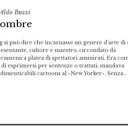
 Aldo Buzzi
e ombre
g si può dire che incarnasse un genere d’arte di 
resentante, cultore e maestro, circondato da
 ecumenica platea di spettatori ammirati. Era co
 di esprimersi per sentenze o trattati, mandava
imenticabili cartoons al «New Yorker». Senza...