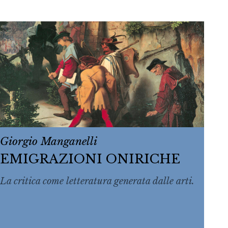
Giorgio Manganelli
EMIGRAZIONI ONIRICHE
La critica come letteratura generata dalle arti.