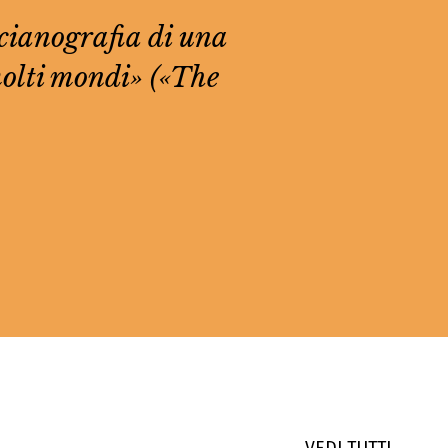
a cianografia di una
molti mondi» («The