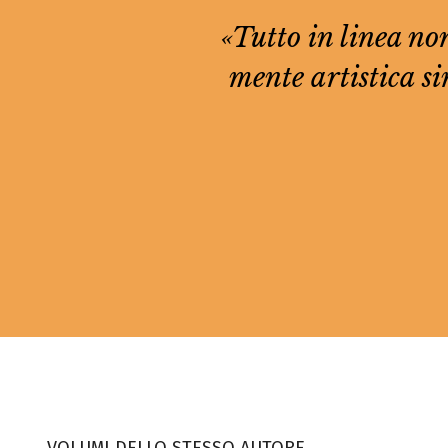
«Tutto in linea non
mente artistica s