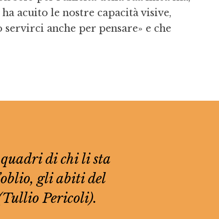
ha acuito le nostre capacità visive,
 servirci anche per pensare» e che
 quadri di chi li sta
blio, gli abiti del
 (Tullio Pericoli).