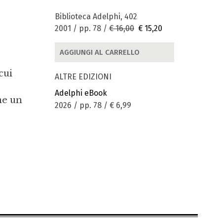
Biblioteca Adelphi, 402
2001 / pp. 78 /
€ 16,00
€ 15,20
AGGIUNGI AL CARRELLO
cui
ALTRE EDIZIONI
Adelphi eBook
me un
2026 / pp. 78 /
€ 6,99