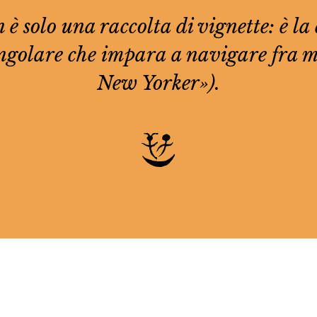
 è solo una raccolta di vignette: è l
ingolare che impara a navigare fra 
New Yorker»).