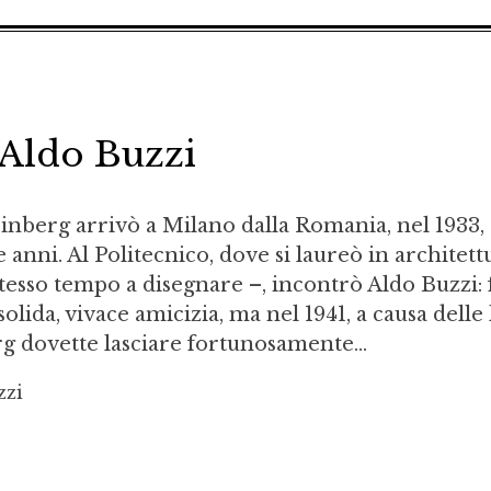
 Aldo Buzzi
nberg arrivò a Milano dalla Romania, nel 1933,
anni. Al Politecnico, dove si laureò in architett
tesso tempo a disegnare –, incontrò Aldo Buzzi: f
lida, vivace amicizia, ma nel 1941, a causa delle 
rg dovette lasciare fortunosamente...
zzi