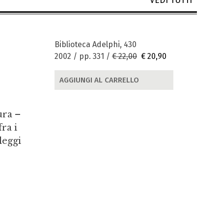
VEDI TUTTI
Biblioteca Adelphi, 430
2002 / pp. 331 /
€ 22,00
€ 20,90
AGGIUNGI AL CARRELLO
ura –
ra i
leggi