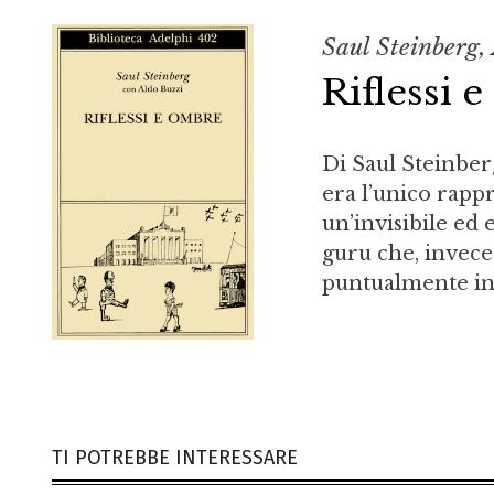
Saul Steinberg,
Riflessi 
Di Saul Steinber
era l’unico rapp
un’invisibile ed
guru che, invece
puntualmente ind
TI POTREBBE INTERESSARE