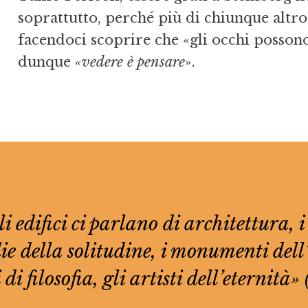
soprattutto, perché più di chiunque altro 
facendoci scoprire che «gli occhi possono
dunque
«vedere è pensare»
.
i edifici ci parlano di architettura, i
e della solitudine, i monumenti dell’o
 di filosofia, gli artisti dell’eternità»