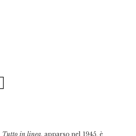
,
Tutto in linea
, apparso nel 1945, è