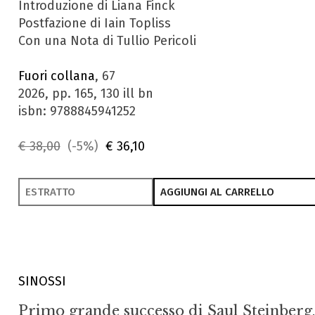
Introduzione di Liana Finck
Postfazione di Iain Topliss
Con una Nota di Tullio Pericoli
Fuori collana
, 67
2026, pp. 165, 130 ill bn
isbn: 9788845941252
€ 38,00
(-5%)
€ 36,10
ESTRATTO
AGGIUNGI AL CARRELLO
SINOSSI
Primo grande successo di Saul Steinberg