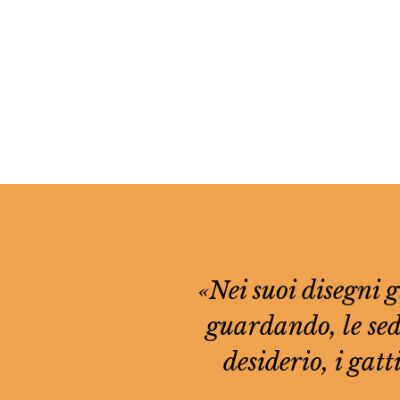
«Nei suoi disegni gl
guardando, le sedi
desiderio, i gatti