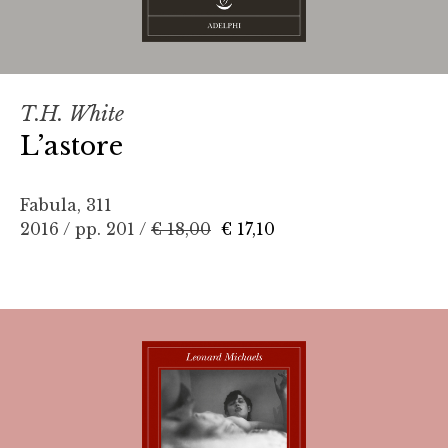
T.H. White
L’astore
Fabula, 311
2016 / pp. 201 /
€ 18,00
€ 17,10