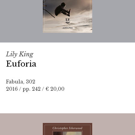
Lily King
Euforia
Fabula, 302
2016 / pp. 242 /
€ 20,00