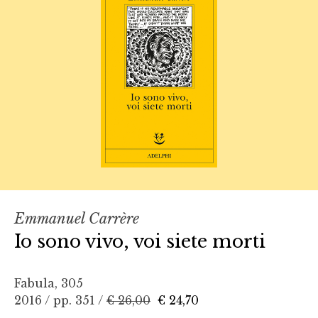
Emmanuel Carrère
Io sono vivo, voi siete morti
Fabula, 305
2016 / pp. 351 /
€ 26,00
€ 24,70