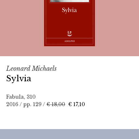
Leonard Michaels
Sylvia
Fabula, 310
2016 / pp. 129 /
€ 18,00
€ 17,10