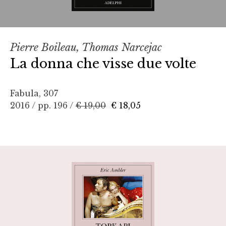
Pierre Boileau, Thomas Narcejac
La donna che visse due volte
Fabula, 307
2016 / pp. 196 /
€ 19,00
€ 18,05