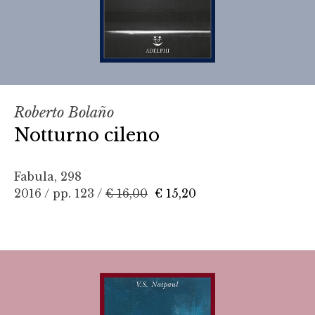
Roberto Bolaño
Notturno cileno
Fabula, 298
2016 / pp. 123 /
€ 16,00
€ 15,20