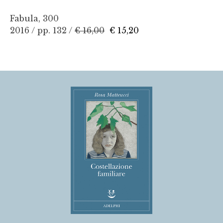
Fabula, 300
2016 / pp. 132 /
€ 16,00
€ 15,20