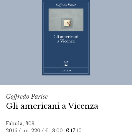
Goffredo Parise
Gli americani a Vicenza
Fabula, 309
2016 / pp. 220 /
€ 18,00
€ 17,10