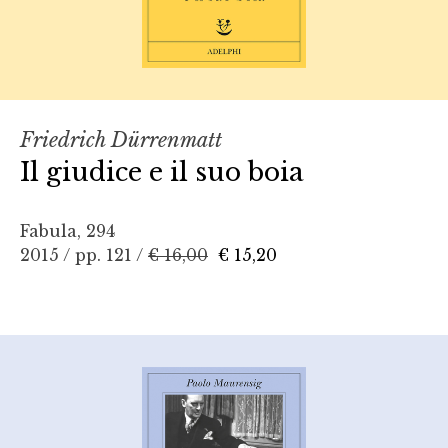
Friedrich Dürrenmatt
Il giudice e il suo boia
Fabula, 294
2015 / pp. 121 /
€ 16,00
€ 15,20