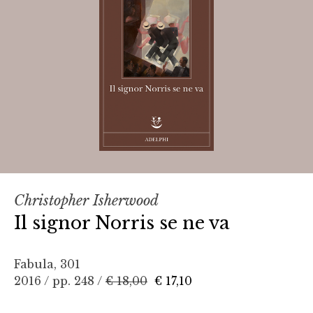
Christopher Isherwood
Il signor Norris se ne va
Fabula, 301
2016 / pp. 248 /
€ 18,00
€ 17,10