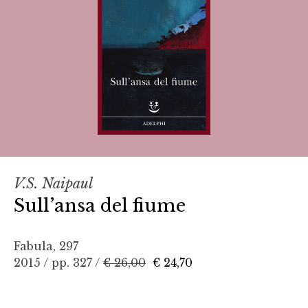
V.S. Naipaul
Sull’ansa del fiume
Fabula, 297
2015 / pp. 327 /
€ 26,00
€ 24,70