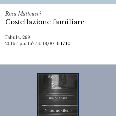
Rosa Matteucci
Costellazione familiare
Fabula, 299
2016 / pp. 167 /
€ 18,00
€ 17,10