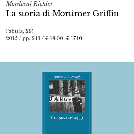
Mordecai Richler
La storia di Mortimer Griffin
Fabula, 291
2015 / pp. 243 /
€ 18,00
€ 17,10