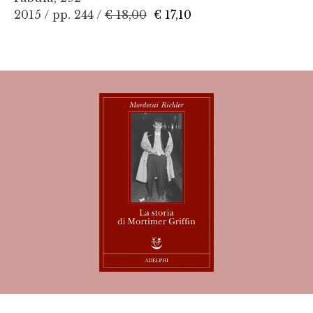
2015 / pp. 244 /
€ 18,00
€ 17,10