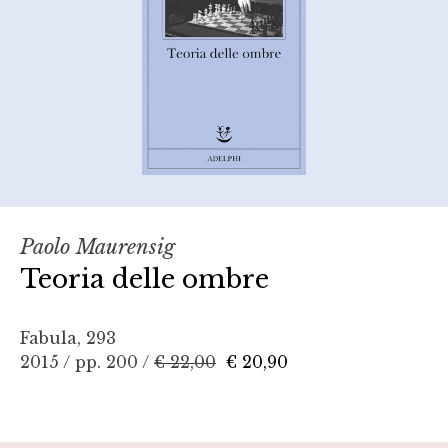
Paolo Maurensig
Teoria delle ombre
Fabula, 293
2015 / pp. 200 /
€ 22,00
€ 20,90