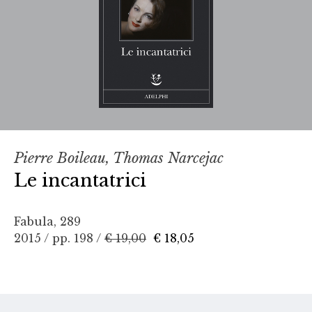
Pierre Boileau, Thomas Narcejac
Le incantatrici
Fabula, 289
2015 / pp. 198 /
€ 19,00
€ 18,05