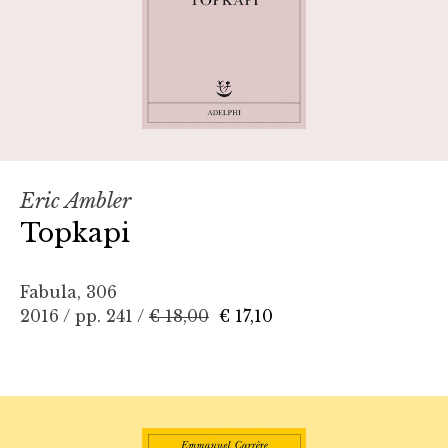
Eric Ambler
Topkapi
Fabula, 306
2016 / pp. 241 /
€ 18,00
€ 17,10