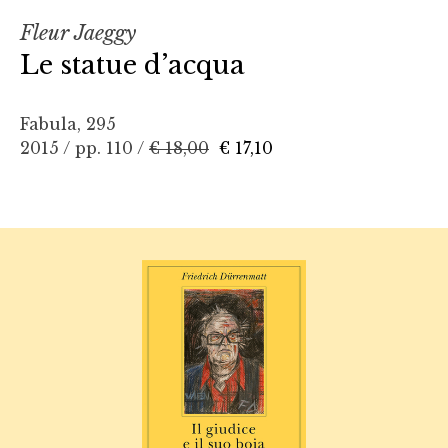
Fleur Jaeggy
Le statue d’acqua
Fabula, 295
2015 / pp. 110 /
€ 18,00
€ 17,10