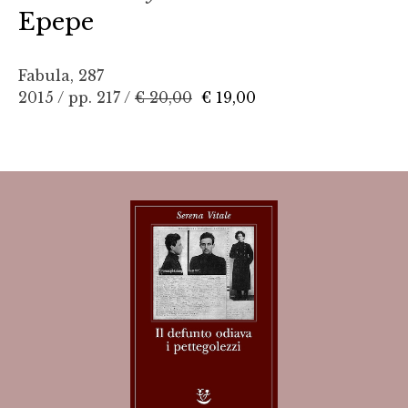
Epepe
Fabula, 287
2015 / pp. 217 /
€ 20,00
€ 19,00