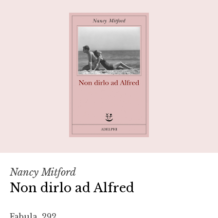
Nancy Mitford
Non dirlo ad Alfred
Fabula, 292