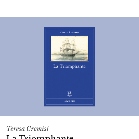
Teresa Cremisi
La Triomphante