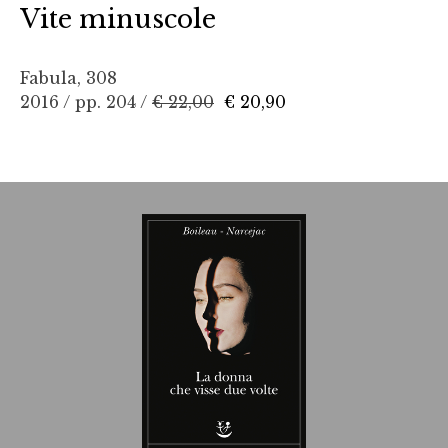
Vite minuscole
Fabula, 308
2016 / pp. 204 /
€ 22,00
€ 20,90