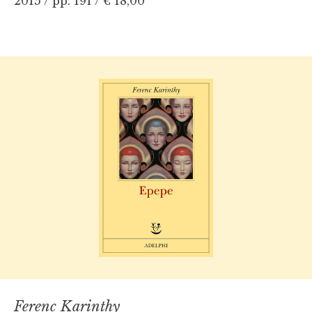
2015 / pp. 191 /
€ 18,00
Ferenc Karinthy