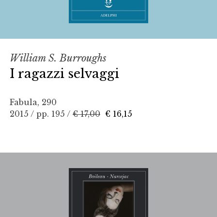
William S. Burroughs
I ragazzi selvaggi
Fabula, 290
2015 / pp. 195 /
€ 17,00
€ 16,15