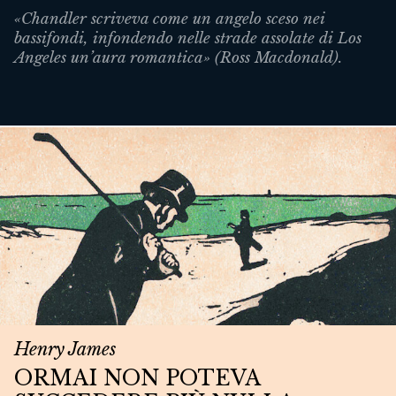
«Chandler scriveva come un angelo sceso nei
bassifondi, infondendo nelle strade assolate di Los
Angeles un’aura romantica» (Ross Macdonald).
Henry James
ORMAI NON POTEVA