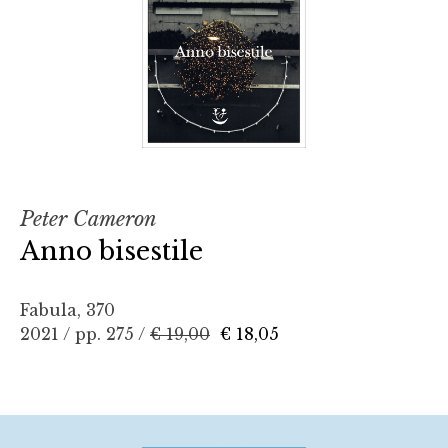
Peter Cameron
Anno bisestile
Fabula, 370
2021 / pp. 275 /
€ 19,00
€ 18,05