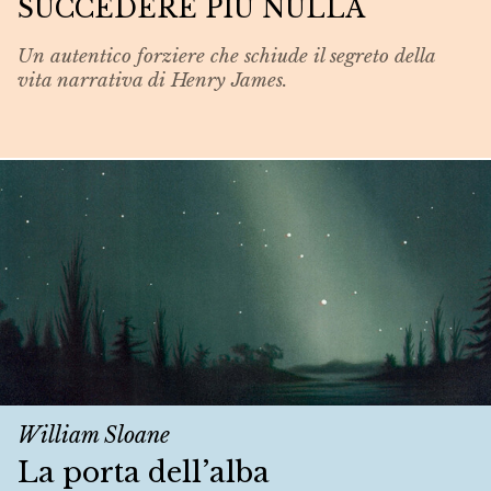
SUCCEDERE PIÙ NULLA
Un autentico forziere che schiude il segreto della
vita narrativa di Henry James.
William Sloane
La porta dell’alba