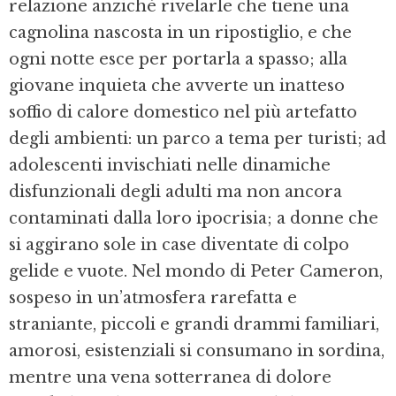
relazione anziché rivelarle che tiene una
cagnolina nascosta in un ripostiglio, e che
ogni notte esce per portarla a spasso; alla
giovane inquieta che avverte un inatteso
soffio di calore domestico nel più artefatto
degli ambienti: un parco a tema per turisti; ad
adolescenti invischiati nelle dinamiche
disfunzionali degli adulti ma non ancora
contaminati dalla loro ipocrisia; a donne che
si aggirano sole in case diventate di colpo
gelide e vuote. Nel mondo di Peter Cameron,
sospeso in un’atmosfera rarefatta e
straniante, piccoli e grandi drammi familiari,
amorosi, esistenziali si consumano in sordina,
mentre una vena sotterranea di dolore