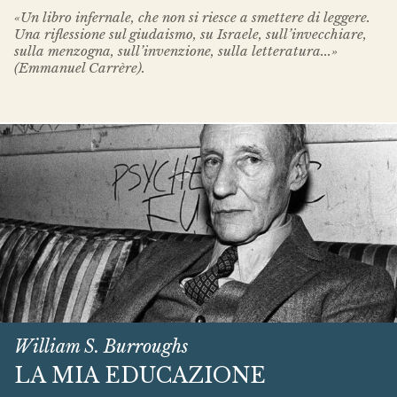
«Un libro infernale, che non si riesce a smettere di leggere.
Una riflessione sul giudaismo, su Israele, sull’invecchiare,
sulla menzogna, sull’invenzione, sulla letteratura...»
(Emmanuel Carrère).
William S. Burroughs
LA MIA EDUCAZIONE