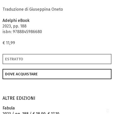
Traduzione di Giuseppina Oneto
Adelphi eBook
2023, pp. 188
isbn: 9788845986680
€ 11,99
ESTRATTO
DOVE ACQUISTARE
ALTRE EDIZIONI
Fabula
2023 / pp. 188 /
€ 18,00
€ 17,10