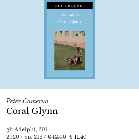
Peter Cameron
Coral Glynn
gli Adelphi, 601
2020 / pp. 212 /
€ 12,00
€ 11,40