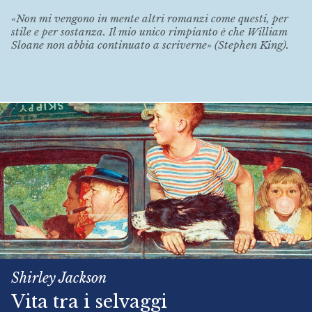
«Non mi vengono in mente altri romanzi come questi, per
stile e per sostanza. Il mio unico rimpianto è che William
Sloane non abbia continuato a scriverne» (Stephen King).
Shirley Jackson
Vita tra i selvaggi