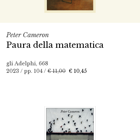
Peter Cameron
Paura della matematica
gli Adelphi, 668
2023 / pp. 104 /
€ 11,00
€ 10,45