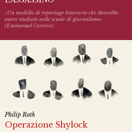
«Un modello di reportage letterario che dovrebbe
essere studiato nelle scuole di giornalismo»
(Emmanuel Carrère).
Philip Roth
Operazione Shylock