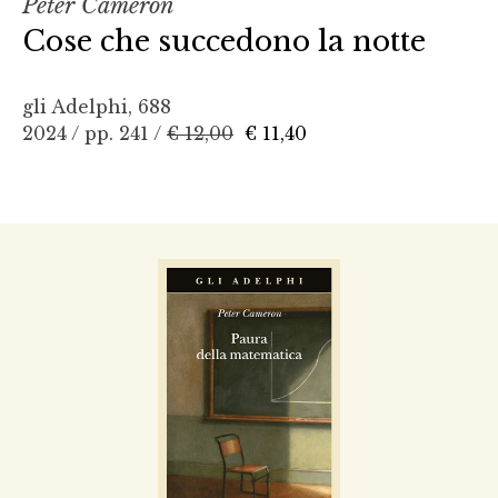
Peter Cameron
Cose che succedono la notte
gli Adelphi, 688
2024 / pp. 241 /
€ 12,00
€ 11,40