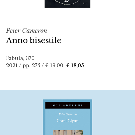
Peter Cameron
Anno bisestile
Fabula, 370
2021 / pp. 275 /
€ 19,00
€ 18,05