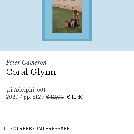
Peter Cameron
Coral Glynn
gli Adelphi, 601
2020 / pp. 212 /
€ 12,00
€ 11,40
TI POTREBBE INTERESSARE