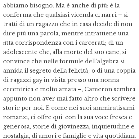
abbiamo bisogno. Ma è anche di più: è la
conferma che qualsiasi vicenda ci narri – si
tratti di un ragazzo che in casa decide di non
dire più una parola, mentre intrattiene una
ﬁtta corrispondenza con i carcerati; di un
adolescente che, alla morte del suo cane, si
convince che nelle formule dell’algebra si
annida il segreto della felicità; o di una coppia
di ragazzi gay in visita presso una nonna
eccentrica e molto amata –, Cameron sembra
appunto non aver mai fatto altro che scrivere
storie per noi. E come nei suoi ammiratissimi
romanzi, ci offre qui, con la sua voce fresca e
generosa, storie di giovinezza, inquietudine e
nostalgia, di amori e famiglie e vita quotidiana