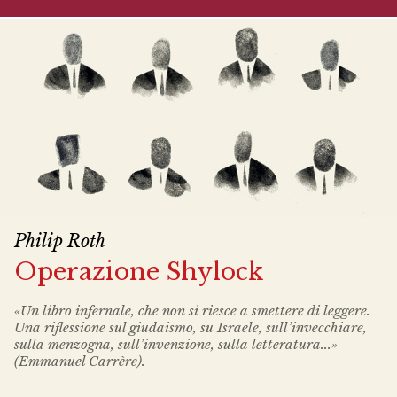
Philip Roth
Operazione Shylock
«Un libro infernale, che non si riesce a smettere di leggere.
Una riflessione sul giudaismo, su Israele, sull’invecchiare,
sulla menzogna, sull’invenzione, sulla letteratura...»
(Emmanuel Carrère).