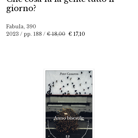
giorno?
Fabula, 390
2023 / pp. 188 /
€ 18,00
€ 17,10