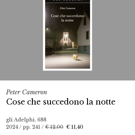
Peter Cameron
Cose che succedono la notte
gli Adelphi, 688
2024 / pp. 241 /
€ 12,00
€ 11,40