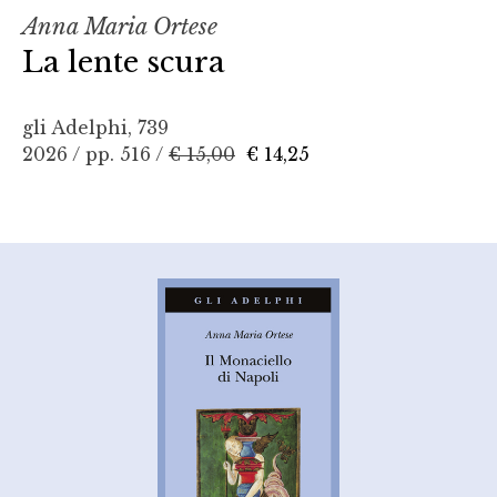
Anna Maria Ortese
La lente scura
gli Adelphi, 739
2026 / pp. 516 /
€ 15,00
€ 14,25