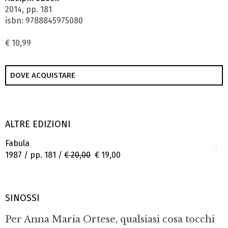
2014, pp. 181
isbn: 9788845975080
€ 10,99
DOVE ACQUISTARE
ALTRE EDIZIONI
Fabula
1987 / pp. 181 /
€ 20,00
€ 19,00
SINOSSI
Per Anna Maria Ortese, qualsiasi cosa tocchi