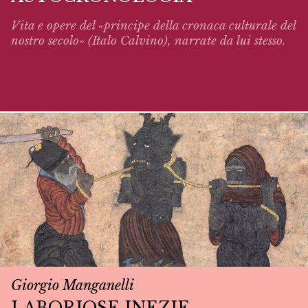
Vita e opere del «principe della cronaca culturale del
nostro secolo» (Italo Calvino),
narrate
da lui stesso.
Giorgio Manganelli
LABORIOSE INEZIE