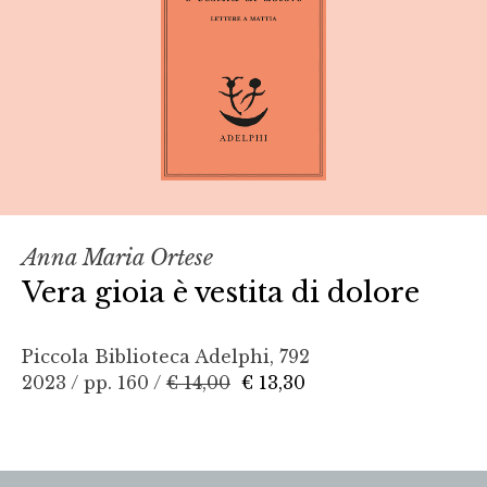
Anna Maria Ortese
Vera gioia è vestita di dolore
Piccola Biblioteca Adelphi, 792
2023 / pp. 160 /
€ 14,00
€ 13,30