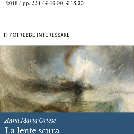
2018 / pp. 554 /
€ 16,00
€ 15,20
TI POTREBBE INTERESSARE
Anna Maria Ortese
La lente scura