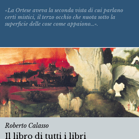
«La Ortese aveva la seconda vista di cui parlano
certi mistici, il terzo occhio che nuota sotto la
superficie delle cose come appaiono...».
Roberto Calasso
Il libro di tutti i libri