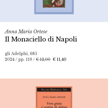
Anna Maria Ortese
Il Monaciello di Napoli
gli Adelphi, 685
2024 / pp. 119 /
€ 12,00
€ 11,40