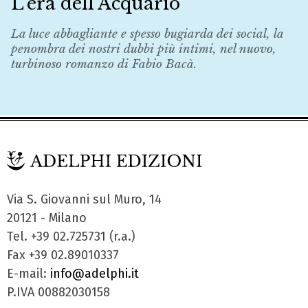
L’era dell’Acquario
La luce abbagliante e spesso bugiarda dei social, la
penombra dei nostri dubbi più intimi, nel nuovo,
turbinoso romanzo di Fabio Bacà.
Via S. Giovanni sul Muro, 14
20121 - Milano
Tel. +39 02.725731 (r.a.)
Fax +39 02.89010337
E-mail:
info@adelphi.it
P.IVA 00882030158