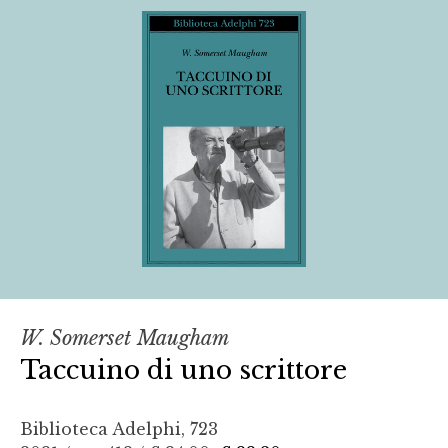
W. Somerset Maugham
Taccuino di uno scrittore
Biblioteca Adelphi, 723