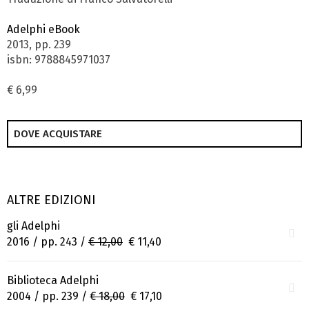
Adelphi eBook
2013, pp. 239
isbn: 9788845971037
€ 6,99
DOVE ACQUISTARE
ALTRE EDIZIONI
gli Adelphi
2016 / pp. 243 /
€ 12,00
€ 11,40
Biblioteca Adelphi
2004 / pp. 239 /
€ 18,00
€ 17,10