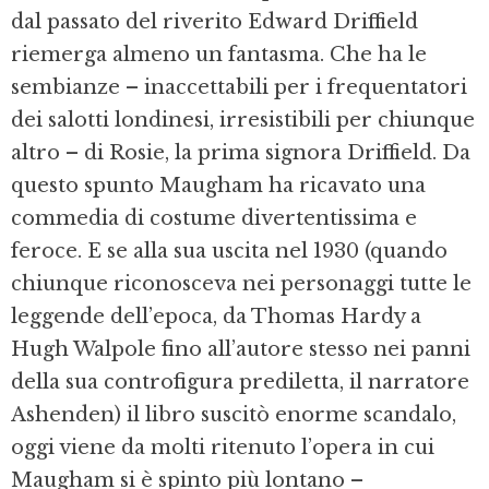
dal passato del riverito Edward Driffield
riemerga almeno un fantasma. Che ha le
sembianze – inaccettabili per i frequentatori
dei salotti londinesi, irresistibili per chiunque
altro – di Rosie, la prima signora Driffield. Da
questo spunto Maugham ha ricavato una
commedia di costume divertentissima e
feroce. E se alla sua uscita nel 1930 (quando
chiunque riconosceva nei personaggi tutte le
leggende dell’epoca, da Thomas Hardy a
Hugh Walpole fino all’autore stesso nei panni
della sua controfigura prediletta, il narratore
Ashenden) il libro suscitò enorme scandalo,
oggi viene da molti ritenuto l’opera in cui
Maugham si è spinto più lontano –