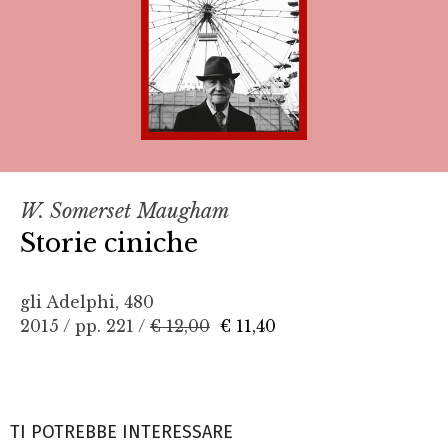
W. Somerset Maugham
Storie ciniche
gli Adelphi, 480
2015 / pp. 221 /
€ 12,00
€ 11,40
TI POTREBBE INTERESSARE