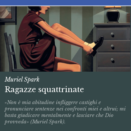
Muriel Spark
Ragazze squattrinate
«Non è mia abitudine infliggere castighi e
pronunciare sentenze nei confronti miei e altrui; mi
basta giudicare mentalmente e lasciare che Dio
provveda» (Muriel Spark).