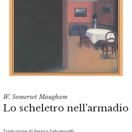
W. Somerset Maugham
Lo scheletro nell’armadio
Traduzione di Franco Salvatorelli