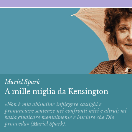
Muriel Spark
A mille miglia da Kensington
«Non è mia abitudine infliggere castighi e
pronunciare sentenze nei confronti miei e altrui; mi
basta giudicare mentalmente e lasciare che Dio
provveda» (Muriel Spark).