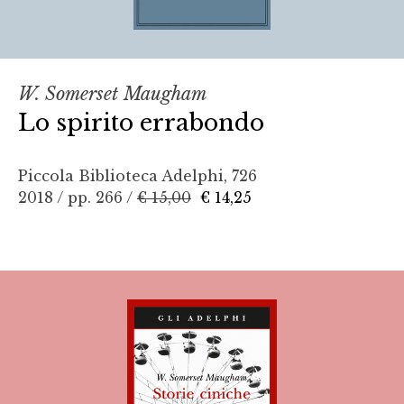
W. Somerset Maugham
Lo spirito errabondo
Piccola Biblioteca Adelphi, 726
2018 / pp. 266 /
€ 15,00
€ 14,25