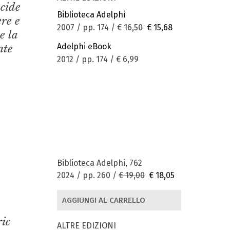
ncide
Biblioteca Adelphi
ere e
2007 / pp. 174 /
€ 16,50
€ 15,68
e la
Adelphi eBook
nte
2012 / pp. 174 /
€ 6,99
Biblioteca Adelphi, 762
2024 / pp. 260 /
€ 19,00
€ 18,05
AGGIUNGI AL CARRELLO
ric
ALTRE EDIZIONI