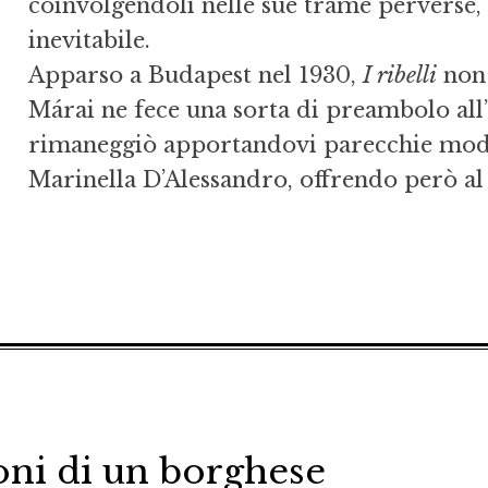
coinvolgendoli nelle sue trame perverse, 
inevitabile.
Apparso a Budapest nel 1930,
I ribelli
non 
Márai ne fece una sorta di preambolo all
rimaneggiò apportandovi parecchie modifi
Marinella D’Alessandro, offrendo però al 
oni di un borghese