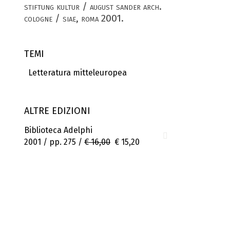
stiftung kultur / august sander arch.
cologne / siae, roma 2001.
TEMI
Letteratura mitteleuropea
ALTRE EDIZIONI
Biblioteca Adelphi
2001 / pp. 275 /
€ 16,00
€ 15,20