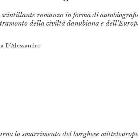
 scintillante romanzo in forma di autobiografi
 tramonto della civiltà danubiana e dell’Europ
la D’Alessandro
ncarna lo smarrimento del borghese mitteleurop