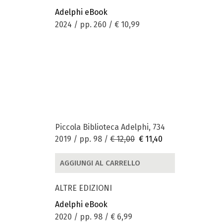
Adelphi eBook
2024 / pp. 260 /
€ 10,99
Piccola Biblioteca Adelphi, 734
2019 / pp. 98 /
€ 12,00
€ 11,40
AGGIUNGI AL CARRELLO
ALTRE EDIZIONI
Adelphi eBook
2020 / pp. 98 /
€ 6,99