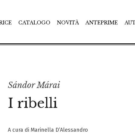
RICE
CATALOGO
NOVITÀ
ANTEPRIME
AU
Sándor Márai
I ribelli
A cura di Marinella D’Alessandro