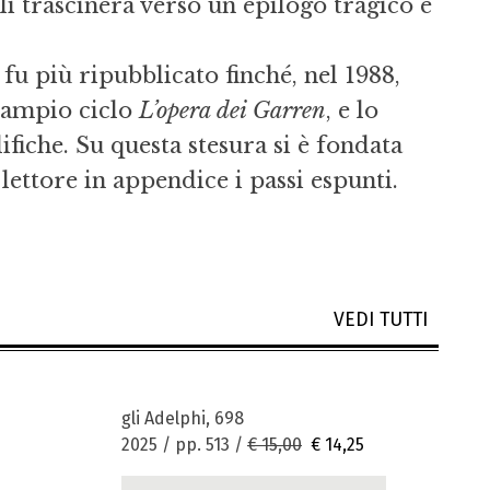
li trascinerà verso un epilogo tragico e
fu più ripubblicato finché, nel 1988,
’ampio ciclo
L’opera dei Garren
, e lo
che. Su questa stesura si è fondata
lettore in appendice i passi espunti.
VEDI TUTTI
gli Adelphi, 698
2025 / pp. 513 /
€ 15,00
€ 14,25