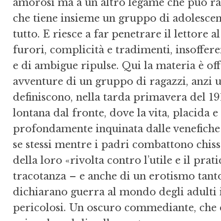
amorosi ma a un altro legame che può ra
che tiene insieme un gruppo di adolescent
tutto. E riesce a far penetrare il lettore a
furori, complicità e tradimenti, insofferen
e di ambigue ripulse. Qui la materia è offe
avventure di un gruppo di ragazzi, anzi u
definiscono, nella tarda primavera del 191
lontana dal fronte, dove la vita, placida 
profondamente inquinata dalle venefiche 
se stessi mentre i padri combattono chiss
della loro «rivolta contro l’utile e il prat
tracotanza – e anche di un erotismo tant
dichiarano guerra al mondo degli adulti
pericolosi. Un oscuro commediante, che 