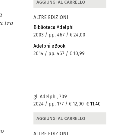
AGGIUNGI AL CARRELLO
a
ALTRE EDIZIONI
a tra
Biblioteca Adelphi
2003 / pp. 467 /
€ 24,00
Adelphi eBook
2014 / pp. 467 /
€ 10,99
gli Adelphi, 709
2024 / pp. 177 /
€ 12,00
€ 11,40
AGGIUNGI AL CARRELLO
eo
ALTRE EDIZIONI