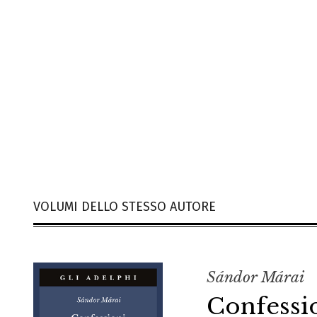
VOLUMI DELLO STESSO AUTORE
Sándor Márai
Confessi