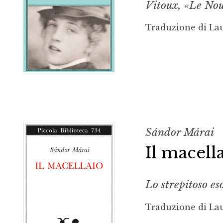
Vitoux, «Le Nou
Traduzione di La
Sándor Márai
Il macell
Lo strepitoso es
Traduzione di La