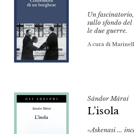
Un fascinatorio,
sullo sfondo del
le due guerre.
A cura di Marinel
Sándor Márai
L’isola
«Askenasi ... i