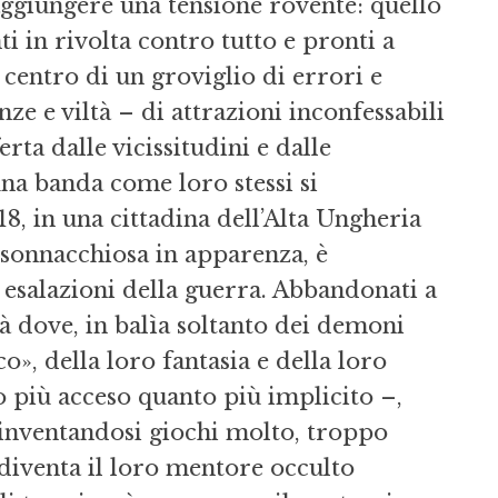
ggiungere una tensione rovente: quello
i in rivolta contro tutto e pronti a
l centro di un groviglio di errori e
ze e viltà – di attrazioni inconfessabili
rta dalle vicissitudini e dalle
na banda come loro stessi si
8, in una cittadina dell’Alta Ungheria
e sonnacchiosa in apparenza, è
esalazioni della guerra. Abbandonati a
à dove, in balìa soltanto dei demoni
ico», della loro fantasia e della loro
o più acceso quanto più implicito –,
 inventandosi giochi molto, troppo
diventa il loro mentore occulto