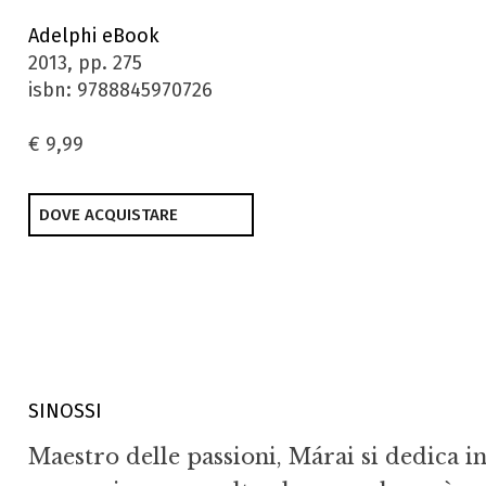
Adelphi eBook
2013, pp. 275
isbn: 9788845970726
€ 9,99
DOVE ACQUISTARE
SINOSSI
Maestro delle passioni, Márai si dedica i