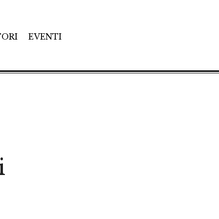
TORI
EVENTI
i