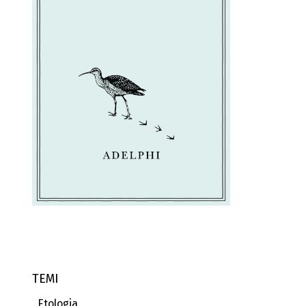
TEMI
Etologia