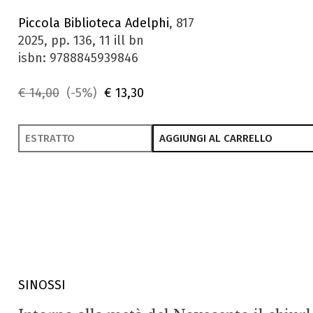
Piccola Biblioteca Adelphi
, 817
2025, pp. 136, 11 ill bn
isbn: 9788845939846
€ 14,00
(-5%)
€ 13,30
ESTRATTO
AGGIUNGI AL CARRELLO
SINOSSI