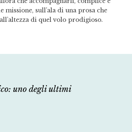
 allora che accompagnarli, complice e
le missione, sull’ala di una prosa che
 all’altezza di quel volo prodigioso.
co: uno degli ultimi