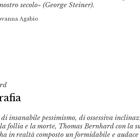
l nostro secolo» (George Steiner).
ovanna Agabio
rd
afia
 di insanabile pessimismo, di ossessiva inclina
 la follia e la morte, Thomas Bernhard con la s
 ha in realtà composto un formidabile e audace