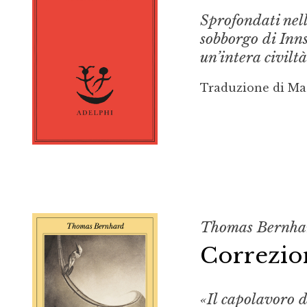
Sprofondati nel
sobborgo di Inns
un’intera civiltà
Traduzione di Ma
Thomas Bernha
Correzio
«Il capolavoro 