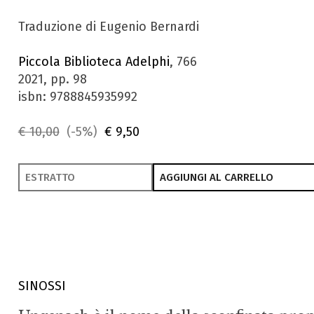
Traduzione di Eugenio Bernardi
Piccola Biblioteca Adelphi
, 766
2021, pp. 98
isbn: 9788845935992
€ 10,00
(-5%)
€ 9,50
ESTRATTO
AGGIUNGI AL CARRELLO
SINOSSI