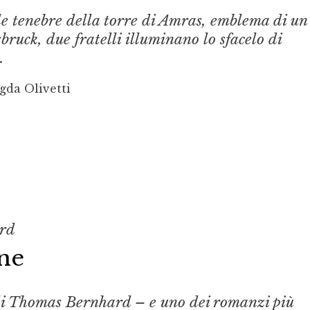
le tenebre della torre di Amras, emblema di un
bruck, due fratelli illuminano lo sfacelo di
.
gda Olivetti
rd
ne
di Thomas Bernhard – e uno dei romanzi più