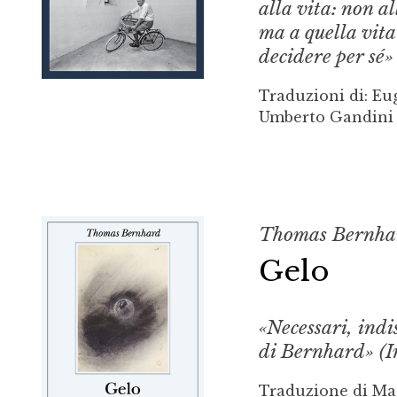
alla vita: non al
ma a quella vita
decidere per sé»
Traduzioni di: Eu
Umberto Gandini 
Thomas Bernha
Gelo
«Necessari, indis
di Bernhard» (
Traduzione di Ma