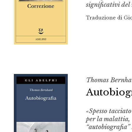
significativi de
Traduzione di Gi
Thomas Bernha
Autobiogr
«Spesso tacciato
per la malattia,
“autobiografia”