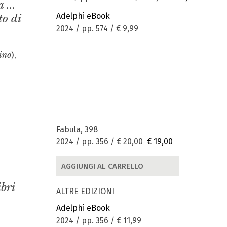
 ...
Adelphi eBook
to di
2024 / pp. 574 /
€ 9,99
ino
),
Fabula, 398
2024 / pp. 356 /
€ 20,00
€ 19,00
AGGIUNGI AL CARRELLO
ibri
ALTRE EDIZIONI
Adelphi eBook
2024 / pp. 356 /
€ 11,99