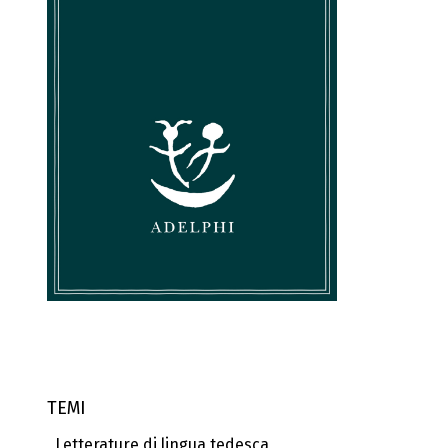
TEMI
Letterature di lingua tedesca