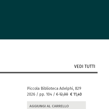
VEDI TUTTI
Piccola Biblioteca Adelphi, 829
2026 / pp. 104 /
€ 12,00
€ 11,40
AGGIUNGI AL CARRELLO