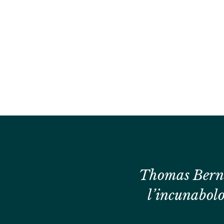
Thomas Bernha
l’incunabol