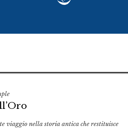
mple
ll’Oro
 viaggio nella storia antica che restituisce