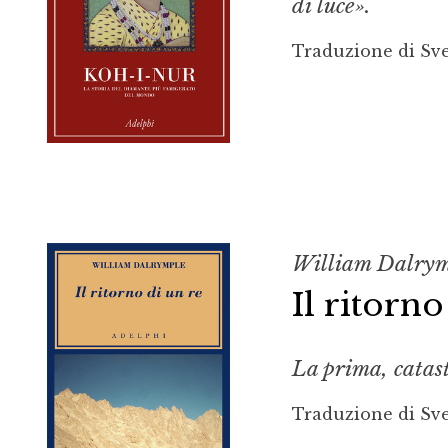
di luce».
Traduzione di Sv
William Dalry
Il ritorno
La prima, catast
Traduzione di Sv