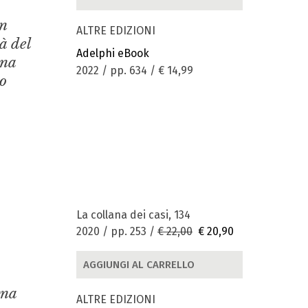
un
ALTRE EDIZIONI
à del
Adelphi eBook
una
2022 / pp. 634 /
€ 14,99
no
La collana dei casi, 134
2020 / pp. 253 /
€ 22,00
€ 20,90
AGGIUNGI AL CARRELLO
gna
ALTRE EDIZIONI