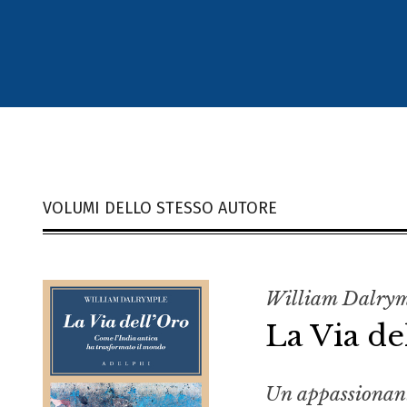
VOLUMI DELLO STESSO AUTORE
William Dalry
La Via de
Un appassionante