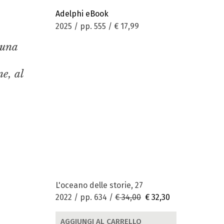
Adelphi eBook
2025 / pp. 555 /
€ 17,99
 una
ne, al
L'oceano delle storie, 27
2022 / pp. 634 /
€ 34,00
€ 32,30
AGGIUNGI AL CARRELLO