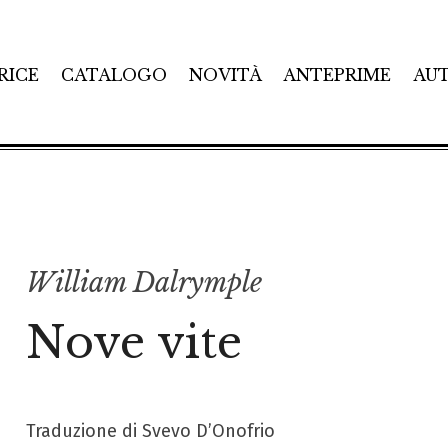
RICE
CATALOGO
NOVITÀ
ANTEPRIME
AU
William Dalrymple
Nove vite
Traduzione di Svevo D’Onofrio