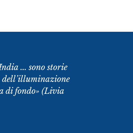
dia ... sono storie
ia dell’illuminazione
a di fondo» (Livia