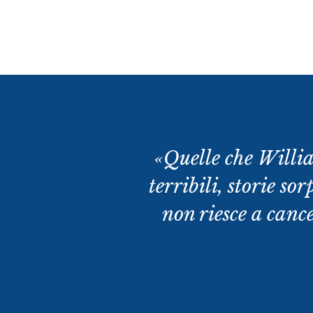
«Quelle che Willia
terribili, storie so
non riesce a canc