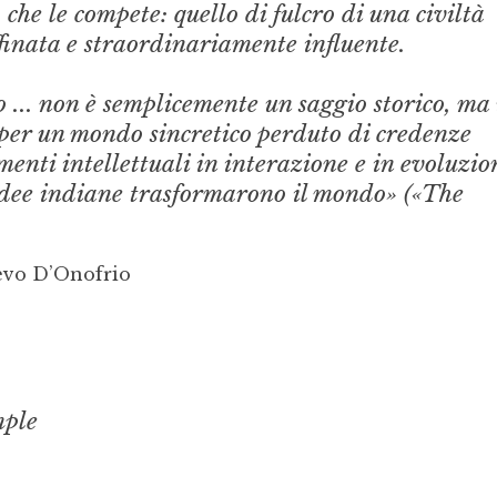
o che le compete: quello di fulcro di una civiltà
finata e straordinariamente influente.
 ... non è semplicemente un saggio storico, ma
 per un mondo sincretico perduto di credenze
menti intellettuali in interazione e in evoluzio
 idee indiane trasformarono il mondo» («The
evo D’Onofrio
mple