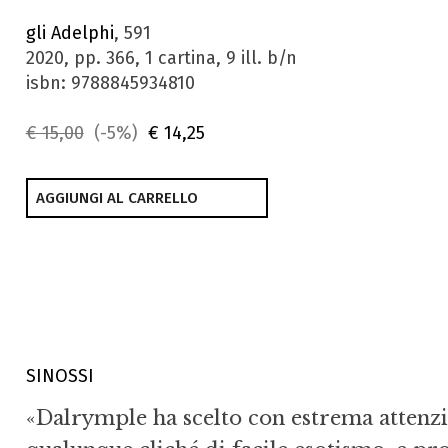
gli Adelphi
, 591
2020, pp. 366, 1 cartina, 9 ill. b/n
isbn: 9788845934810
€ 15,00
(-5%)
€ 14,25
AGGIUNGI AL CARRELLO
SINOSSI
«Dalrymple ha scelto con estrema attenzio