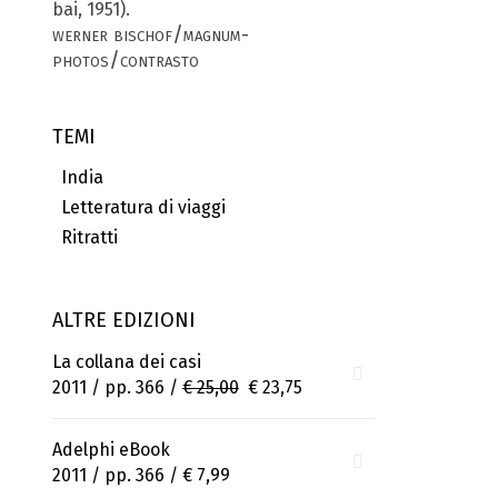
bai, 1951).
werner bischof/magnum-
photos/contrasto
TEMI
India
Letteratura di viaggi
Ritratti
ALTRE EDIZIONI
La collana dei casi
2011 / pp. 366 /
€ 25,00
€ 23,75
Adelphi eBook
2011 / pp. 366 /
€ 7,99