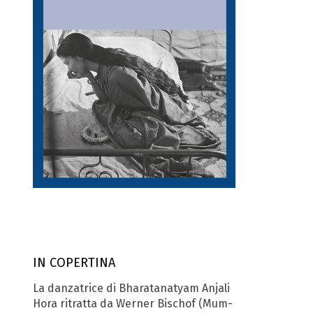
IN COPERTINA
La danzatrice di Bharatanatyam Anjali
Hora ri­tratta da Werner Bischof (Mum­