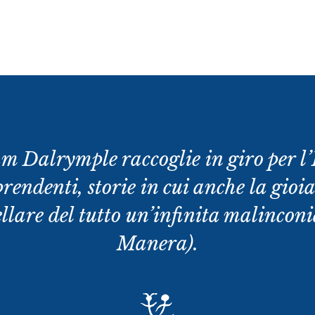
m Dalrymple raccoglie in giro per l’In
rprendenti, storie in cui anche la gio
ellare del tutto un’infinita malinconi
Manera).