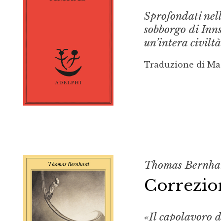
Sprofondati nel
sobborgo di Inns
un’intera civiltà
Traduzione di Ma
Thomas Bernha
Correzio
«Il capolavoro 