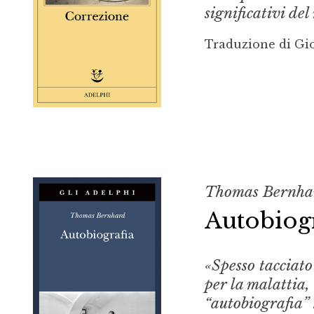
significativi de
Traduzione di Gi
Thomas Bernha
Autobiogr
«Spesso tacciato
per la malattia,
“autobiografia”