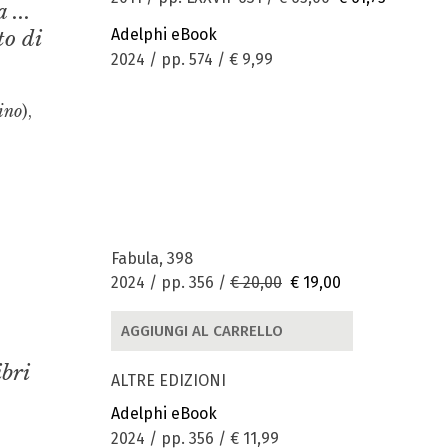
 ...
Adelphi eBook
to di
2024 / pp. 574 /
€ 9,99
ino
),
Fabula, 398
2024 / pp. 356 /
€ 20,00
€ 19,00
AGGIUNGI AL CARRELLO
ibri
ALTRE EDIZIONI
Adelphi eBook
2024 / pp. 356 /
€ 11,99