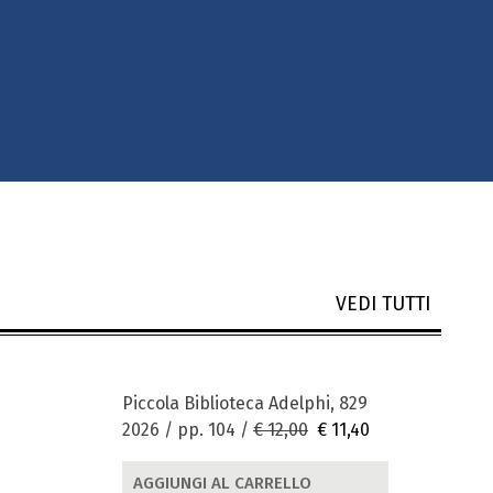
VEDI TUTTI
Piccola Biblioteca Adelphi, 829
2026 / pp. 104 /
€ 12,00
€ 11,40
AGGIUNGI AL CARRELLO