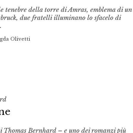
le tenebre della torre di Amras, emblema di un
bruck, due fratelli illuminano lo sfacelo di
.
gda Olivetti
rd
ne
di Thomas Bernhard – e uno dei romanzi più