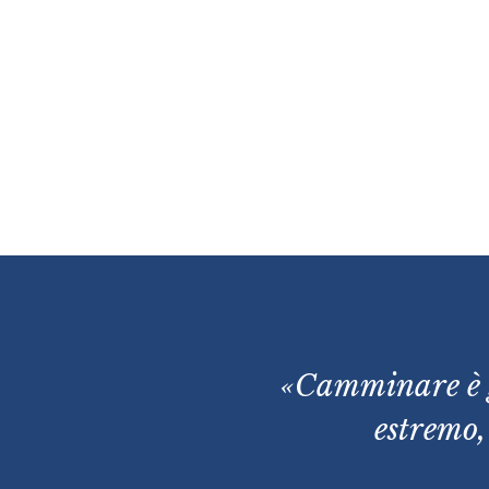
«
Camminare
è
estremo,