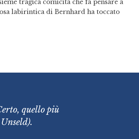
nsieme tragica comicità che fa pensare a
osa labirintica di Bernhard ha toccato
erto, quello più
 Unseld).