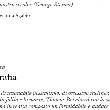
l nostro secolo» (George Steiner).
ovanna Agabio
rd
afia
 di insanabile pessimismo, di ossessiva inclina
 la follia e la morte, Thomas Bernhard con la s
 ha in realtà composto un formidabile e audace