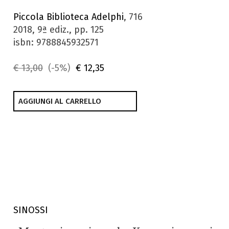
Piccola Biblioteca Adelphi
, 716
2018, 9ª ediz., pp. 125
isbn: 9788845932571
€ 13,00
(-5%)
€ 12,35
AGGIUNGI AL CARRELLO
SINOSSI