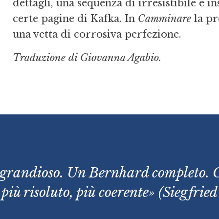
dettagli, una sequenza di irresistibile e i
certe pagine di Kafka. In
Camminare
la pr
una vetta di corrosiva perfezione.
Traduzione di Giovanna Agabio.
 grandioso. Un Bernhard completo. C
 più risoluto, più coerente» (Siegfried