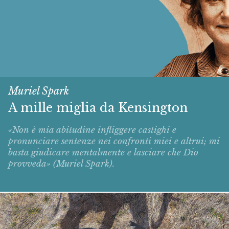
Muriel Spark
A mille miglia da Kensington
«Non è mia abitudine infliggere castighi e
pronunciare sentenze nei confronti miei e altrui; mi
basta giudicare mentalmente e lasciare che Dio
provveda» (Muriel Spark).