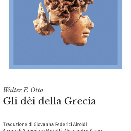
Walter F. Otto
Gli dèi della Grecia
Traduzione di Giovanna Federici Airoldi
A cura di Giampiero Moretti, Alessandro Stavru