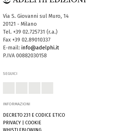
Via S. Giovanni sul Muro, 14
20121 - Milano
Tel. +39 02.725731 (r.a.)
Fax +39 02.89010337
E-mail:
info@adelphi.it
P.IVA 00882030158
SEGUICI
INFORMAZIONI
DECRETO 231 E CODICE ETICO
PRIVACY
|
COOKIE
WHISTLEBLOWING