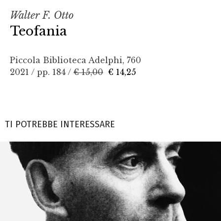
Walter F. Otto
Teofania
Piccola Biblioteca Adelphi, 760
2021 / pp. 184 /
€ 15,00
€ 14,25
TI POTREBBE INTERESSARE