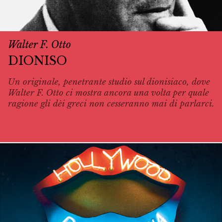
Walter F. Otto
DIONISO
Un originale, penetrante studio sul dionisiaco, dove
Walter F. Otto ci mostra ancora una volta per quale
ragione gli dèi greci non cesseranno mai di parlarci.