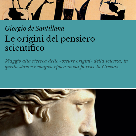
Giorgio de Santillana
Le origini del pensiero
scientifico
Viaggio alla ricerca delle «oscure origini» della scienza, in
quella «breve e magica epoca in cui fiorisce la Grecia».