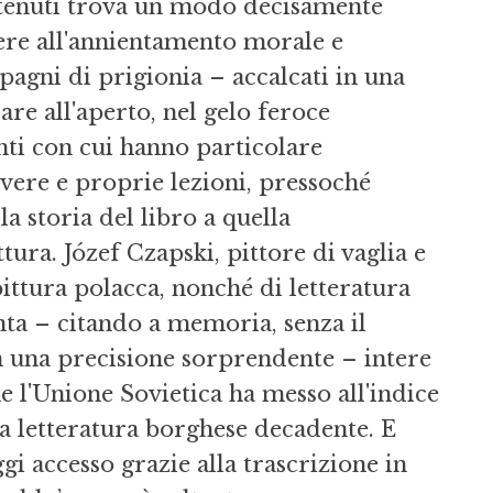
etenuti trova un modo decisamente
tere all'annientamento morale e
pagni di prigionia – accalcati in una
are all'aperto, nel gelo feroce
ti con cui hanno particolare
 vere e proprie lezioni, pressoché
lla storia del libro a quella
ttura. Józef Czapski, pittore di vaglia e
ittura polacca, nonché di letteratura
ta – citando a memoria, senza il
n una precisione sorprendente – intere
e l'Unione Sovietica ha messo all'indice
a letteratura borghese decadente. E
i accesso grazie alla trascrizione in