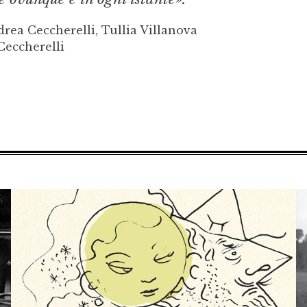
rea Ceccherelli, Tullia Villanova
Ceccherelli