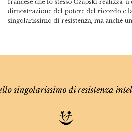
francese che lo stesso Czapski realizza ‘a 
dimostrazione del potere del ricordo e l
singolarissimo di resistenza, ma anche un
lo singolarissimo di resistenza intel