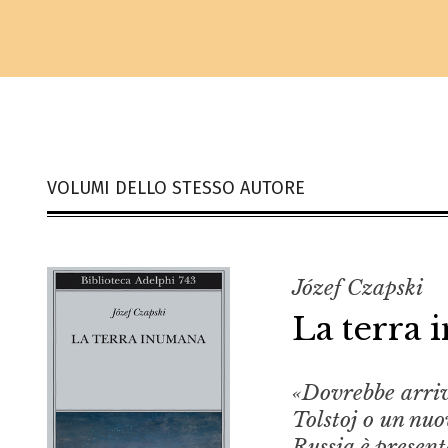
VOLUMI DELLO STESSO AUTORE
Józef Czapski
La terra
«Dovrebbe arriv
Tolstoj o un nuo
Russia è present