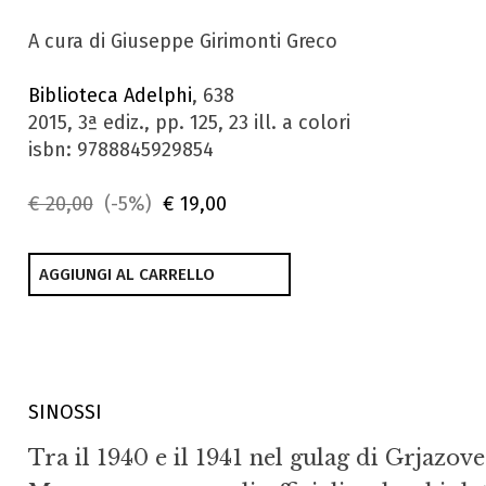
A cura di Giuseppe Girimonti Greco
Biblioteca Adelphi
, 638
2015, 3ª ediz., pp. 125, 23 ill. a colori
isbn: 9788845929854
€ 20,00
(-5%)
€ 19,00
AGGIUNGI AL CARRELLO
SINOSSI
Tra il 1940 e il 1941 nel gulag di Grjazov