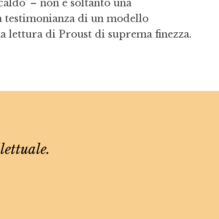
caldo’ – non è soltanto una
a testimonianza di un modello
a lettura di Proust di suprema finezza.
lettuale.