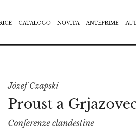
RICE
CATALOGO
NOVITÀ
ANTEPRIME
AU
Józef Czapski
Proust a Grjazove
Conferenze clandestine