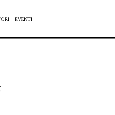
TORI
EVENTI
c