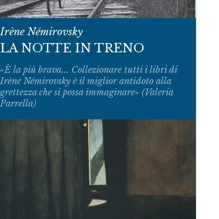
Irène Némirovsky
LA NOTTE IN TRENO
«È la più brava... Collezionare tutti i libri di
Irène Némirovsky è il miglior antidoto alla
grettezza che si possa immaginare» (Valeria
Parrella)