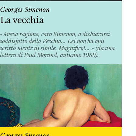
Georges Simenon
La vecchia
«Aveva ragione, caro Simenon, a dichiararsi
soddisfatto della
Vecchia
... Lei non ha mai
scritto niente di simile. Magnifico!... » (da una
lettera di Paul Morand, autunno 1959).
Georges Simenon