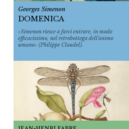
Georges Simenon
DOMENICA
«Simenon riesce a farci entrare, in modo
efficacissimo, nel retrobottega dell’animo
umano» (Philippe Claudel).
JEAN-HENRI FABRE