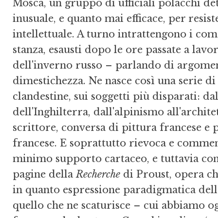
Mosca, un gruppo di ufficiali polacchi d
inusuale, e quanto mai efficace, per resis
intellettuale. A turno intrattengono i com
stanza, esausti dopo le ore passate a lavor
dell'inverno russo – parlando di argomen
dimestichezza. Ne nasce così una serie di
clandestine, sui soggetti più disparati: da
dell'Inghilterra, dall'alpinismo all'archite
scrittore, conversa di pittura francese e p
francese. E soprattutto rievoca e commen
minimo supporto cartaceo, e tuttavia co
pagine della
Recherche
di Proust, opera ch
in quanto espressione paradigmatica dell
quello che ne scaturisce – cui abbiamo ogg