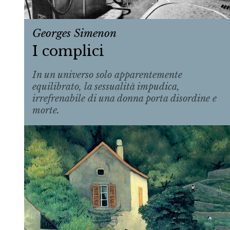
Georges Simenon
I complici
In un universo solo apparentemente
equilibrato, la sessualità impudica,
irrefrenabile di una donna porta disordine e
morte.