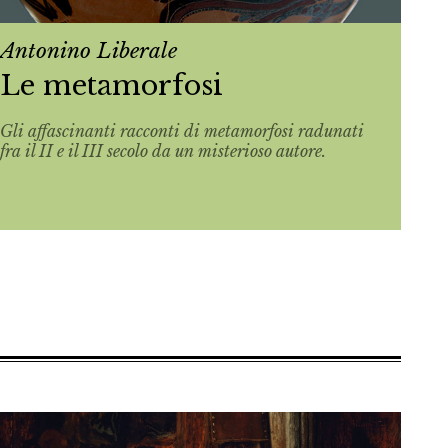
Antonino Liberale
Le metamorfosi
Gli affascinanti racconti di metamorfosi radunati
fra il II e il III secolo da un misterioso autore.