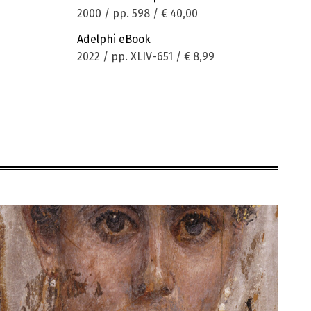
2000 / pp. 598 /
€ 40,00
Adelphi eBook
2022 / pp. XLIV-651 /
€ 8,99