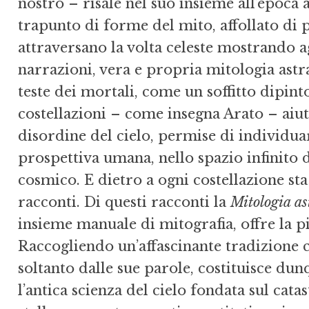
nostro – risale nel suo insieme all’epoca 
trapunto di forme del mito, affollato di 
attraversano la volta celeste mostrando 
narrazioni, vera e propria mitologia astra
teste dei mortali, come un soffitto dipin
costellazioni – come insegna Arato – aiut
disordine del cielo, permise di individua
prospettiva umana, nello spazio infinito 
cosmico. E dietro a ogni costellazione st
racconti. Di questi racconti la
Mitologia as
insieme manuale di mitografia, offre la 
Raccogliendo un’affascinante tradizione c
soltanto dalle sue parole, costituisce du
l’antica scienza del cielo fondata sul cat