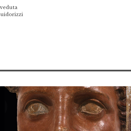
iveduta
Guidorizzi