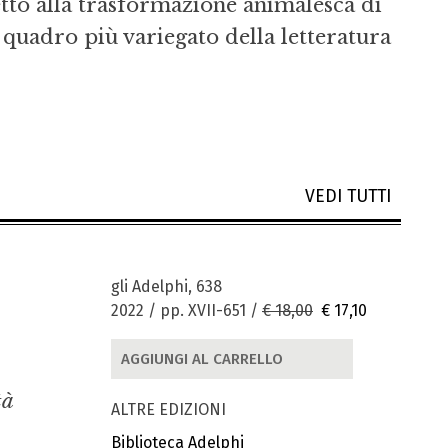
petto alla trasformazione animalesca di
quadro più variegato della letteratura
VEDI TUTTI
gli Adelphi, 638
2022 / pp. XVII-651 /
€ 18,00
€ 17,10
AGGIUNGI AL CARRELLO
tà
ALTRE EDIZIONI
Biblioteca Adelphi