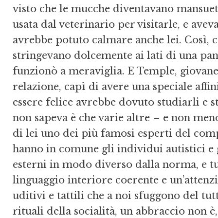
visto che le mucche diventavano mansuet
usata dal veterinario per visitarle, e ave
avrebbe potuto calmare anche lei. Così, 
stringevano dolcemente ai lati di una pan
funzionò a meraviglia. E Temple, giovane
relazione, capì di avere una speciale affin
essere felice avrebbe dovuto studiarli e s
non sapeva è che varie altre – e non men
di lei uno dei più famosi esperti del c
hanno in comune gli individui autistici e
esterni in modo diverso dalla norma, e t
linguaggio interiore coerente e un’attenzi
uditivi e tattili che a noi sfuggono del tu
rituali della socialità, un abbraccio non 