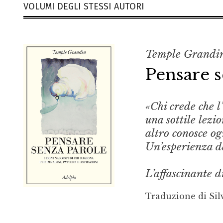
VOLUMI DEGLI STESSI AUTORI
Temple Grandin
Pensare s
«Chi crede che l
una sottile lez
altro conosce o
Un’esperienza d
L’affascinante 
Traduzione di Sil