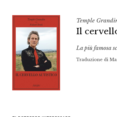
Temple Grandin
Il cervell
La più famosa scr
Traduzione di Mar