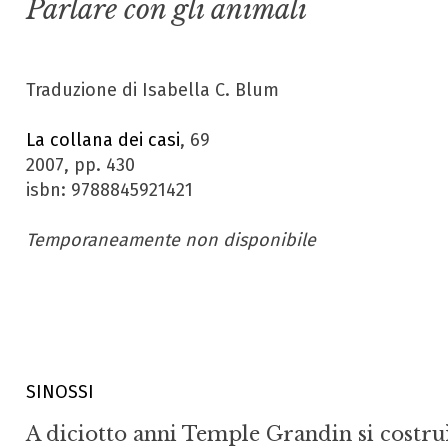
Parlare con gli animali
Traduzione di Isabella C. Blum
La collana dei casi
, 69
2007, pp. 430
isbn: 9788845921421
Temporaneamente non disponibile
SINOSSI
A diciotto anni Temple Grandin si costru