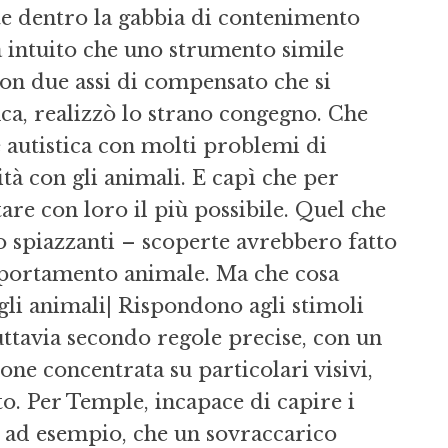
e dentro la gabbia di contenimento
va intuito che uno strumento simile
con due assi di compensato che si
ca, realizzò lo strano congegno. Che
 autistica con molti problemi di
ità con gli animali. E capì che per
tare con loro il più possibile. Quel che
o spiazzanti – scoperte avrebbero fatto
omportamento animale. Ma che cosa
 gli animali| Rispondono agli stimoli
uttavia secondo regole precise, con un
one concentrata su particolari visivi,
tto. Per Temple, incapace di capire i
è, ad esempio, che un sovraccarico