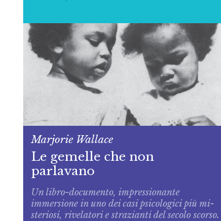
Marjorie Wallace
Le gemelle che non
parlavano
Un libro-­documento, impressionan­te
immersione in uno dei casi psicologici più mi­
steriosi, rivelatori e strazianti del secolo scorso.