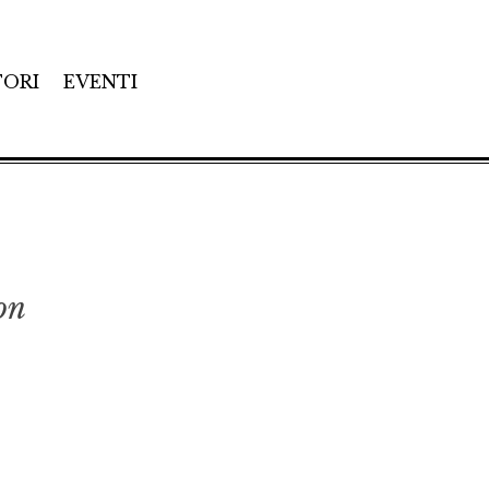
TORI
EVENTI
on