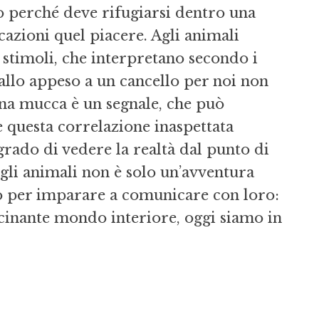
o perché deve rifugiarsi dentro una
azioni quel piacere. Agli animali
 stimoli, che interpretano secondo i
allo appeso a un cancello per noi non
una mucca è un segnale, che può
e questa correlazione inaspettata
rado di vedere la realtà dal punto di
egli animali non è solo un’avventura
o per imparare a comunicare con loro:
ascinante mondo interiore, oggi siamo in