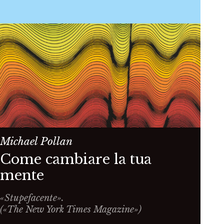
Michael Pollan
Come cambiare la tua
mente
«Stupefacente».
(«The New York Times Magazine»)