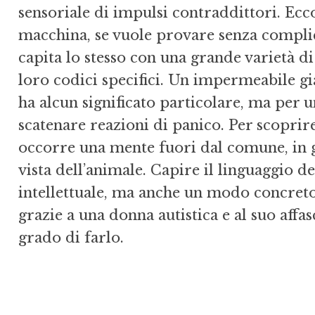
sensoriale di impulsi contraddittori. Ecc
macchina, se vuole provare senza complic
capita lo stesso con una grande varietà di
loro codici specifici. Un impermeabile gi
ha alcun significato particolare, ma per 
scatenare reazioni di panico. Per scoprir
occorre una mente fuori dal comune, in g
vista dell’animale. Capire il linguaggio d
intellettuale, ma anche un modo concret
grazie a una donna autistica e al suo aff
grado di farlo.