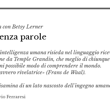
 con Betsy Lerner
enza parole
’intelligenza umana risieda nel linguaggio ric
ione da Temple Grandin, che meglio di chiunque
gni possibile modo di comprendere il mondo.
avvero rivelatrice» (Frans de Waal).
disamina di un lato nascosto dell’ingegno uman
vio Ferraresi