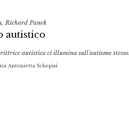
, Richard Panek
o autistico
ittrice autistica ci illumina sull'autismo stesso
ia Antonietta Schepisi