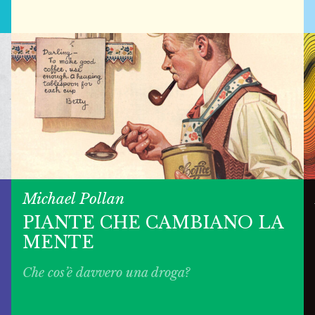
Michael Pollan
PIANTE CHE CAMBIANO LA
MENTE
Che cos’è davvero una droga?