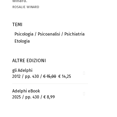
Winard.
rosalie winard
TEMI
Psicologia / Psicoanalisi / Psichiatria
Etologia
ALTRE EDIZIONI
gli Adelphi
2012 / pp. 430 /
€ 15,00
€ 14,25
Adelphi eBook
2025 / pp. 430 /
€ 8,99