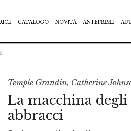
RICE
CATALOGO
NOVITÀ
ANTEPRIME
AU
ci
Temple Grandin
,
Catherine Johns
La macchina degli
abbracci