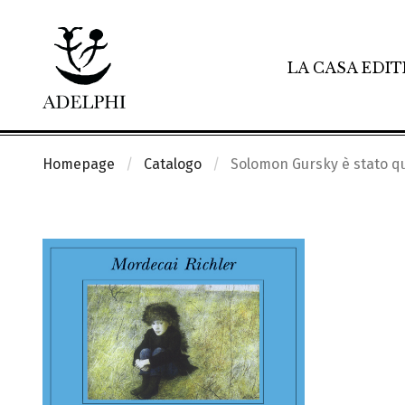
LA CASA EDIT
Homepage
Catalogo
Solomon Gursky è stato q