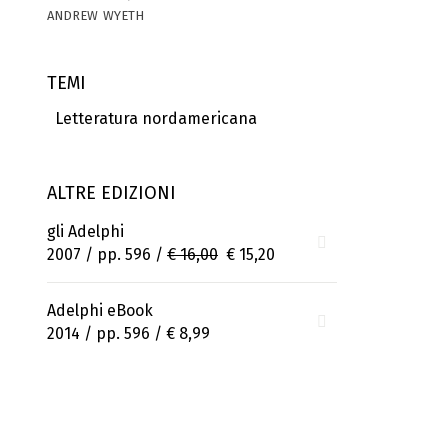
andrew wyeth
TEMI
Letteratura nordamericana
ALTRE EDIZIONI
gli Adelphi
2007 / pp. 596 /
€ 16,00
€ 15,20
Adelphi eBook
2014 / pp. 596 /
€ 8,99