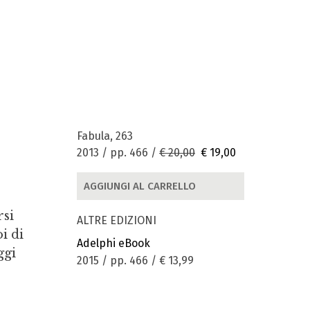
Fabula, 263
2013 / pp. 466 /
€ 20,00
€ 19,00
AGGIUNGI AL CARRELLO
rsi
ALTRE EDIZIONI
i di
Adelphi eBook
ggi
2015 / pp. 466 /
€ 13,99