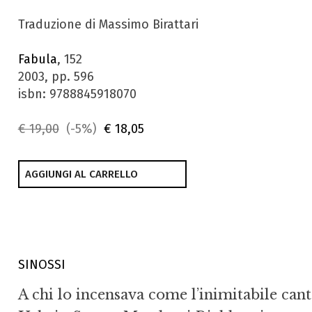
Traduzione di Massimo Birattari
Fabula
, 152
2003, pp. 596
isbn: 9788845918070
€ 19,00
(-5%)
€ 18,05
AGGIUNGI AL CARRELLO
SINOSSI
A chi lo incensava come l’inimitabile ca