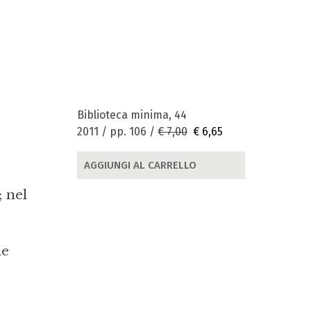
Biblioteca minima, 44
2011 / pp. 106 /
€ 7,00
€ 6,65
AGGIUNGI AL CARRELLO
; nel
le