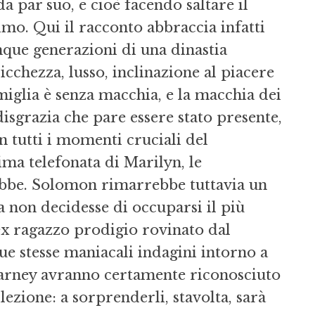
a par suo, e cioè facendo saltare il
mo. Qui il racconto abbraccia infatti
inque generazioni di una dinastia
ricchezza, lusso, inclinazione al piacere
iglia è senza macchia, e la macchia dei
sgrazia che pare essere stato presente,
n tutti i momenti cruciali del
ima telefonata di Marilyn, le
tebbe. Solomon rimarrebbe tuttavia un
 non decidesse di occuparsi il più
ex ragazzo prodigio rovinato dal
sue stesse maniacali indagini intorno a
 Barney avranno certamente riconosciuto
lezione: a sorprenderli, stavolta, sarà