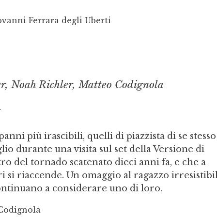
vanni Ferrara degli Uberti
r, Noah Richler, Matteo Codignola
i
anni più irascibili, quelli di piazzista di se stesso
glio durante una visita sul set della Versione di
ro del tornado scatenato dieci anni fa, e che a
ri si riaccende. Un omaggio al ragazzo irresistibi
continuano a considerare uno di loro.
 Codignola