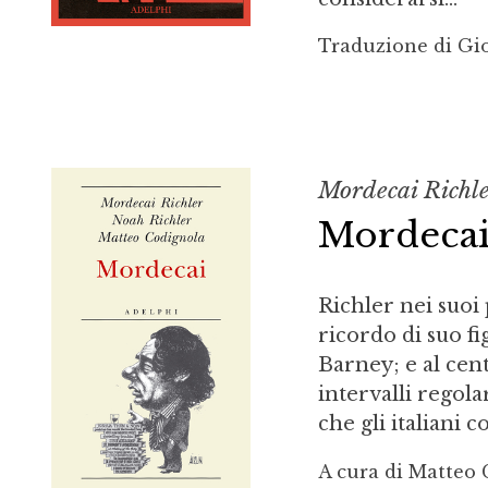
Traduzione di Gio
Mordecai Richle
Mordeca
Richler nei suoi p
ricordo di suo fi
Barney; e al cent
intervalli regola
che gli italiani 
A cura di Matteo