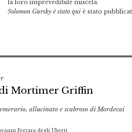
la loro imprevedibile miscela.
Solomon Gursky è stato qui
è stato pubblicat
er
 di Mortimer Griffin
temerario, allucinato e scabroso di Mordecai
vanni Ferrara degli Uberti