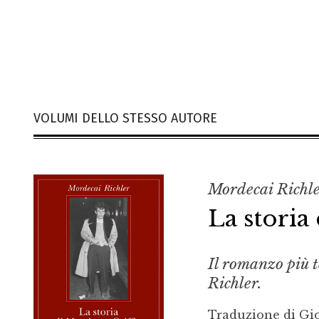
VOLUMI DELLO STESSO AUTORE
Mordecai Richl
La storia
Il romanzo più 
Richler.
Traduzione di Gio