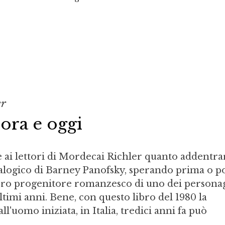
er
lora e oggi
e ai lettori di Mordecai Richler quanto addentra
alogico di Barney Panofsky, sperando prima o po
vero progenitore romanzesco di uno dei persona
ltimi anni. Bene, con questo libro del 1980 la
ll'uomo iniziata, in Italia, tredici anni fa può