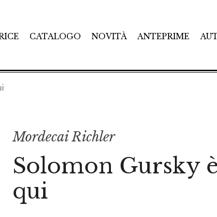
RICE
CATALOGO
NOVITÀ
ANTEPRIME
AU
ui
Mordecai Richler
Solomon Gursky è 
qui