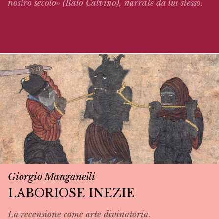
nostro secolo» (Italo Calvino),
narrate
da lui stesso.
Giorgio Manganelli
LABORIOSE INEZIE
La recensione come arte divinatoria.