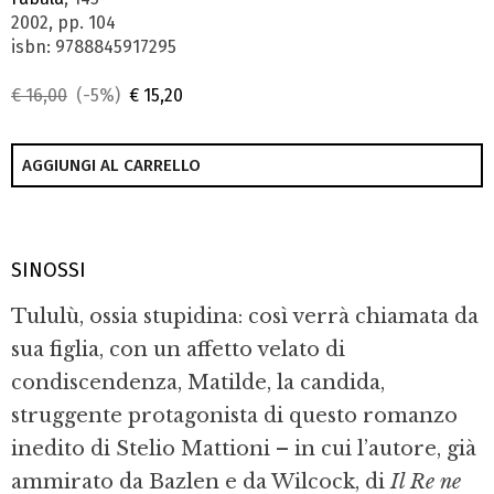
2002, pp. 104
isbn: 9788845917295
€ 16,00
(-5%)
€ 15,20
AGGIUNGI AL CARRELLO
SINOSSI
Tululù, ossia stupidina: così verrà chiamata da
sua figlia, con un affetto velato di
condiscendenza, Matilde, la candida,
struggente protagonista di questo romanzo
inedito di Stelio Mattioni – in cui l’autore, già
ammirato da Bazlen e da Wilcock, di
Il Re ne