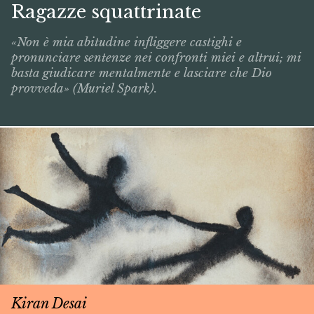
Ragazze squattrinate
«Non è mia abitudine infliggere castighi e
pronunciare sentenze nei confronti miei e altrui; mi
basta giudicare mentalmente e lasciare che Dio
provveda» (Muriel Spark).
Kiran Desai