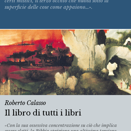
certi mistici, il terzo occhio che nuota sotto la
superficie delle cose come appaiono...».
Roberto Calasso
Il libro di tutti i libri
«Con la sua ossessiva concentrazione su ciò che implica
essere eletti, la Bibbia sprigiona una altissima tensione