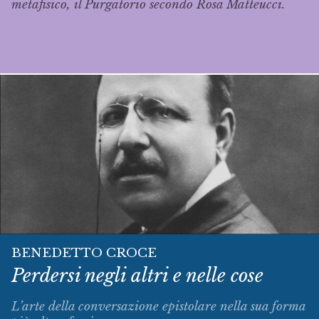
metafisico, il Purgatorio secondo Rosa Matteucci.
BENEDETTO CROCE
Perdersi negli altri e nelle cose
L’arte della conversazione epistolare nella sua forma