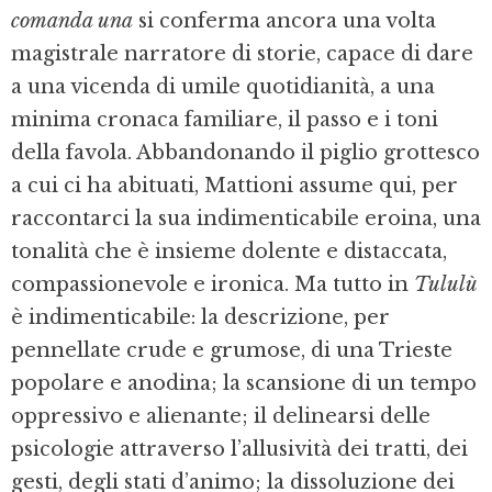
comanda una
si conferma ancora una volta
magistrale narratore di storie, capace di dare
a una vicenda di umile quotidianità, a una
minima cronaca familiare, il passo e i toni
della favola. Abbandonando il piglio grottesco
a cui ci ha abituati, Mattioni assume qui, per
raccontarci la sua indimenticabile eroina, una
tonalità che è insieme dolente e distaccata,
compassionevole e ironica. Ma tutto in
Tululù
è indimenticabile: la descrizione, per
pennellate crude e grumose, di una Trieste
popolare e anodina; la scansione di un tempo
oppressivo e alienante; il delinearsi delle
psicologie attraverso l’allusività dei tratti, dei
gesti, degli stati d’animo; la dissoluzione dei