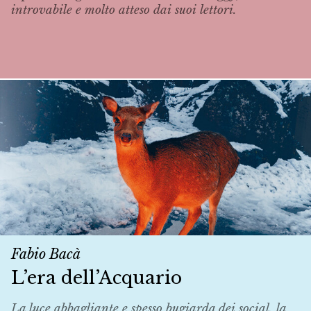
introvabile e molto atteso dai suoi lettori.
Fabio Bacà
L’era dell’Acquario
La luce abbagliante e spesso bugiarda dei social, la