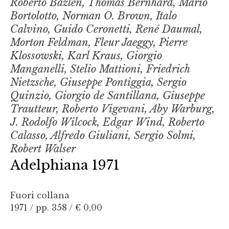
Roberto Bazlen, Thomas Bernhard, Mario
Bortolotto, Norman O. Brown, Italo
Calvino, Guido Ceronetti, René Daumal,
Morton Feldman, Fleur Jaeggy, Pierre
Klossowski, Karl Kraus, Giorgio
Manganelli, Stelio Mattioni, Friedrich
Nietzsche, Giuseppe Pontiggia, Sergio
Quinzio, Giorgio de Santillana, Giuseppe
Trautteur, Roberto Vigevani, Aby Warburg,
J. Rodolfo Wilcock, Edgar Wind, Roberto
Calasso, Alfredo Giuliani, Sergio Solmi,
Robert Walser
Adelphiana 1971
Fuori collana
1971 / pp. 358 /
€ 0,00