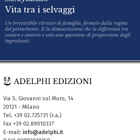
Vita tra i selvaggi
Un irresistibile ritratto di famiglia, firmato dalla regina
del perturbante. E la dimostrazione che la differenza tra
comico e sinistro è solo una questione di proporzione degli
ingredienti.
Via S. Giovanni sul Muro, 14
20121 - Milano
Tel. +39 02.725731 (r.a.)
Fax +39 02.89010337
E-mail:
info@adelphi.it