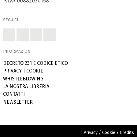
P.IVA 00882030158
SEGUICI
INFORMAZIONI
DECRETO 231 E CODICE ETICO
PRIVACY
|
COOKIE
WHISTLEBLOWING
LA NOSTRA LIBRERIA
CONTATTI
NEWSLETTER
Privacy
/
Cookie
/
Credits