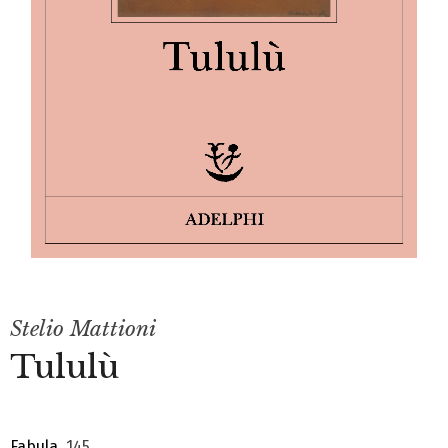
Stelio Mattioni
Tululù
Fabula
, 145