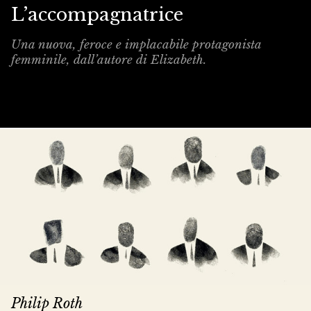
L’accompagnatrice
Una nuova, feroce e implacabile protagonista
femminile, dall’autore di Elizabeth.
Philip Roth