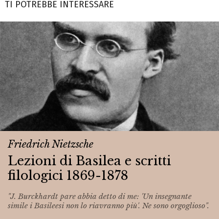
TI POTREBBE INTERESSARE
Friedrich Nietzsche
Lezioni di Basilea e scritti
filologici 1869-1878
"J. Burckhardt pare abbia detto di me: 'Un insegnante
simile i Basileesi non lo riavranno più'. Ne sono orgoglioso".