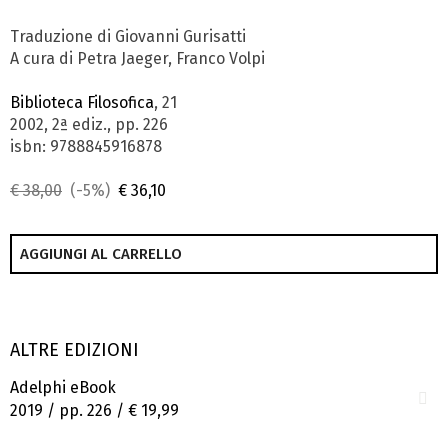
Traduzione di Giovanni Gurisatti
A cura di Petra Jaeger, Franco Volpi
Biblioteca Filosofica
, 21
2002, 2ª ediz., pp. 226
isbn: 9788845916878
€ 38,00
(-5%)
€ 36,10
AGGIUNGI AL CARRELLO
ALTRE EDIZIONI
Adelphi eBook
2019 / pp. 226 /
€ 19,99