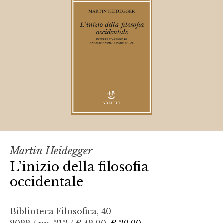
Martin Heidegger
L’inizio della filosofia
occidentale
Biblioteca Filosofica, 40
2022 / pp. 313 /
€ 42,00
€ 39,90