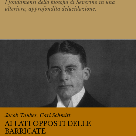
I fondamenti della filosofia di Severino in una
ulteriore, approfondita delucidazione.
Jacob Taubes, Carl Schmitt
AI LATI OPPOSTI DELLE
BARRICATE